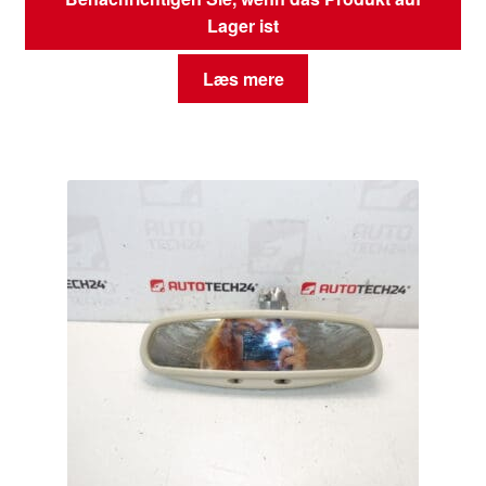
Lager ist
Læs mere