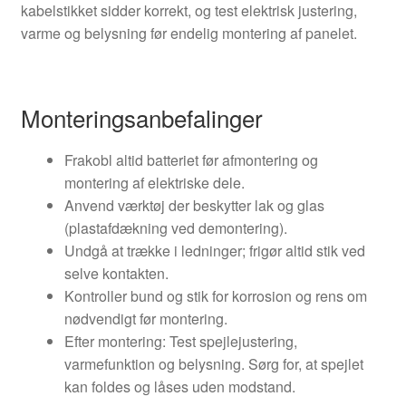
kabelstikket sidder korrekt, og test elektrisk justering,
varme og belysning før endelig montering af panelet.
Monteringsanbefalinger
Frakobl altid batteriet før afmontering og
montering af elektriske dele.
Anvend værktøj der beskytter lak og glas
(plastafdækning ved demontering).
Undgå at trække i ledninger; frigør altid stik ved
selve kontakten.
Kontroller bund og stik for korrosion og rens om
nødvendigt før montering.
Efter montering: Test spejlejustering,
varmefunktion og belysning. Sørg for, at spejlet
kan foldes og låses uden modstand.