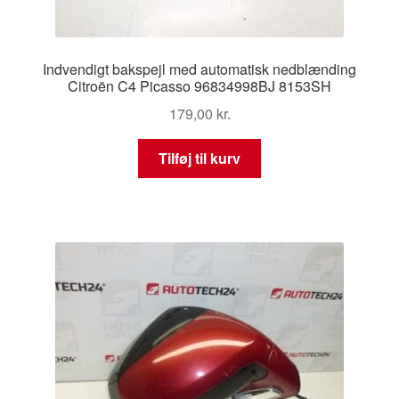
Indvendigt bakspejl med automatisk nedblænding
Citroën C4 Picasso 96834998BJ 8153SH
179,00
kr.
Tilføj til kurv