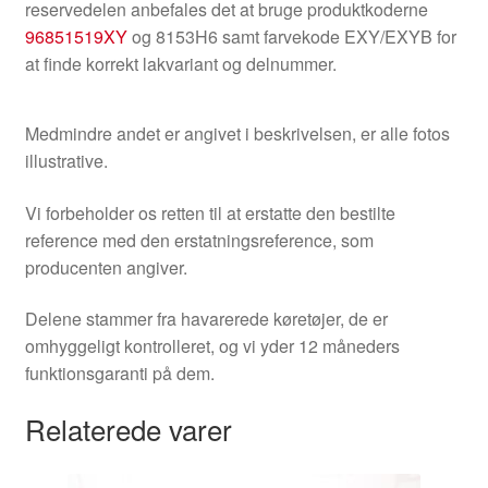
reservedelen anbefales det at bruge produktkoderne
96851519XY
og 8153H6 samt farvekode EXY/EXYB for
at finde korrekt lakvariant og delnummer.
Medmindre andet er angivet i beskrivelsen, er alle fotos
illustrative.
Vi forbeholder os retten til at erstatte den bestilte
reference med den erstatningsreference, som
producenten angiver.
Delene stammer fra havarerede køretøjer, de er
omhyggeligt kontrolleret, og vi yder 12 måneders
funktionsgaranti på dem.
Relaterede varer