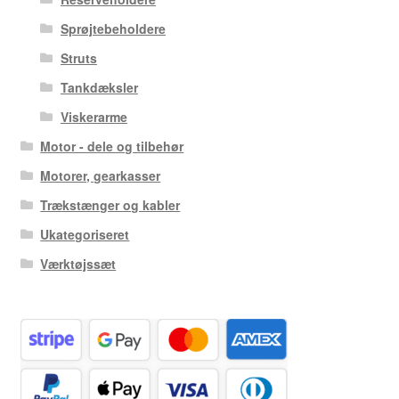
Sprøjtebeholdere
Struts
Tankdæksler
Viskerarme
Motor - dele og tilbehør
Motorer, gearkasser
Trækstænger og kabler
Ukategoriseret
Værktøjssæt