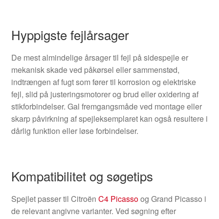
Hyppigste fejlårsager
De mest almindelige årsager til fejl på sidespejle er
mekanisk skade ved påkørsel eller sammenstød,
indtrængen af fugt som fører til korrosion og elektriske
fejl, slid på justeringsmotorer og brud eller oxidering af
stikforbindelser. Gal fremgangsmåde ved montage eller
skarp påvirkning af spejleksemplaret kan også resultere i
dårlig funktion eller løse forbindelser.
Kompatibilitet og søgetips
Spejlet passer til Citroën
C4 Picasso
og Grand Picasso i
de relevant angivne varianter. Ved søgning efter