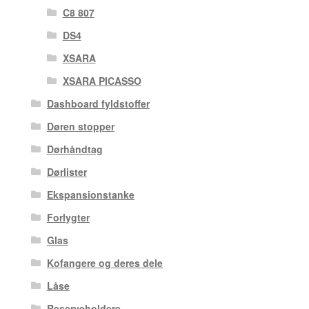
C8 807
DS4
XSARA
XSARA PICASSO
Dashboard fyldstoffer
Døren stopper
Dørhåndtag
Dørlister
Ekspansionstanke
Forlygter
Glas
Kofangere og deres dele
Låse
Reserveholdere