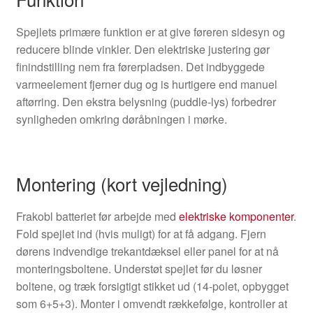
Spejlets primære funktion er at give føreren sidesyn og
reducere blinde vinkler. Den elektriske justering gør
finindstilling nem fra førerpladsen. Det indbyggede
varmeelement fjerner dug og is hurtigere end manuel
aftørring. Den ekstra belysning (puddle-lys) forbedrer
synligheden omkring døråbningen i mørke.
Montering (kort vejledning)
Frakobl batteriet før arbejde med
elektriske komponenter
.
Fold spejlet ind (hvis muligt) for at få adgang. Fjern
dørens indvendige trekantdæksel eller panel for at nå
monteringsboltene. Understøt spejlet før du løsner
boltene, og træk forsigtigt stikket ud (14-polet, opbygget
som 6+5+3). Monter i omvendt rækkefølge, kontroller at