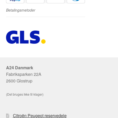
Betalingsmetoder
A24 Danmark
Fabriksparken 22A
2600 Glostrup
(Det bruges ikke til klager)
Citroën Peugeot reservedele