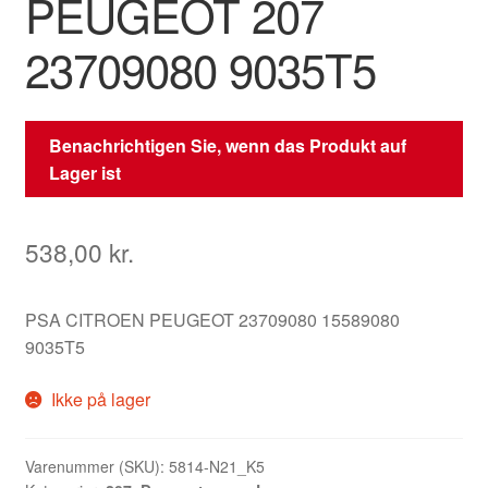
PEUGEOT 207
23709080 9035T5
Benachrichtigen Sie, wenn das Produkt auf
Lager ist
538,00
kr.
PSA CITROEN PEUGEOT 23709080 15589080
9035T5
Ikke på lager
Varenummer (SKU):
5814-N21_K5