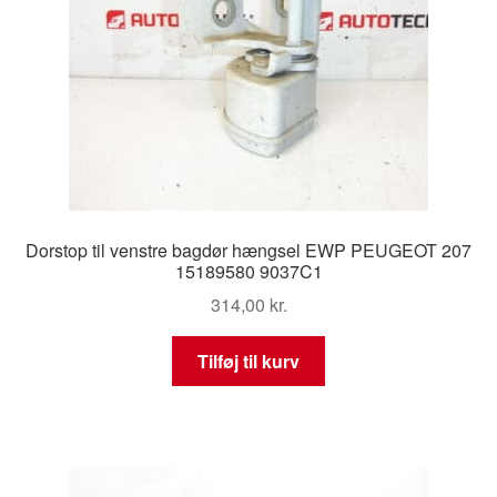
Dorstop til venstre bagdør hængsel EWP PEUGEOT 207
15189580 9037C1
314,00
kr.
Tilføj til kurv