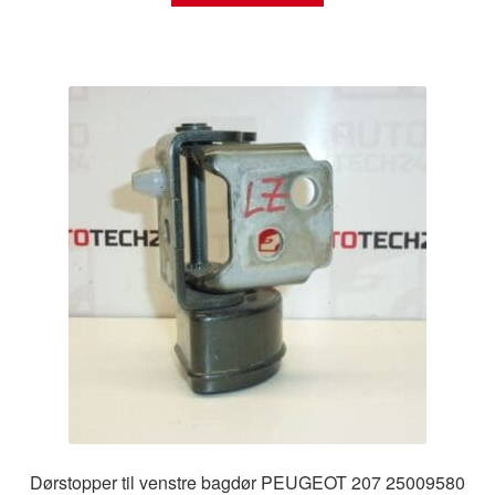
Dørstopper til venstre bagdør PEUGEOT 207 25009580