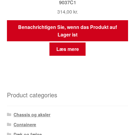
9037C1
314,00
kr.
Benachrichtigen Sie, wenn das Produkt auf
Lager ist
Læs mere
Product categories
Chassis og aksler
Containere
Dæk og fælge