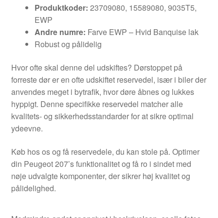
Produktkoder:
23709080, 15589080, 9035T5,
EWP
Andre numre:
Farve EWP – Hvid Banquise lak
Robust og pålidelig
Hvor ofte skal denne del udskiftes? Dørstoppet på
forreste dør er en ofte udskiftet reservedel, især i biler der
anvendes meget i bytrafik, hvor døre åbnes og lukkes
hyppigt. Denne specifikke reservedel matcher alle
kvalitets- og sikkerhedsstandarder for at sikre optimal
ydeevne.
Køb hos os og få reservedele, du kan stole på. Optimer
din Peugeot 207’s funktionalitet og få ro i sindet med
nøje udvalgte komponenter, der sikrer høj kvalitet og
pålidelighed.