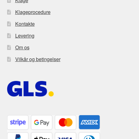
Klage
Klageprocedure
Kontakte
Levering
Om os
Vilkår og betingelser