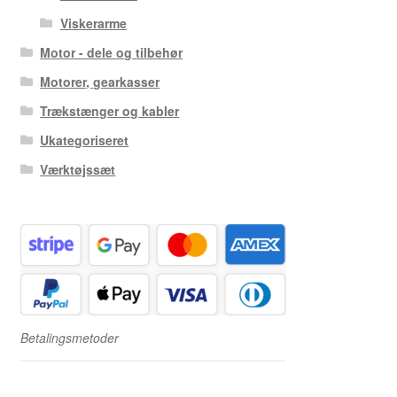
Viskerarme
Motor - dele og tilbehør
Motorer, gearkasser
Trækstænger og kabler
Ukategoriseret
Værktøjssæt
Betalingsmetoder