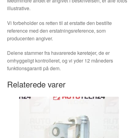
Medmindre andet er angivet i beskrivelsen, er alle fotos
illustrative.
Vi forbeholder os retten til at erstatte den bestilte
reference med den erstatningsreference, som
producenten angiver.
Delene stammer fra havarerede køretøjer, de er
omhyggeligt kontrolleret, og vi yder 12 måneders
funktionsgaranti på dem.
Relaterede varer