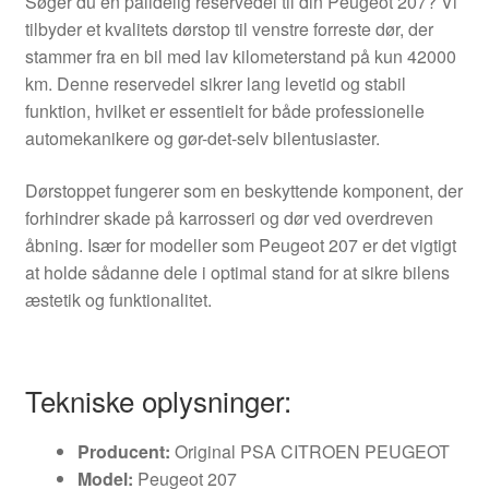
Søger du en pålidelig reservedel til din Peugeot 207? Vi
tilbyder et kvalitets dørstop til venstre forreste dør, der
stammer fra en bil med lav kilometerstand på kun 42000
km. Denne reservedel sikrer lang levetid og stabil
funktion, hvilket er essentielt for både professionelle
automekanikere og gør-det-selv bilentusiaster.
Dørstoppet fungerer som en beskyttende komponent, der
forhindrer skade på karrosseri og dør ved overdreven
åbning. Især for modeller som Peugeot 207 er det vigtigt
at holde sådanne dele i optimal stand for at sikre bilens
æstetik og funktionalitet.
Tekniske oplysninger:
Producent:
Original PSA CITROEN PEUGEOT
Model:
Peugeot 207