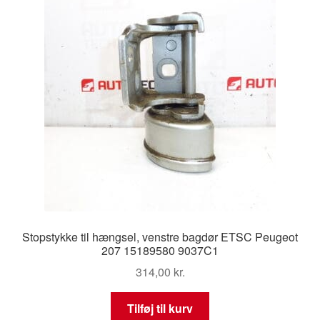
Stopstykke til hængsel, venstre bagdør ETSC Peugeot
207 15189580 9037C1
314,00
kr.
Tilføj til kurv