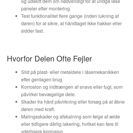
og udskift dem om nødvendigt for at undgå løse
paneler efter montering.
Test funktionalitet flere gange (inden lukning af
døren) for at sikre, at håndtaget ikke hakker eller
sidder fast.
Hvorfor Delen Ofte Fejler
Slid på plast- eller metaldele i låsemekanikken
efter gentagen brug.
Korrosion og indtrængen af snavs eller fugt, som
påvirker bevægelige dele.
Skader fra hård påvirkning eller forsøg på at åbne
døren med kraft.
Malingsskader og afskalning som følge af ælde
eller tidligere dårlig lakering, hvilket kan føre til
yderligere korrosion.