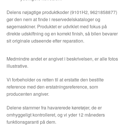
Delens nøjagtige produktkoder (9101H2, 9621858877)
gør den nem at finde i reservedelskataloger og
søgemaskiner. Produktet er udviklet med fokus på
direkte udskiftning og en korrekt finish, så bilen bevarer
sit originale udseende efter reparation.
Medmindre andet er angivet i beskrivelsen, er alle fotos
illustrative.
Vi forbeholder os retten til at erstatte den bestilte
reference med den erstatningsreference, som
producenten angiver.
Delene stammer fra havarerede køretøjer, de er
omhyggeligt kontrolleret, og vi yder 12 måneders
funktionsgaranti på dem.