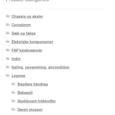
Chassis og aksler
Containere
Dæk og fælge
Elektriske komponenter
FAP katalysatorer
Indre
Køling, opvarmning, aircondition
Legeme
Bagdørs håndtag
Bakspejl
Dashboard fyldstoffer
Døren stopper