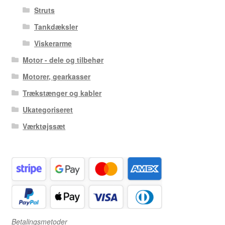
Struts
Tankdæksler
Viskerarme
Motor - dele og tilbehør
Motorer, gearkasser
Trækstænger og kabler
Ukategoriseret
Værktøjssæt
Betalingsmetoder