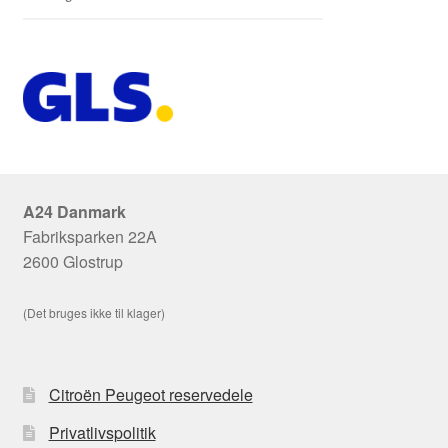
A24 Danmark
Fabriksparken 22A
2600 Glostrup
(Det bruges ikke til klager)
Citroën Peugeot reservedele
Privatlivspolitik