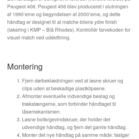
Peugeot 406. Peugeot 406 blev produceret i slutningen
af 1990’erne og begyndelsen af 2000’erne, og dette
håndtag er designet til at matche bilens ydre finish
(lakering i KMP – Blå Rhodes). Kontrollér farvekoden for
visuel match ved udskiftning.
Montering
Fjern dørbeklædningen ved at løsne skruer og
clips uden at beskadige plastklipsene.
Afmonter eventuelle indvendige beslag og
trækstængerne, som forbinder håndtaget til
låsemekanismen.
Løsne bolte/gevindskruer, der holder det
udvendige håndtag, og fjern det gamle håndtag.
Monter det nye håndtag på samme måde: fastgør