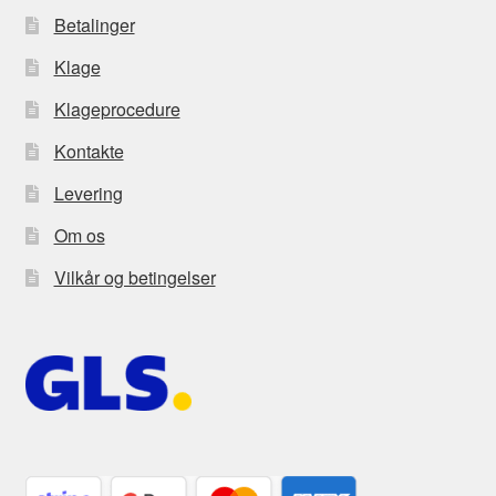
Betalinger
Klage
Klageprocedure
Kontakte
Levering
Om os
Vilkår og betingelser