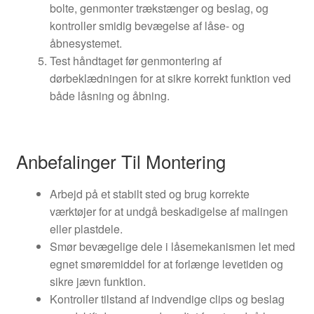
bolte, genmonter trækstænger og beslag, og
kontroller smidig bevægelse af låse- og
åbnesystemet.
Test håndtaget før genmontering af
dørbeklædningen for at sikre korrekt funktion ved
både låsning og åbning.
Anbefalinger Til Montering
Arbejd på et stabilt sted og brug korrekte
værktøjer for at undgå beskadigelse af malingen
eller plastdele.
Smør bevægelige dele i låsemekanismen let med
egnet smøremiddel for at forlænge levetiden og
sikre jævn funktion.
Kontroller tilstand af indvendige clips og beslag