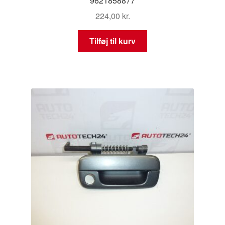
9621858877
224,00
kr.
Tilføj til kurv