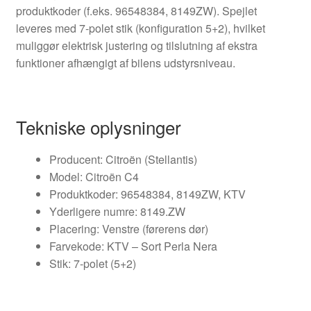
produktkoder (f.eks. 96548384, 8149ZW). Spejlet
leveres med 7-polet stik (konfiguration 5+2), hvilket
muliggør elektrisk justering og tilslutning af ekstra
funktioner afhængigt af bilens udstyrsniveau.
Tekniske oplysninger
Producent: Citroën (Stellantis)
Model: Citroën C4
Produktkoder: 96548384, 8149ZW, KTV
Yderligere numre: 8149.ZW
Placering: Venstre (førerens dør)
Farvekode: KTV – Sort Perla Nera
Stik: 7-polet (5+2)