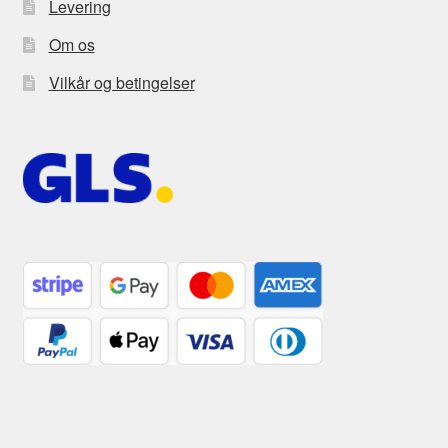
Levering
Om os
Vilkår og betingelser