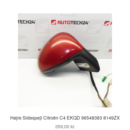
Højre Sidespejl Citroën C4 EKQD 96548383 8149ZX
359,00
kr.