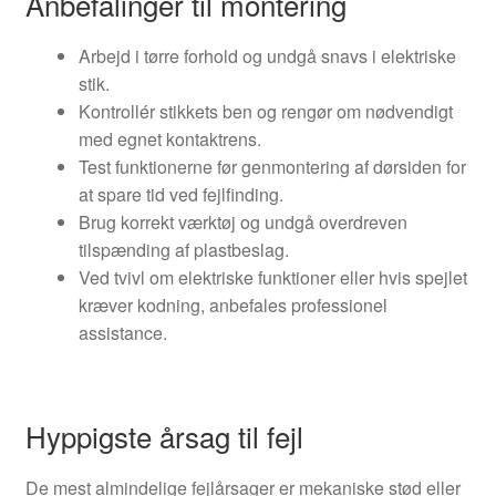
Anbefalinger til montering
Arbejd i tørre forhold og undgå snavs i elektriske
stik.
Kontrollér stikkets ben og rengør om nødvendigt
med egnet kontaktrens.
Test funktionerne før genmontering af dørsiden for
at spare tid ved fejlfinding.
Brug korrekt værktøj og undgå overdreven
tilspænding af plastbeslag.
Ved tvivl om elektriske funktioner eller hvis spejlet
kræver kodning, anbefales professionel
assistance.
Hyppigste årsag til fejl
De mest almindelige fejlårsager er mekaniske stød eller