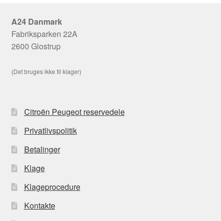
A24 Danmark
Fabriksparken 22A
2600 Glostrup
(Det bruges ikke til klager)
Citroën Peugeot reservedele
Privatlivspolitik
Betalinger
Klage
Klageprocedure
Kontakte