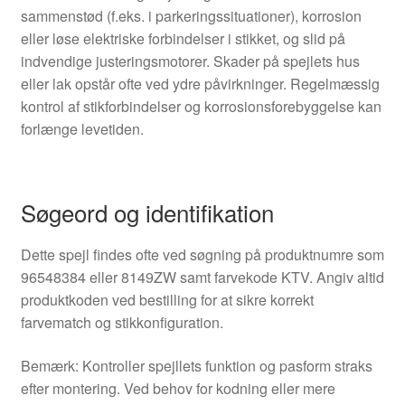
sammenstød (f.eks. i parkeringssituationer), korrosion
eller løse elektriske forbindelser i stikket, og slid på
indvendige justeringsmotorer. Skader på spejlets hus
eller lak opstår ofte ved ydre påvirkninger. Regelmæssig
kontrol af stikforbindelser og korrosionsforebyggelse kan
forlænge levetiden.
Søgeord og identifikation
Dette spejl findes ofte ved søgning på produktnumre som
96548384 eller 8149ZW samt farvekode KTV. Angiv altid
produktkoden ved bestilling for at sikre korrekt
farvematch og stikkonfiguration.
Bemærk: Kontroller spejllets funktion og pasform straks
efter montering. Ved behov for kodning eller mere