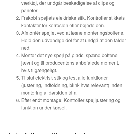
værktøj, der undgår beskadigelse af clips og
paneler.
Frakobl spejlets elektriske stik. Kontroller stikkets
kontakter for korrosion eller bøjede ben.
Afmontér spejlet ved at løsne monteringsboltene.
Hold den udvendige del for at undgå at den falder
ned.
Monter det nye spejl på plads, spænd boltene
jævnt og til producentens anbefalede moment,
hvis tilgængeligt.
Tilslut elektrisk stik og test alle funktioner
(justering, indfoldning, blink hvis relevant) inden
montering af dørsiden trim.
Efter endt montage: Kontroller spejljustering og
funktion under kørsel.