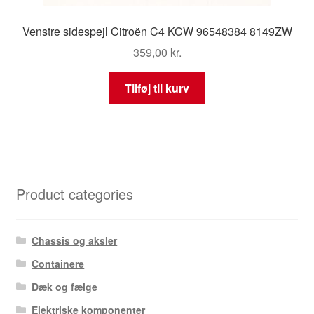
Venstre sidespejl Citroën C4 KCW 96548384 8149ZW
359,00
kr.
Tilføj til kurv
Product categories
Chassis og aksler
Containere
Dæk og fælge
Elektriske komponenter