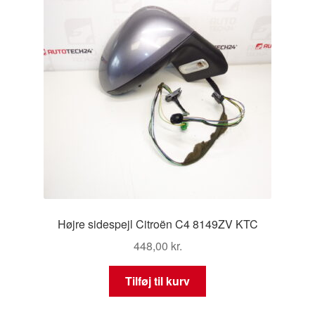
Højre sidespejl Citroën C4 8149ZV KTC
448,00
kr.
Tilføj til kurv