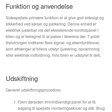
Funktion og anvendelse
Sidespejlets primære funktion er at give god sidesigt og
sikkerhed ved kørsel og parkering. Denne enhed er
elektrisk justerbar via det eksisterende kontrolpanel i
bilen og er beregnet til at passe i førerens dør. 7-polet
tilslutningen indikerer flere signal- og strømfunktioner,
som afhænger af bilens udstyr (justering, opvarmning
eller elektrisk indfoldning, hvis bilen er udstyret til det).
Udskiftning
Generel udskiftningsprocedure:
Fjern dørsiden trim/indvendigt panel for at få
adgang til spejlets monteringsskruer og stik. Brug