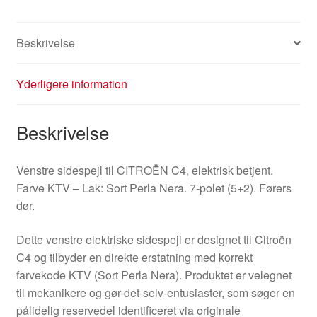
Beskrivelse
Yderligere information
Beskrivelse
Venstre sidespejl til CITROËN C4, elektrisk betjent.
Farve KTV – Lak: Sort Perla Nera. 7-polet (5+2). Førers
dør.
Dette venstre elektriske sidespejl er designet til Citroën
C4 og tilbyder en direkte erstatning med korrekt
farvekode KTV (Sort Perla Nera). Produktet er velegnet
til mekanikere og gør-det-selv-entusiaster, som søger en
pålidelig reservedel identificeret via originale