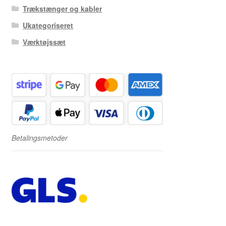
Trækstænger og kabler
Ukategoriseret
Værktøjssæt
Betalingsmetoder