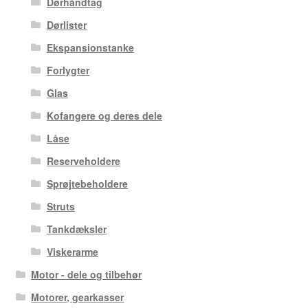
Dørhåndtag
Dørlister
Ekspansionstanke
Forlygter
Glas
Kofangere og deres dele
Låse
Reserveholdere
Sprøjtebeholdere
Struts
Tankdæksler
Viskerarme
Motor - dele og tilbehør
Motorer, gearkasser