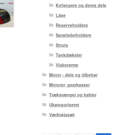
Kofangere og deres dele
Låse
Reserveholdere
Sprøjtebeholdere
Struts
Tankdæksler
Viskerarme
Motor - dele og tilbehør
Motorer, gearkasser
Trækstænger og kabler
Ukategoriseret
Værktøjssæt