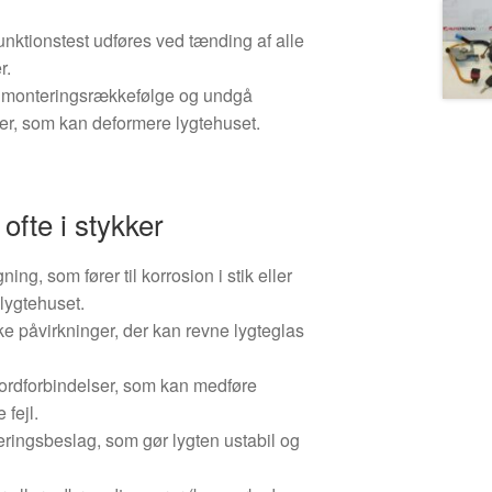
unktionstest udføres ved tænding af alle
r.
s monteringsrækkefølge og undgå
er, som kan deformere lygtehuset.
ofte i stykker
ing, som fører til korrosion i stik eller
lygtehuset.
e påvirkninger, der kan revne lygteglas
jordforbindelser, som kan medføre
 fejl.
teringsbeslag, som gør lygten ustabil og