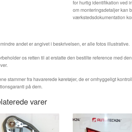
for hurtig identifikation ved
om monteringsdetaljer kan b
værkstedsdokumentation kons
indre andet er angivet i beskrivelsen, er alle fotos illustrative.
orbeholder os retten til at erstatte den bestilte reference med 
ver.
ne stammer fra havarerede køretøjer, de er omhyggeligt kontrol
tionsgaranti på dem.
laterede varer