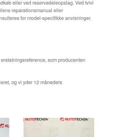
 indkøb eller ved reservedeleopslag. Ved tvivl
ilens reparationsmanual eller
ulteres for model-specifikke anvisninger.
den erstatningsreference, som producenten
leret, og vi yder 12 måneders