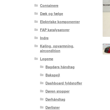
Containere
Dæk og fælge
Elektriske komponenter
FAP katalysatorer
Indre
Køling, opvarmning,
aircondition
Legeme
Bagdørs håndtag
Bakspejl
Dashboard fyldstoffer
Døren stopper
Dørhåndtag
Dørlister