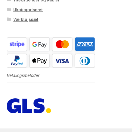
Ukategoriseret
Værktøjssæt
Betalingsmetoder