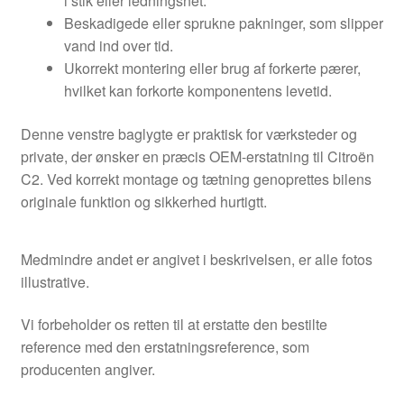
i stik eller ledningsnet.
Beskadigede eller sprukne pakninger, som slipper
vand ind over tid.
Ukorrekt montering eller brug af forkerte pærer,
hvilket kan forkorte komponentens levetid.
Denne venstre baglygte er praktisk for værksteder og
private, der ønsker en præcis OEM-erstatning til Citroën
C2. Ved korrekt montage og tætning genoprettes bilens
originale funktion og sikkerhed hurtigtt.
Medmindre andet er angivet i beskrivelsen, er alle fotos
illustrative.
Vi forbeholder os retten til at erstatte den bestilte
reference med den erstatningsreference, som
producenten angiver.