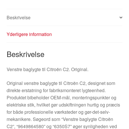
Beskrivelse
Yderligere information
Beskrivelse
Venstre baglygte til Citroën C2. Original.
Original venstre baglygte til Citroën C2, designet som
direkte erstatning for fabriksmonteret lygteenhed.
Produktet bibeholder OEM-mål, monteringspunkter og
elektriske stik, hvilket gør udskiftningen hurtig og præcis
for både professionelle værksteder og gør-det-selv-
mekanikere. Søgeord som “Venstre baglygte Citroën
C2”, “9649864580” og “6350S7” øger synligheden ved