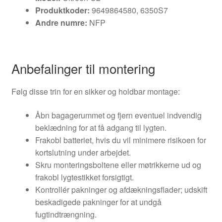
Produktkoder:
9649864580, 6350S7
Andre numre:
NFP
Anbefalinger til montering
Følg disse trin for en sikker og holdbar montage:
Åbn bagagerummet og fjern eventuel indvendig
beklædning for at få adgang til lygten.
Frakobl batteriet, hvis du vil minimere risikoen for
kortslutning under arbejdet.
Skru monteringsboltene eller møtrikkerne ud og
frakobl lygtestikket forsigtigt.
Kontrollér pakninger og afdækningsflader; udskift
beskadigede pakninger for at undgå
fugtindtrængning.