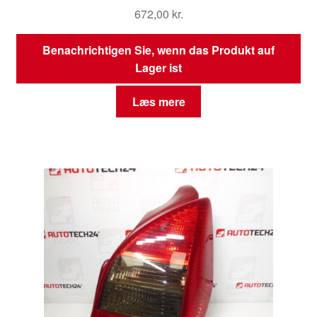
672,00
kr.
Benachrichtigen Sie, wenn das Produkt auf
Lager ist
Læs mere