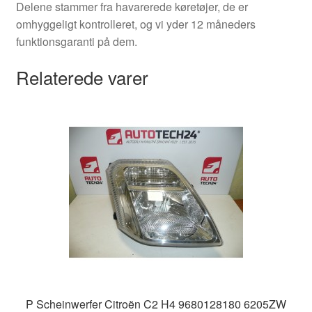
Delene stammer fra havarerede køretøjer, de er
omhyggeligt kontrolleret, og vi yder 12 måneders
funktionsgaranti på dem.
Relaterede varer
P Scheinwerfer Citroën C2 H4 9680128180 6205ZW