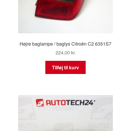
Højre baglampe / baglys Citroën C2 6351S7
224,00
kr.
Tilføj til kurv