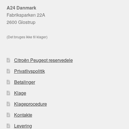
A24 Danmark
Fabriksparken 22A
2600 Glostrup
(Det bruges ikke til klager)
Citroën Peugeot reservedele
Privatlivspolitik
Betalinger
Klage
Klageprocedure
Kontakte
Levering