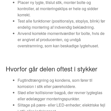
Placer ny lygte, tilslut stik, monter bolte og
kontroller, at monteringsklips er hele og sidder
korrekt.
Test alle funktioner (positionslys, stoplys, blink) før
endelig montering af indvendig beklædning.
Anvend korrekte momentværdier for bolte, hvis de
er angivet af producenten, og undgå
overstramning, som kan beskadige lygtehuset.
Hvorfor går delen oftest i stykker
Fugtindtrængning og kondens, som fører til
korrosion i stik eller pæreholdere.
Stød eller kollisioner bagpå, der revner lygteglas
eller ødelægger monteringspunkter.
Slitage på pære- eller LED-enheder; elektriske fejl