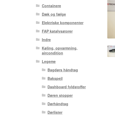
Containere
Dæk og fælge
Elektriske komponenter
FAP katalysatorer
Indre
Køling, opvarmning,
aircondition
Legeme
Bagdørs håndtag
Bakspejl
Dashboard fyldstoffer
Døren stopper
Dørhåndtag
Dørlister