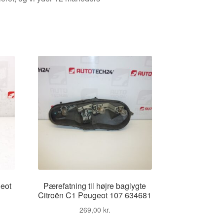
eot
Pærefatning til højre baglygte
Citroën C1 Peugeot 107 634681
269,00
kr.