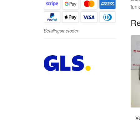
funk
Re
Betalingsmetoder
V