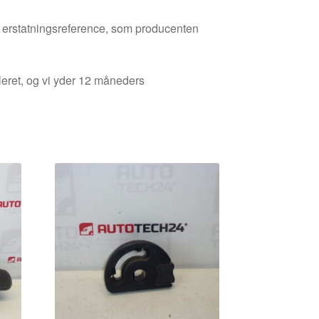
den erstatningsreference, som producenten
leret, og vi yder 12 måneders