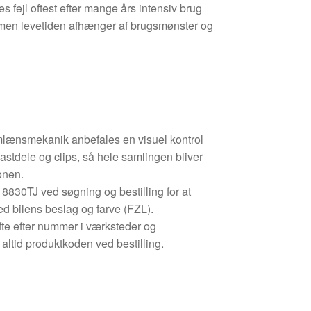
es fejl oftest efter mange års intensiv brug
), men levetiden afhænger af brugsmønster og
rmlænsmekanik anbefales en visuel kontrol
astdele og clips, så hele samlingen bliver
onen.
830TJ ved søgning og bestilling for at
ed bilens beslag og farve (FZL).
te efter nummer i værksteder og
 altid produktkoden ved bestilling.