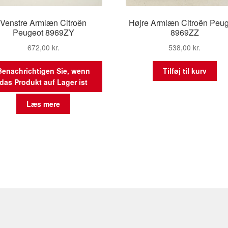
Venstre Armlæn Citroën
Højre Armlæn Citroën Peu
Peugeot 8969ZY
8969ZZ
672,00
kr.
538,00
kr.
Benachrichtigen Sie, wenn
Tilføj til kurv
das Produkt auf Lager ist
Læs mere