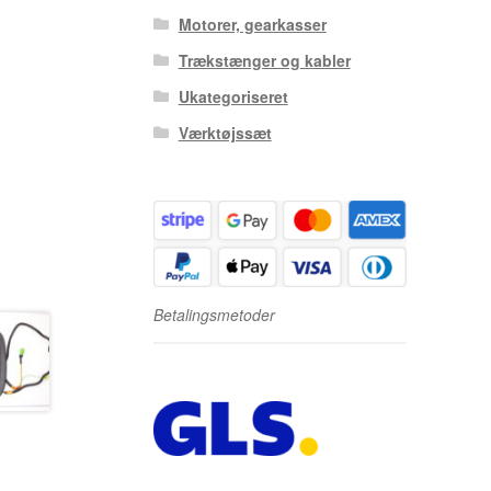
Motorer, gearkasser
Trækstænger og kabler
Ukategoriseret
Værktøjssæt
Betalingsmetoder