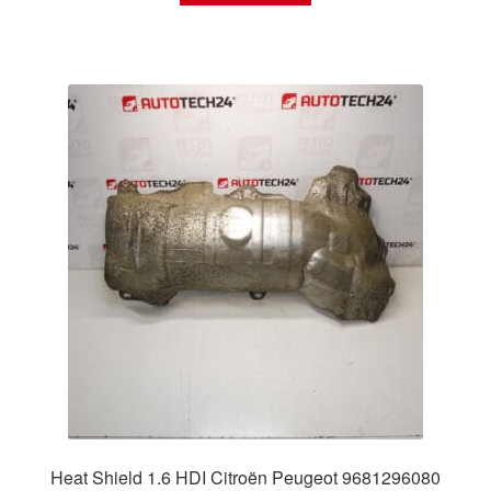
Heat Shield 1.6 HDI Citroën Peugeot 9681296080