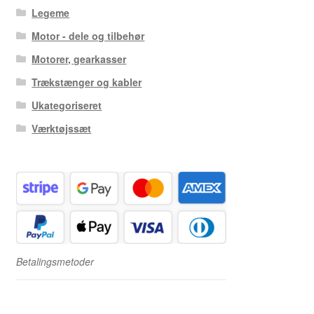
Legeme
Motor - dele og tilbehør
Motorer, gearkasser
Trækstænger og kabler
Ukategoriseret
Værktøjssæt
Betalingsmetoder