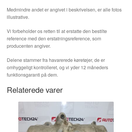
Medmindre andet er angivet i beskrivelsen, er alle fotos
illustrative.
Vi forbeholder os retten til at erstatte den bestilte
reference med den erstatningsreference, som
producenten angiver.
Delene stammer fra havarerede køretøjer, de er
omhyggeligt kontrolleret, og vi yder 12 måneders
funktionsgaranti på dem.
Relaterede varer