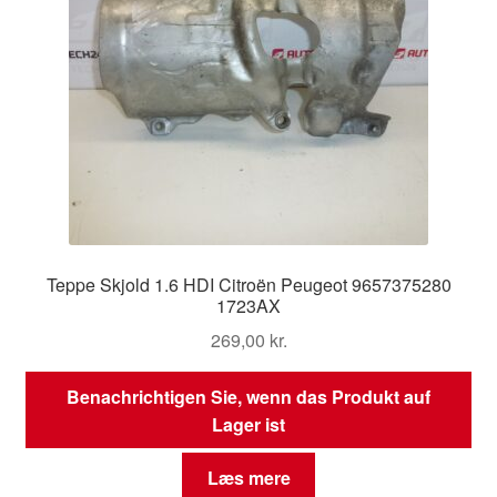
Teppe Skjold 1.6 HDI Citroën Peugeot 9657375280
1723AX
269,00
kr.
Benachrichtigen Sie, wenn das Produkt auf
Lager ist
Læs mere