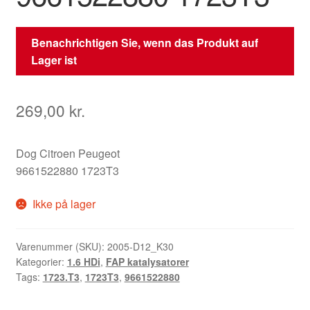
Benachrichtigen Sie, wenn das Produkt auf
Lager ist
269,00
kr.
Dog Citroen Peugeot
9661522880 1723T3
Ikke på lager
Varenummer (SKU):
2005-D12_K30
Kategorier:
1.6 HDi
,
FAP katalysatorer
Tags:
1723.T3
,
1723T3
,
9661522880