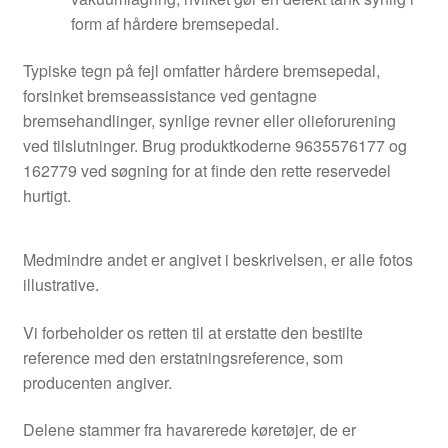
form af hårdere bremsepedal.
Typiske tegn på fejl omfatter hårdere bremsepedal,
forsinket bremseassistance ved gentagne
bremsehandlinger, synlige revner eller olieforurening
ved tilslutninger. Brug produktkoderne 9635576177 og
162779 ved søgning for at finde den rette reservedel
hurtigt.
Medmindre andet er angivet i beskrivelsen, er alle fotos
illustrative.
Vi forbeholder os retten til at erstatte den bestilte
reference med den erstatningsreference, som
producenten angiver.
Delene stammer fra havarerede køretøjer, de er