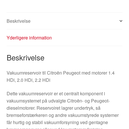
Beskrivelse
Yderligere information
Beskrivelse
Vakuumreservoir til Citroën Peugeot med motorer 1.4
HDi, 2.0 HDi, 2.2 HDi
Dette vakuumreservoir er et centralt komponent i
vakuumsystemet på udvalgte Citroën- og Peugeot-
dieselmotorer. Reservoiret lagrer undertryk, så
bremseforstærkeren og andre vakuumstyrede systemer
får hurtig og stabil vakuumforsyning ved gentagne