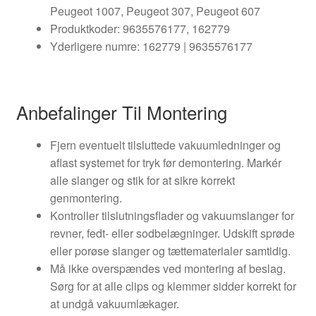
Peugeot 1007, Peugeot 307, Peugeot 607
Produktkoder: 9635576177, 162779
Yderligere numre: 162779 | 9635576177
Anbefalinger Til Montering
Fjern eventuelt tilsluttede vakuumledninger og
aflast systemet for tryk før demontering. Markér
alle slanger og stik for at sikre korrekt
genmontering.
Kontroller tilslutningsflader og vakuumslanger for
revner, fedt- eller sodbelægninger. Udskift sprøde
eller porøse slanger og tættematerialer samtidig.
Må ikke overspændes ved montering af beslag.
Sørg for at alle clips og klemmer sidder korrekt for
at undgå vakuumlækager.