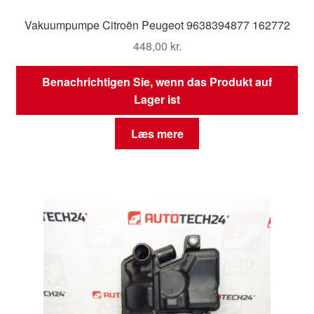
Vakuumpumpe Citroën Peugeot 9638394877 162772
448,00
kr.
Benachrichtigen Sie, wenn das Produkt auf
Lager ist
Læs mere