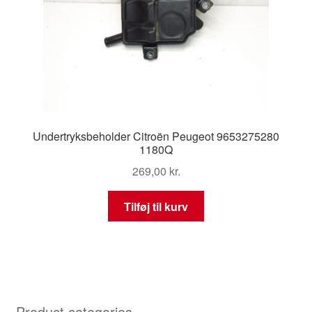
Undertryksbeholder Citroën Peugeot 9653275280
1180Q
269,00
kr.
Tilføj til kurv
Product categories