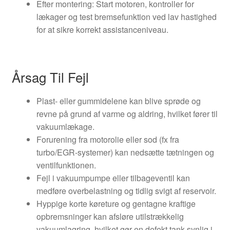
Efter montering: Start motoren, kontroller for
lækager og test bremsefunktion ved lav hastighed
for at sikre korrekt assistanceniveau.
Årsag Til Fejl
Plast- eller gummidelene kan blive sprøde og
revne på grund af varme og aldring, hvilket fører til
vakuumlækage.
Forurening fra motorolie eller sod (fx fra
turbo/EGR-systemer) kan nedsætte tætningen og
ventilfunktionen.
Fejl i vakuumpumpe eller tilbageventil kan
medføre overbelastning og tidlig svigt af reservoir.
Hyppige korte køreture og gentagne kraftige
opbremsninger kan afsløre utilstrækkelig
vakuumlagring, hvilket gør en defekt tank synlig i