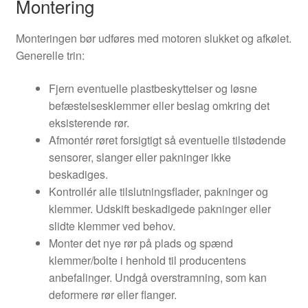
Montering
Monteringen bør udføres med motoren slukket og afkølet.
Generelle trin:
Fjern eventuelle plastbeskyttelser og løsne
befæstelsesklemmer eller beslag omkring det
eksisterende rør.
Afmontér røret forsigtigt så eventuelle tilstødende
sensorer, slanger eller pakninger ikke
beskadiges.
Kontrollér alle tilslutningsflader, pakninger og
klemmer. Udskift beskadigede pakninger eller
slidte klemmer ved behov.
Monter det nye rør på plads og spænd
klemmer/bolte i henhold til producentens
anbefalinger. Undgå overstramning, som kan
deformere rør eller flanger.