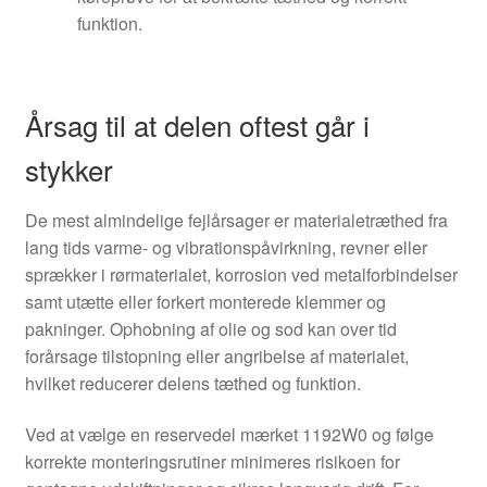
funktion.
Årsag til at delen oftest går i
stykker
De mest almindelige fejlårsager er materialetræthed fra
lang tids varme- og vibrationspåvirkning, revner eller
sprækker i rørmaterialet, korrosion ved metalforbindelser
samt utætte eller forkert monterede klemmer og
pakninger. Ophobning af olie og sod kan over tid
forårsage tilstopning eller angribelse af materialet,
hvilket reducerer delens tæthed og funktion.
Ved at vælge en reservedel mærket 1192W0 og følge
korrekte monteringsrutiner minimeres risikoen for