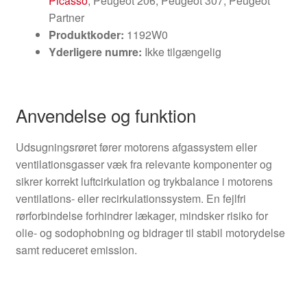
Picasso
; Peugeot 206, Peugeot 307, Peugeot
Partner
Produktkoder:
1192W0
Yderligere numre:
Ikke tilgængelig
Anvendelse og funktion
Udsugningsrøret fører motorens afgassystem eller
ventilationsgasser væk fra relevante komponenter og
sikrer korrekt luftcirkulation og trykbalance i motorens
ventilations- eller recirkulationssystem. En fejlfri
rørforbindelse forhindrer lækager, mindsker risiko for
olie- og sodophobning og bidrager til stabil motorydelse
samt reduceret emission.