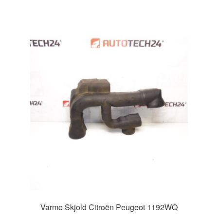
Varme Skjold Citroën Peugeot 1192WQ