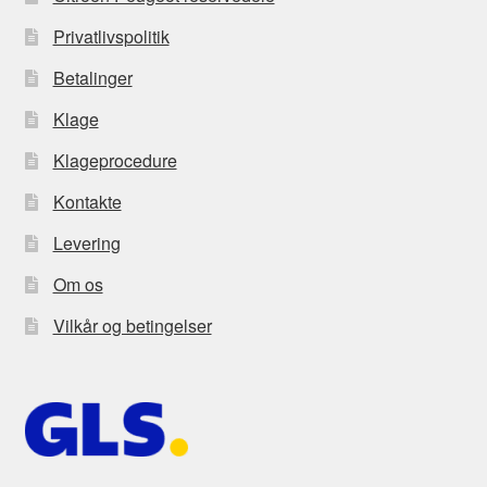
Privatlivspolitik
Betalinger
Klage
Klageprocedure
Kontakte
Levering
Om os
Vilkår og betingelser