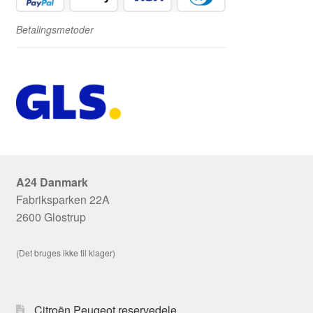
Betalingsmetoder
A24 Danmark
Fabriksparken 22A
2600 Glostrup
(Det bruges ikke til klager)
Citroën Peugeot reservedele