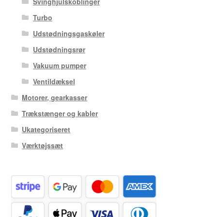
Svinghjulskoblinger
Turbo
Udstødningsgaskøler
Udstødningsrør
Vakuum pumper
Ventildæksel
Motorer, gearkasser
Trækstænger og kabler
Ukategoriseret
Værktøjssæt