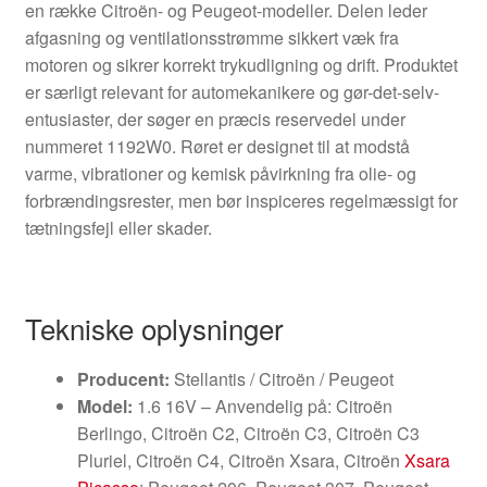
en række Citroën- og Peugeot-modeller. Delen leder
afgasning og ventilationsstrømme sikkert væk fra
motoren og sikrer korrekt trykudligning og drift. Produktet
er særligt relevant for automekanikere og gør-det-selv-
entusiaster, der søger en præcis reservedel under
nummeret 1192W0. Røret er designet til at modstå
varme, vibrationer og kemisk påvirkning fra olie- og
forbrændingsrester, men bør inspiceres regelmæssigt for
tætningsfejl eller skader.
Tekniske oplysninger
Producent:
Stellantis / Citroën / Peugeot
Model:
1.6 16V – Anvendelig på: Citroën
Berlingo, Citroën C2, Citroën C3, Citroën C3
Pluriel, Citroën C4, Citroën Xsara, Citroën
Xsara