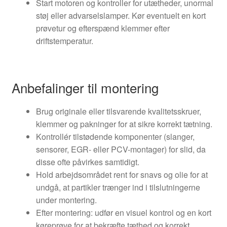
Start motoren og kontroller for utætheder, unormal
støj eller advarselslamper. Kør eventuelt en kort
prøvetur og efterspænd klemmer efter
driftstemperatur.
Anbefalinger til montering
Brug originale eller tilsvarende kvalitetsskruer,
klemmer og pakninger for at sikre korrekt tætning.
Kontrollér tilstødende komponenter (slanger,
sensorer, EGR- eller PCV-montager) for slid, da
disse ofte påvirkes samtidigt.
Hold arbejdsområdet rent for snavs og olie for at
undgå, at partikler trænger ind i tilslutningerne
under montering.
Efter montering: udfør en visuel kontrol og en kort
køreprøve for at bekræfte tæthed og korrekt