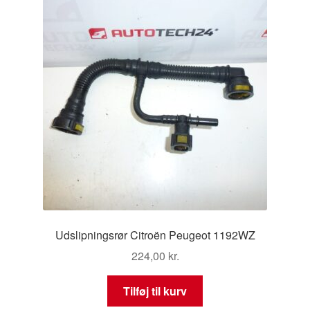
Udslipningsrør Citroën Peugeot 1192WZ
224,00
kr.
Tilføj til kurv