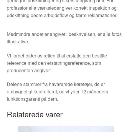
gentagne udskiftninger og sikres langvarig drift. For
professionelle værksteder giver korrekt inspektion og
udskiftning bedre arbejdsflow og færre reklamationer.
Medmindre andet er angivet i beskrivelsen, er alle fotos
illustrative.
Vi forbeholder os retten til at erstatte den bestilte
reference med den erstatningsreference, som
producenten angiver.
Delene stammer fra havarerede køretøjer, de er
omhyggeligt kontrolleret, og vi yder 12 måneders
funktionsgaranti på dem.
Relaterede varer