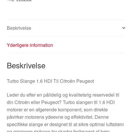
Beskrivelse
Yderligere information
Beskrivelse
Turbo Slange 1.6 HDI Til Citroën Peugeot
Leder du efter en pålidelig og kvalitetsrig reservedel til
din Citroën eller Peugeot? Turbo slangen til 1.6 HDI
motorer er en afgørende komponent, som direkte
påvirker motorens ydeevne og effektivitet. Denne
specifikke slange er designet til at sikre optimal luftstrøm
og minimere risikoen for skader forårsaget af høje