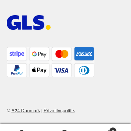
©
A24 Danmark
|
Privatlivspolitik
0