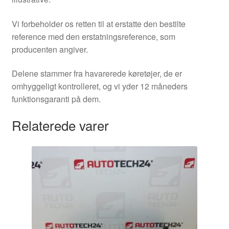
Vi forbeholder os retten til at erstatte den bestilte
reference med den erstatningsreference, som
producenten angiver.
Delene stammer fra havarerede køretøjer, de er
omhyggeligt kontrolleret, og vi yder 12 måneders
funktionsgaranti på dem.
Relaterede varer