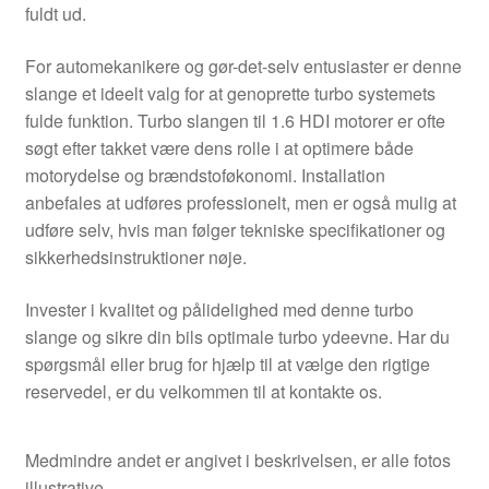
fuldt ud.
For automekanikere og gør-det-selv entusiaster er denne
slange et ideelt valg for at genoprette turbo systemets
fulde funktion. Turbo slangen til 1.6 HDI motorer er ofte
søgt efter takket være dens rolle i at optimere både
motorydelse og brændstoføkonomi. Installation
anbefales at udføres professionelt, men er også mulig at
udføre selv, hvis man følger tekniske specifikationer og
sikkerhedsinstruktioner nøje.
Invester i kvalitet og pålidelighed med denne turbo
slange og sikre din bils optimale turbo ydeevne. Har du
spørgsmål eller brug for hjælp til at vælge den rigtige
reservedel, er du velkommen til at kontakte os.
Medmindre andet er angivet i beskrivelsen, er alle fotos
illustrative.