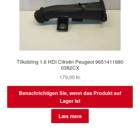
Tilkobling 1.6 HDI Citroën Peugeot 9651411680
0382CX
179,00
kr.
Benachrichtigen Sie, wenn das Produkt auf
Lager ist
Læs mere