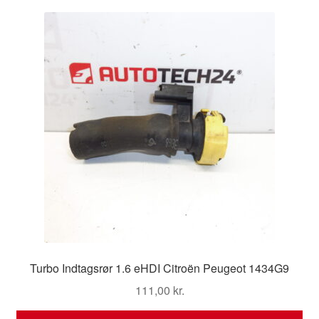
Turbo Indtagsrør 1.6 eHDI Citroën Peugeot 1434G9
111,00
kr.