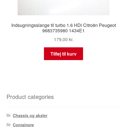
Indsugningsslange til turbo 1.6 HDi Citroën Peugeot
9683735980 1434E1
179,00
kr.
Tilføj til kurv
Product categories
Chassis og aksler
Containere