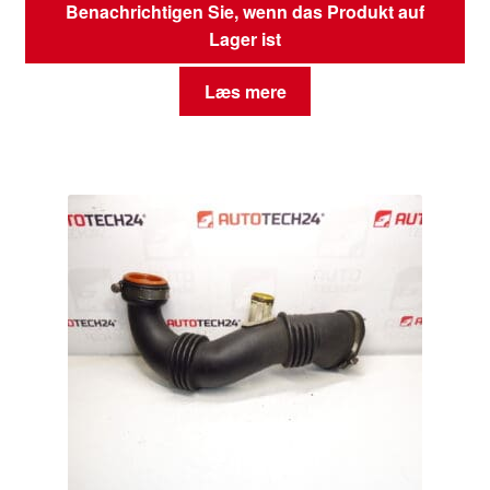
Benachrichtigen Sie, wenn das Produkt auf
Lager ist
Læs mere