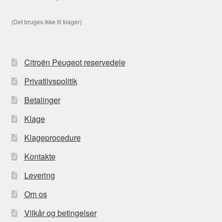
(Det bruges ikke til klager)
Citroën Peugeot reservedele
Privatlivspolitik
Betalinger
Klage
Klageprocedure
Kontakte
Levering
Om os
Vilkår og betingelser