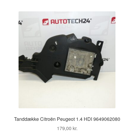
Tanddække Citroën Peugeot 1.4 HDI 9649062080
179,00
kr.