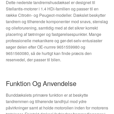
Dette nederste tandremshusdæksel er designet til
Stellantis-motorer i 1.4 HDi-familien og passer til en
række Citroën- og Peugeot-modeller. Dækslet beskytter
tandrem og tilhørende komponenter mod snavs, stenslag
og olieforurening, samtidig med at det sikrer korrekt
placering af tætninger og fastgørelsespunkter. Mange
professionelle mekanikere og gør-det-selv-entusiaster
søger delen efter OE-numre 9651559980 og
9651560080, så de hurtigt kan finde præcis den
reservedel, der passer til bilen.
Funktion Og Anvendelse
Bunddækslets primære funktion er at beskytte
tandremmen og tilhørende tandhjul mod ydre
påvirkninger samt at holde motorolien inden for motorens