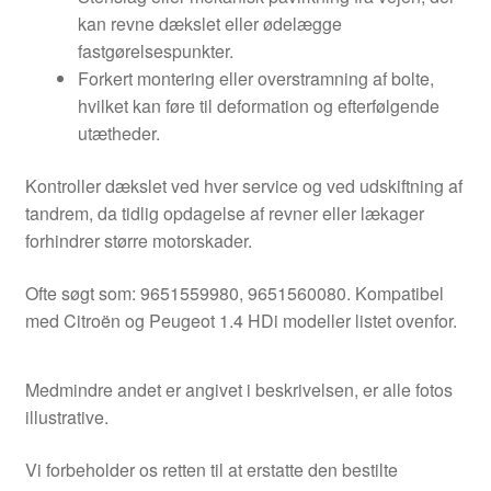
kan revne dækslet eller ødelægge
fastgørelsespunkter.
Forkert montering eller overstramning af bolte,
hvilket kan føre til deformation og efterfølgende
utætheder.
Kontroller dækslet ved hver service og ved udskiftning af
tandrem, da tidlig opdagelse af revner eller lækager
forhindrer større motorskader.
Ofte søgt som: 9651559980, 9651560080. Kompatibel
med Citroën og Peugeot 1.4 HDi modeller listet ovenfor.
Medmindre andet er angivet i beskrivelsen, er alle fotos
illustrative.
Vi forbeholder os retten til at erstatte den bestilte