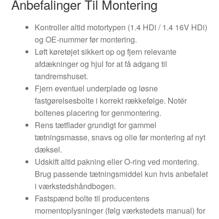
Anbefalinger Til Montering
Kontroller altid motortypen (1.4 HDi / 1.4 16V HDi)
og OE-nummer før montering.
Løft køretøjet sikkert op og fjern relevante
afdækninger og hjul for at få adgang til
tandremshuset.
Fjern eventuel underplade og løsne
fastgørelsesbolte i korrekt rækkefølge. Notér
boltenes placering for genmontering.
Rens tætflader grundigt for gammel
tætningsmasse, snavs og olie før montering af nyt
dæksel.
Udskift altid pakning eller O-ring ved montering.
Brug passende tætningsmiddel kun hvis anbefalet
i værkstedshåndbogen.
Fastspænd bolte til producentens
momentoplysninger (følg værkstedets manual) for