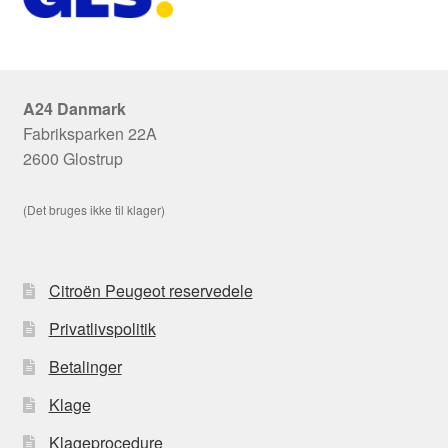
A24 Danmark
Fabriksparken 22A
2600 Glostrup
(Det bruges ikke til klager)
Citroën Peugeot reservedele
Privatlivspolitik
Betalinger
Klage
Klageprocedure