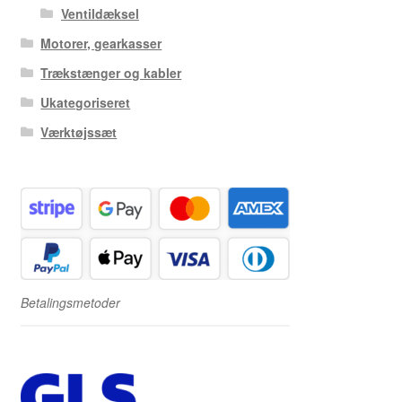
Ventildæksel
Motorer, gearkasser
Trækstænger og kabler
Ukategoriseret
Værktøjssæt
Betalingsmetoder