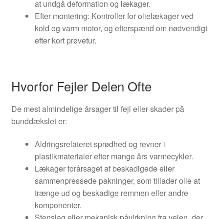
at undgå deformation og lækager.
Efter montering: Kontroller for olielækager ved
kold og varm motor, og efterspænd om nødvendigt
efter kort prøvetur.
Hvorfor Fejler Delen Ofte
De mest almindelige årsager til fejl eller skader på
bunddækslet er:
Aldringsrelateret sprødhed og revner i
plastikmaterialer efter mange års varmecykler.
Lækager forårsaget af beskadigede eller
sammenpressede pakninger, som tillader olie at
trænge ud og beskadige remmen eller andre
komponenter.
Stenslag eller mekanisk påvirkning fra vejen, der