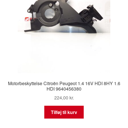
Motorbeskyttelse Citroën Peugeot 1.4 16V HDI 8HY 1.6
HDI 9640456380
224,00
kr.
Tilføj til kurv