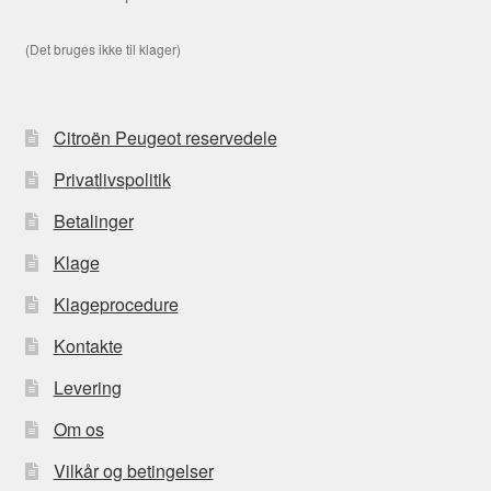
(Det bruges ikke til klager)
Citroën Peugeot reservedele
Privatlivspolitik
Betalinger
Klage
Klageprocedure
Kontakte
Levering
Om os
Vilkår og betingelser