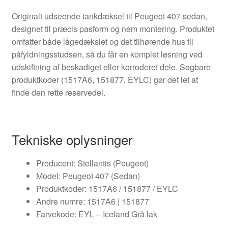
Originalt udseende tankdæksel til Peugeot 407 sedan,
designet til præcis pasform og nem montering. Produktet
omfatter både lågedækslet og det tilhørende hus til
påfyldningsstudsen, så du får en komplet løsning ved
udskiftning af beskadiget eller korroderet dele. Søgbare
produktkoder (1517A6, 151877, EYLC) gør det let at
finde den rette reservedel.
Tekniske oplysninger
Producent: Stellantis (Peugeot)
Model: Peugeot 407 (Sedan)
Produktkoder: 1517A6 / 151877 / EYLC
Andre numre: 1517A6 | 151877
Farvekode: EYL – Iceland Grå lak