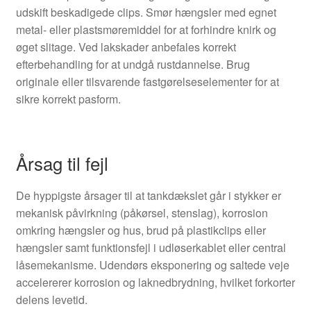
udskift beskadigede clips. Smør hængsler med egnet
metal- eller plastsmøremiddel for at forhindre knirk og
øget slitage. Ved lakskader anbefales korrekt
efterbehandling for at undgå rustdannelse. Brug
originale eller tilsvarende fastgørelseselementer for at
sikre korrekt pasform.
Årsag til fejl
De hyppigste årsager til at tankdækslet går i stykker er
mekanisk påvirkning (påkørsel, stenslag), korrosion
omkring hængsler og hus, brud på plastikclips eller
hængsler samt funktionsfejl i udløserkablet eller central
låsemekanisme. Udendørs eksponering og saltede veje
accelererer korrosion og laknedbrydning, hvilket forkorter
delens levetid.