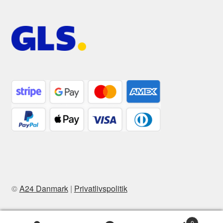
©
A24 Danmark
|
Privatlivspolitik
0