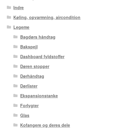
Indre
Køling, opvarmning, aircondition
Legeme
Bagdørs håndtag
Bakspejl
Dashboard fyldstoffer
Døren stopper
Dørhåndtag
Dørlister
Ekspansionstanke
Forlygter
Glas
Kofangere og deres dele