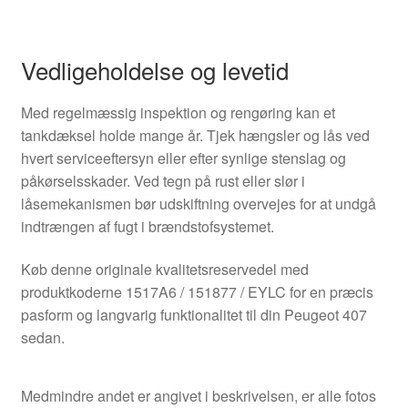
Vedligeholdelse og levetid
Med regelmæssig inspektion og rengøring kan et
tankdæksel holde mange år. Tjek hængsler og lås ved
hvert serviceeftersyn eller efter synlige stenslag og
påkørselsskader. Ved tegn på rust eller slør i
låsemekanismen bør udskiftning overvejes for at undgå
indtrængen af fugt i brændstofsystemet.
Køb denne originale kvalitetsreservedel med
produktkoderne 1517A6 / 151877 / EYLC for en præcis
pasform og langvarig funktionalitet til din Peugeot 407
sedan.
Medmindre andet er angivet i beskrivelsen, er alle fotos