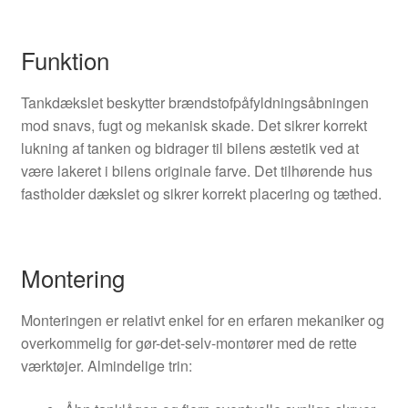
Funktion
Tankdækslet beskytter brændstofpåfyldningsåbningen
mod snavs, fugt og mekanisk skade. Det sikrer korrekt
lukning af tanken og bidrager til bilens æstetik ved at
være lakeret i bilens originale farve. Det tilhørende hus
fastholder dækslet og sikrer korrekt placering og tæthed.
Montering
Monteringen er relativt enkel for en erfaren mekaniker og
overkommelig for gør-det-selv-montører med de rette
værktøjer. Almindelige trin: