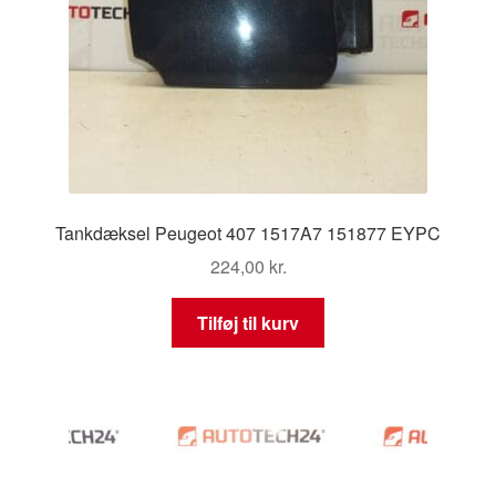
Tankdæksel Peugeot 407 1517A7 151877 EYPC
224,00
kr.
Tilføj til kurv