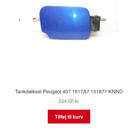
Tankdæksel Peugeot 407 1517A7 151877 KNND
224,00
kr.
Tilføj til kurv