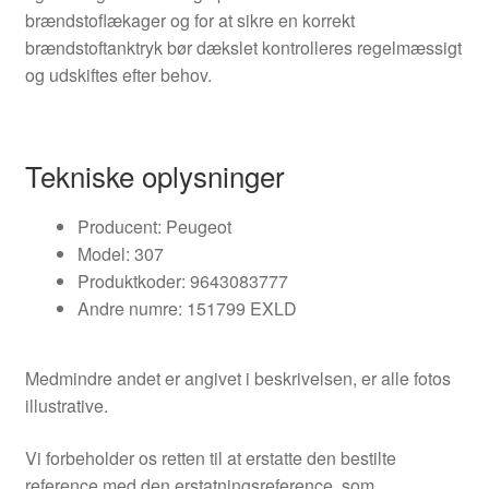
brændstoflækager og for at sikre en korrekt
brændstoftanktryk bør dækslet kontrolleres regelmæssigt
og udskiftes efter behov.
Tekniske oplysninger
Producent: Peugeot
Model: 307
Produktkoder: 9643083777
Andre numre: 151799 EXLD
Medmindre andet er angivet i beskrivelsen, er alle fotos
illustrative.
Vi forbeholder os retten til at erstatte den bestilte
reference med den erstatningsreference, som