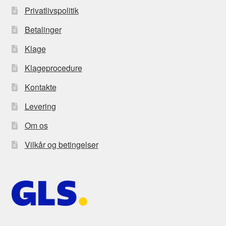
Privatlivspolitik
Betalinger
Klage
Klageprocedure
Kontakte
Levering
Om os
Vilkår og betingelser