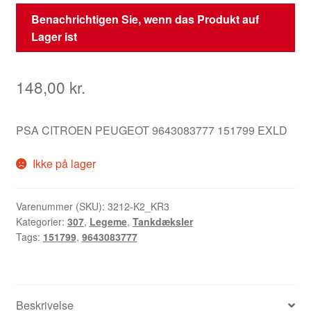
Benachrichtigen Sie, wenn das Produkt auf
Lager ist
148,00
kr.
PSA CITROEN PEUGEOT 9643083777 151799 EXLD
Ikke på lager
Varenummer (SKU):
3212-K2_KR3
Kategorier:
307
,
Legeme
,
Tankdæksler
Tags:
151799
,
9643083777
Beskrivelse