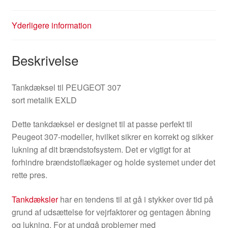
Yderligere information
Beskrivelse
Tankdæksel til PEUGEOT 307
sort metalik EXLD
Dette tankdæksel er designet til at passe perfekt til
Peugeot 307-modeller, hvilket sikrer en korrekt og sikker
lukning af dit brændstofsystem. Det er vigtigt for at
forhindre brændstoflækager og holde systemet under det
rette pres.
Tankdæksler
har en tendens til at gå i stykker over tid på
grund af udsættelse for vejrfaktorer og gentagen åbning
og lukning. For at undgå problemer med