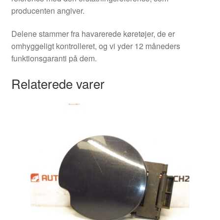
producenten angiver.
Delene stammer fra havarerede køretøjer, de er
omhyggeligt kontrolleret, og vi yder 12 måneders
funktionsgaranti på dem.
Relaterede varer