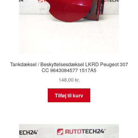
Tankdæksel / Beskyttelsesdæksel LKRD Peugeot 307
CC 9643084577 1517A5
148,00
kr.
Tilføj til kurv