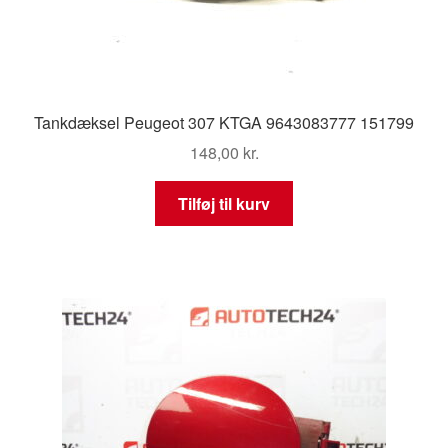
Tankdæksel Peugeot 307 KTGA 9643083777 151799
148,00
kr.
Tilføj til kurv