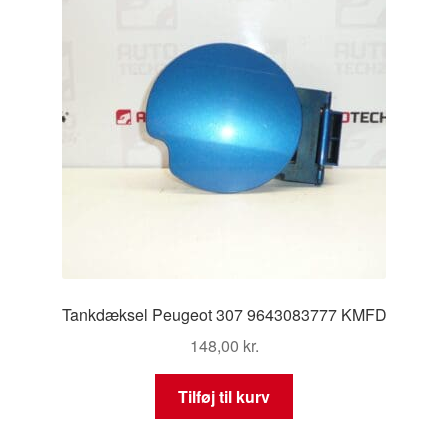
Tankdæksel Peugeot 307 9643083777 KMFD
148,00
kr.
Tilføj til kurv