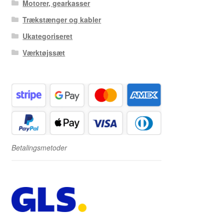
Motorer, gearkasser
Trækstænger og kabler
Ukategoriseret
Værktøjssæt
Betalingsmetoder