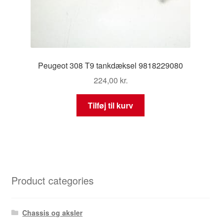
Peugeot 308 T9 tankdæksel 9818229080
224,00
kr.
Tilføj til kurv
Product categories
Chassis og aksler