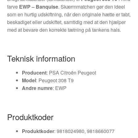
farve
EWP – Banquise
. Skærmmatchen gør den ideel
som en hurtig udskiftning, når den originale hætte er tabt,
beskadiget eller udskiftet, samtidig med at den hjælper
med at bevare den korrekte tætning på tankens hals.
Teknisk information
Producent
: PSA Citroën Peugeot
Model
: Peugeot 308 T9
Andre numre
: EWP
Produktkoder
Produktkoder
: 9818024980, 9818660077