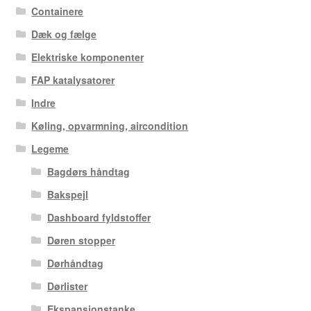
Containere
Dæk og fælge
Elektriske komponenter
FAP katalysatorer
Indre
Køling, opvarmning, aircondition
Legeme
Bagdørs håndtag
Bakspejl
Dashboard fyldstoffer
Døren stopper
Dørhåndtag
Dørlister
Ekspansionstanke