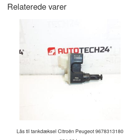
Relaterede varer
Lås til tankdæksel Citroën Peugeot 9678313180