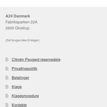
A24 Danmark
Fabriksparken 22A
2600 Glostrup
(Det bruges ikke til klager)
Citroën Peugeot reservedele
Privatlivspolitik
Betalinger
Klage
Klageprocedure
Kontakte