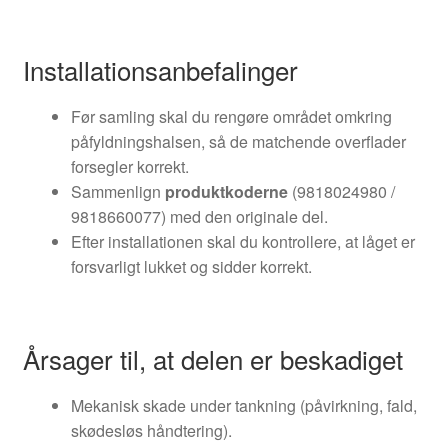
Installationsanbefalinger
Før samling skal du rengøre området omkring
påfyldningshalsen, så de matchende overflader
forsegler korrekt.
Sammenlign
produktkoderne
(9818024980 /
9818660077) med den originale del.
Efter installationen skal du kontrollere, at låget er
forsvarligt lukket og sidder korrekt.
Årsager til, at delen er beskadiget
Mekanisk skade under tankning (påvirkning, fald,
skødesløs håndtering).