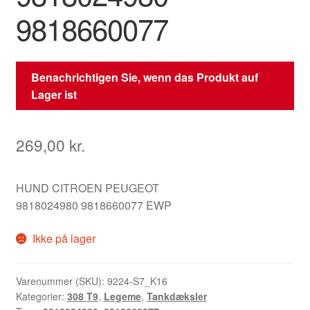
9818660077
Benachrichtigen Sie, wenn das Produkt auf
Lager ist
269,00
kr.
HUND CITROEN PEUGEOT
9818024980 9818660077 EWP
Ikke på lager
Varenummer (SKU):
9224-S7_K16
Kategorier:
308 T9
,
Legeme
,
Tankdæksler