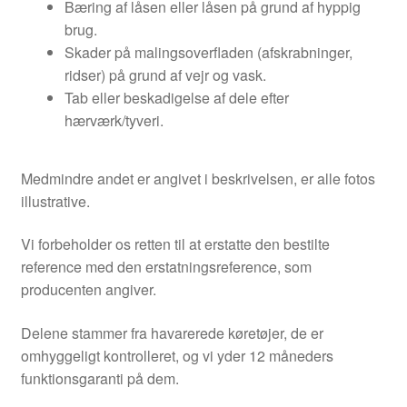
Bæring af låsen eller låsen på grund af hyppig
brug.
Skader på malingsoverfladen (afskrabninger,
ridser) på grund af vejr og vask.
Tab eller beskadigelse af dele efter
hærværk/tyveri.
Medmindre andet er angivet i beskrivelsen, er alle fotos
illustrative.
Vi forbeholder os retten til at erstatte den bestilte
reference med den erstatningsreference, som
producenten angiver.
Delene stammer fra havarerede køretøjer, de er
omhyggeligt kontrolleret, og vi yder 12 måneders
funktionsgaranti på dem.