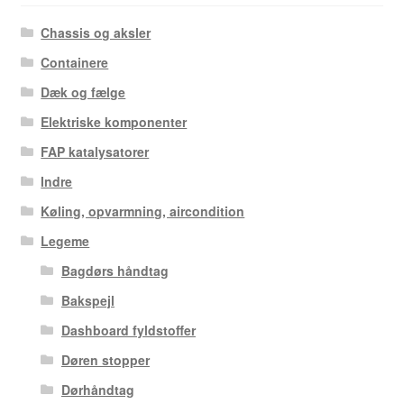
Chassis og aksler
Containere
Dæk og fælge
Elektriske komponenter
FAP katalysatorer
Indre
Køling, opvarmning, aircondition
Legeme
Bagdørs håndtag
Bakspejl
Dashboard fyldstoffer
Døren stopper
Dørhåndtag