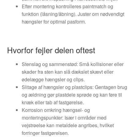
Efter montering kontrolleres paintmatch og
funktion (låsning/åbning). Juster om nødvendigt
hængsler for optimal pasform.
Hvorfor fejler delen oftest
Stenslag og sammenstød: Små kollisioner eller
skader fra sten kan slå dækslet skævt eller
ødelægge hængsler og clips.
Slitage af hængsler og plastclips: Gentagen brug
og ældning gør plastdele sprøde og kan føre til
knæk eller tab af fastgørelse.
Korrosion omkring hængsel- og
monteringspunkter: Især i områder med
vejstrøelse kan metaldele angribes, hvilket
forringer fastgørelsen.