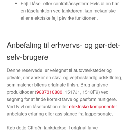
Fejl i låse- eller centrallåssystem: Hvis bilen har
en låsefunktion ved tankdøren, kan mekaniske
eller elektriske fejl påvirke funktionen.
Anbefaling til erhvervs- og gør-det-
selv-brugere
Denne reservedel er velegnet til autoværksteder og
private, der ønsker en støv- og vejrbestandig udskiftning,
som matcher bilens originale finish. Brug angivne
produktkoder (
9687310880
, 1517J1, 1518F9) ved
søgning for at finde korrekt farve og pasform hurtigere.
Ved tvivl om låsefunktion eller
elektriske komponenter
anbefales erfaring eller assistance fra fagpersonale.
Køb dette Citroën tankdæksel i original farve