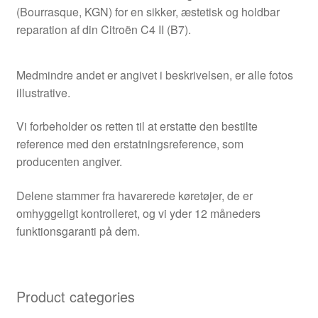
(Bourrasque, KGN) for en sikker, æstetisk og holdbar
reparation af din Citroën C4 II (B7).
Medmindre andet er angivet i beskrivelsen, er alle fotos
illustrative.
Vi forbeholder os retten til at erstatte den bestilte
reference med den erstatningsreference, som
producenten angiver.
Delene stammer fra havarerede køretøjer, de er
omhyggeligt kontrolleret, og vi yder 12 måneders
funktionsgaranti på dem.
Product categories