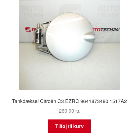
Tankdæksel Citroën C3 EZRC 9641873480 1517A2
269,00
kr.
Tilføj til kurv