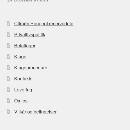
Citroën Peugeot reservedele
Privatlivspolitik
Betalinger
Klage
Klageprocedure
Kontakte
Levering
Om os
Vilkår og betingelser