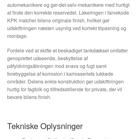
automekanikere og gør-det-selv-mekanikere med hurtigt
at finde den korrekte reservedel. Lakeringen i farvekode
KPK matcher bilens originale finish, hvilket gør
udskiftningen næsten usynlig ved korrekt tilpasning og
montage.
Fordele ved at skifte et beskadiget tankdæksel omfatter
genoprettet udseende, beskyttelse af
påfyldningsåbningen mod snavs og fugt samt
forebyggelse af korrosion i karrosseriets lukkede
områder. Delens enkle konstruktion gør udskiftningen
hurtig for fagfolk og tilfredsstillende for private, der vil
bevare bilens finish.
Tekniske Oplysninger