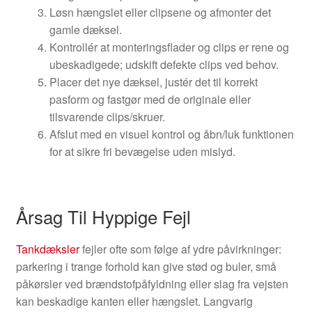
Løsn hængslet eller clipsene og afmonter det
gamle dæksel.
Kontrollér at monteringsflader og clips er rene og
ubeskadigede; udskift defekte clips ved behov.
Placer det nye dæksel, justér det til korrekt
pasform og fastgør med de originale eller
tilsvarende clips/skruer.
Afslut med en visuel kontrol og åbn/luk funktionen
for at sikre fri bevægelse uden mislyd.
Årsag Til Hyppige Fejl
Tankdæksler
fejler ofte som følge af ydre påvirkninger:
parkering i trange forhold kan give stød og buler, små
påkørsler ved brændstofpåfyldning eller slag fra vejsten
kan beskadige kanten eller hængslet. Langvarig