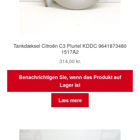
Tankdæksel Citroën C3 Pluriel KDDC 9641873480
1517A2
314,00
kr.
Benachrichtigen Sie, wenn das Produkt auf
Lager ist
Læs mere