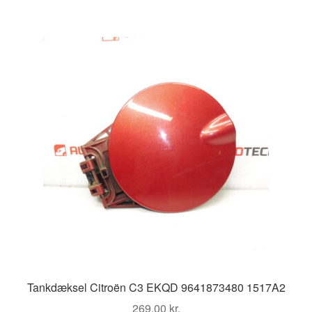
Tankdæksel Citroën C3 EKQD 9641873480 1517A2
269,00
kr.