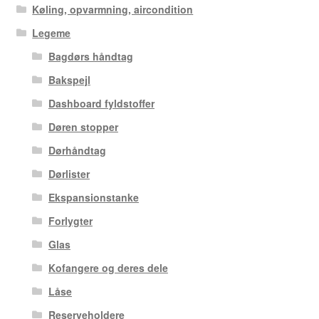
Køling, opvarmning, aircondition
Legeme
Bagdørs håndtag
Bakspejl
Dashboard fyldstoffer
Døren stopper
Dørhåndtag
Dørlister
Ekspansionstanke
Forlygter
Glas
Kofangere og deres dele
Låse
Reserveholdere