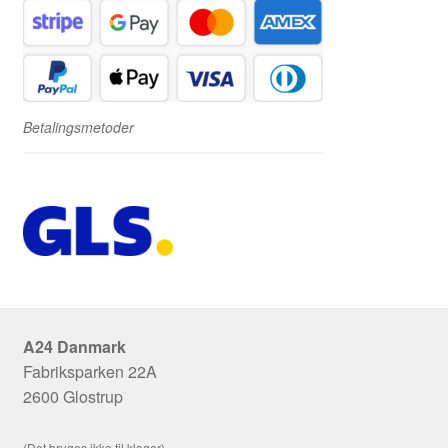
Betalingsmetoder
A24 Danmark
Fabriksparken 22A
2600 Glostrup
(Det bruges ikke til klager)