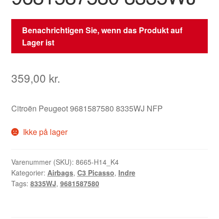
Benachrichtigen Sie, wenn das Produkt auf
Lager ist
359,00
kr.
Citroën Peugeot 9681587580 8335WJ NFP
Ikke på lager
Varenummer (SKU):
8665-H14_K4
Kategorier:
Airbags
,
C3 Picasso
,
Indre
Tags:
8335WJ
,
9681587580