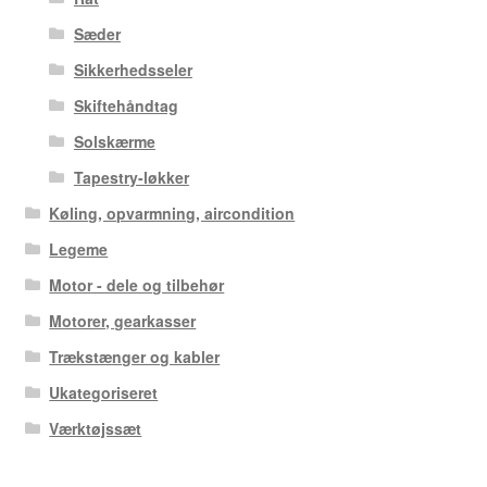
Sæder
Sikkerhedsseler
Skiftehåndtag
Solskærme
Tapestry-løkker
Køling, opvarmning, aircondition
Legeme
Motor - dele og tilbehør
Motorer, gearkasser
Trækstænger og kabler
Ukategoriseret
Værktøjssæt