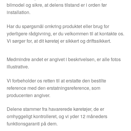
bilmodel og sikre, at delens tilstand er i orden før
installation.
Har du spørgsmål omkring produktet eller brug for
yderligere rådgivning, er du velkommen til at kontakte os.
Vi sørger for, at dit køretøj er sikkert og driftssikkert.
Medmindre andet er angivet i beskrivelsen, er alle fotos
illustrative.
Vi forbeholder os retten til at erstatte den bestilte
reference med den erstatningsreference, som
producenten angiver.
Delene stammer fra havarerede køretøjer, de er
omhyggeligt kontrolleret, og vi yder 12 måneders
funktionsgaranti på dem.