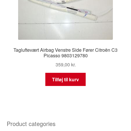
Tagluftevært Airbag Venstre Side Fører Citroën C3
Picasso 9803129780
359,00
kr.
Tilføj til kurv
Product categories