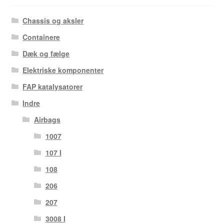
Chassis og aksler
Containere
Dæk og fælge
Elektriske komponenter
FAP katalysatorer
Indre
Airbags
1007
107 I
108
206
207
3008 I