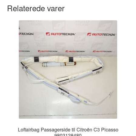
Relaterede varer
Loftairbag Passagerside til Citroën C3 Picasso
9803128480