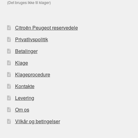
(Det bruges ikke til klager)
Citroën Peugeot reservedele
Privatlivspolitik
Betalinger
Klage
Klageprocedure
Kontakte
Levering
Om os
Vilkår og betingelser