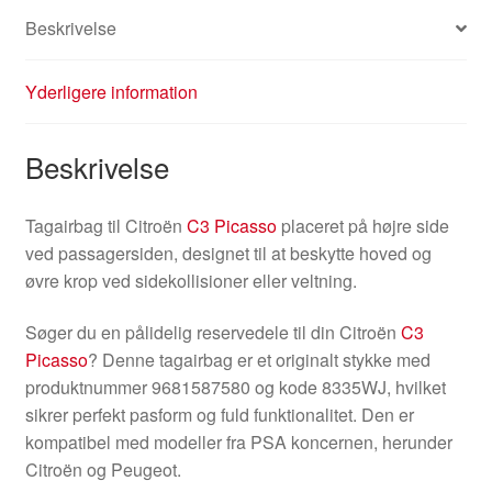
Beskrivelse
Yderligere information
Beskrivelse
Tagairbag til Citroën
C3 Picasso
placeret på højre side
ved passagersiden, designet til at beskytte hoved og
øvre krop ved sidekollisioner eller veltning.
Søger du en pålidelig reservedele til din Citroën
C3
Picasso
? Denne tagairbag er et originalt stykke med
produktnummer 9681587580 og kode 8335WJ, hvilket
sikrer perfekt pasform og fuld funktionalitet. Den er
kompatibel med modeller fra PSA koncernen, herunder
Citroën og Peugeot.