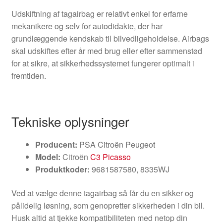
Udskiftning af tagairbag er relativt enkel for erfarne
mekanikere og selv for autodidakte, der har
grundlæggende kendskab til bilvedligeholdelse. Airbags
skal udskiftes efter år med brug eller efter sammenstød
for at sikre, at sikkerhedssystemet fungerer optimalt i
fremtiden.
Tekniske oplysninger
Producent:
PSA Citroën Peugeot
Model:
Citroën
C3 Picasso
Produktkoder:
9681587580, 8335WJ
Ved at vælge denne tagairbag så får du en sikker og
pålidelig løsning, som genopretter sikkerheden i din bil.
Husk altid at tjekke kompatibiliteten med netop din