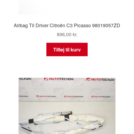
Airbag Til Driver Citroën C3 Picasso 98019057ZD
896,00
kr.
Tilføj til kurv