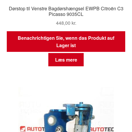
Dørstop til Venstre Bagdørshængsel EWPB Citroën C3
Picasso 9035CL
448,00
kr.
Benachrichtigen Sie, wenn das Produkt auf
Lager ist
Læs mere