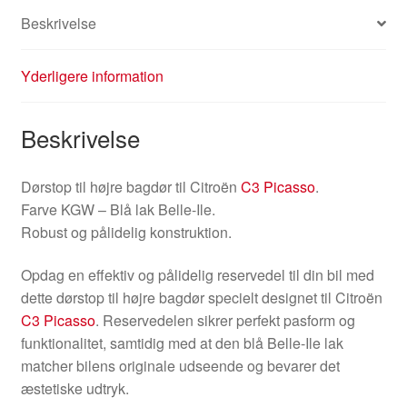
Beskrivelse
Yderligere information
Beskrivelse
Dørstop til højre bagdør til Citroën
C3 Picasso
.
Farve KGW – Blå lak Belle-Ile.
Robust og pålidelig konstruktion.
Opdag en effektiv og pålidelig reservedel til din bil med
dette dørstop til højre bagdør specielt designet til Citroën
C3 Picasso
. Reservedelen sikrer perfekt pasform og
funktionalitet, samtidig med at den blå Belle-Ile lak
matcher bilens originale udseende og bevarer det
æstetiske udtryk.