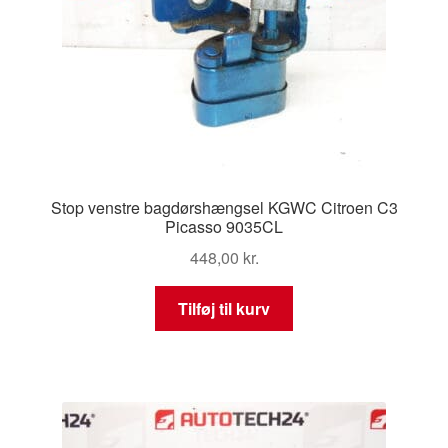
Stop venstre bagdørshængsel KGWC Citroen C3
Picasso 9035CL
448,00
kr.
Tilføj til kurv