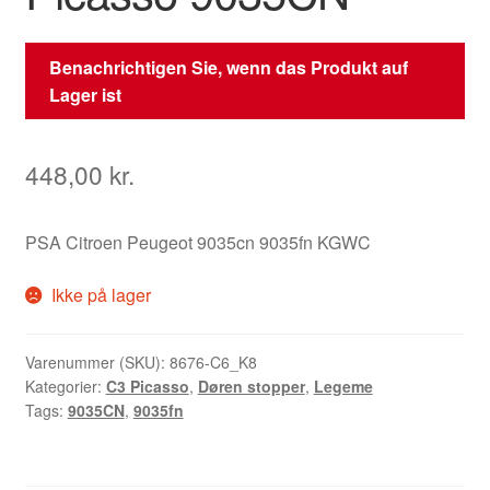
Benachrichtigen Sie, wenn das Produkt auf
Lager ist
448,00
kr.
PSA Citroen Peugeot 9035cn 9035fn KGWC
Ikke på lager
Varenummer (SKU):
8676-C6_K8
Kategorier:
C3 Picasso
,
Døren stopper
,
Legeme
Tags:
9035CN
,
9035fn