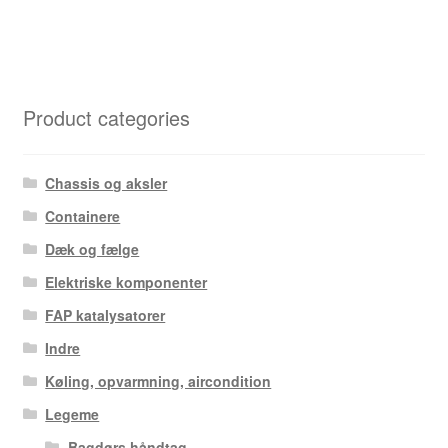
Product categories
Chassis og aksler
Containere
Dæk og fælge
Elektriske komponenter
FAP katalysatorer
Indre
Køling, opvarmning, aircondition
Legeme
Bagdørs håndtag