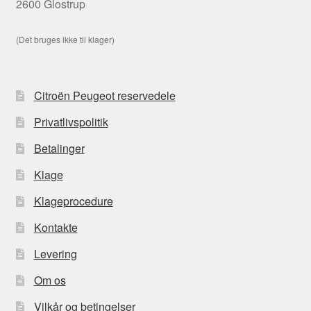
2600 Glostrup
(Det bruges ikke til klager)
Citroën Peugeot reservedele
Privatlivspolitik
Betalinger
Klage
Klageprocedure
Kontakte
Levering
Om os
Vilkår og betingelser