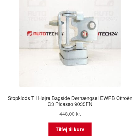
Stopklods Til Højre Bagside Dørhængsel EWPB Citroën
C3 Picasso 9035FN
448,00
kr.
Tilføj til kurv