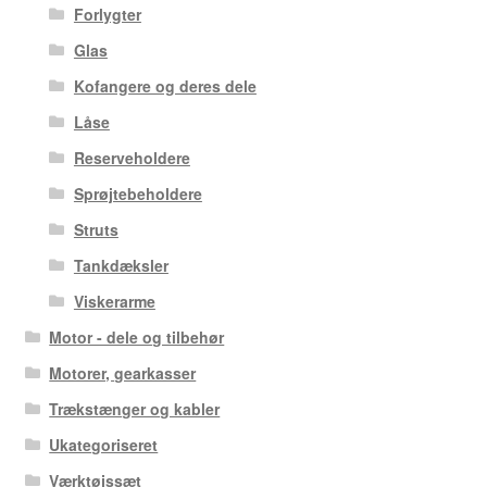
Forlygter
Glas
Kofangere og deres dele
Låse
Reserveholdere
Sprøjtebeholdere
Struts
Tankdæksler
Viskerarme
Motor - dele og tilbehør
Motorer, gearkasser
Trækstænger og kabler
Ukategoriseret
Værktøjssæt