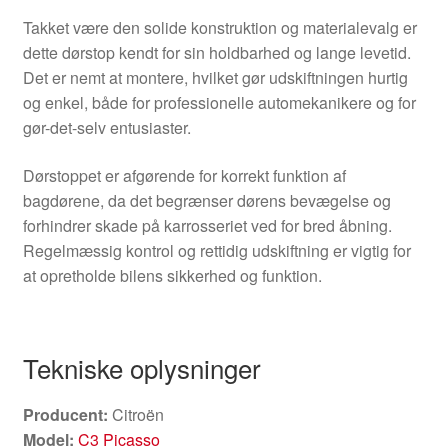
Takket være den solide konstruktion og materialevalg er
dette dørstop kendt for sin holdbarhed og lange levetid.
Det er nemt at montere, hvilket gør udskiftningen hurtig
og enkel, både for professionelle automekanikere og for
gør-det-selv entusiaster.
Dørstoppet er afgørende for korrekt funktion af
bagdørene, da det begrænser dørens bevægelse og
forhindrer skade på karrosseriet ved for bred åbning.
Regelmæssig kontrol og rettidig udskiftning er vigtig for
at opretholde bilens sikkerhed og funktion.
Tekniske oplysninger
Producent:
Citroën
Model:
C3 Picasso