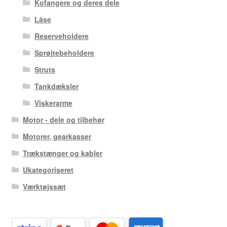
Kofangere og deres dele
Låse
Reserveholdere
Sprøjtebeholdere
Struts
Tankdæksler
Viskerarme
Motor - dele og tilbehør
Motorer, gearkasser
Trækstænger og kabler
Ukategoriseret
Værktøjssæt