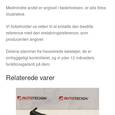
Medmindre andet er angivet i beskrivelsen, er alle fotos
illustrative.
Vi forbeholder os retten til at erstatte den bestilte
reference med den erstatningsreference, som
producenten angiver.
Delene stammer fra havarerede køretøjer, de er
omhyggeligt kontrolleret, og vi yder 12 måneders
funktionsgaranti på dem.
Relaterede varer