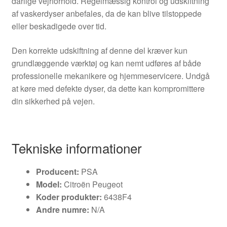
dårlige vejrforhold. Regelmæssig kontrol og udskiftning
af vaskerdyser anbefales, da de kan blive tilstoppede
eller beskadigede over tid.
Den korrekte udskiftning af denne del kræver kun
grundlæggende værktøj og kan nemt udføres af både
professionelle mekanikere og hjemmeservicere. Undgå
at køre med defekte dyser, da dette kan kompromittere
din sikkerhed på vejen.
Tekniske informationer
Producent:
PSA
Model:
Citroën Peugeot
Koder produkter:
6438F4
Andre numre:
N/A