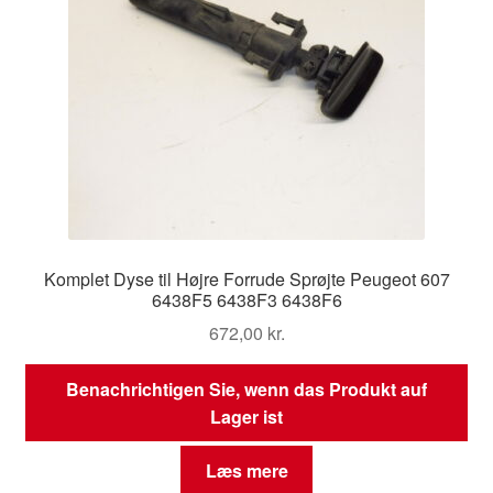
Komplet Dyse til Højre Forrude Sprøjte Peugeot 607
6438F5 6438F3 6438F6
672,00
kr.
Benachrichtigen Sie, wenn das Produkt auf
Lager ist
Læs mere