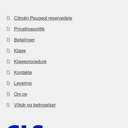
Citroën Peugeot reservedele
Privatlivspolitik
Betalinger
Klage
Klageprocedure
Kontakte
Levering
Om os
Vilkår og betingelser