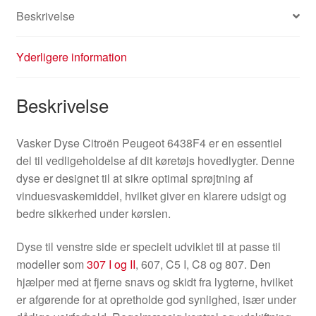
Beskrivelse
Yderligere information
Beskrivelse
Vasker Dyse Citroën Peugeot 6438F4 er en essentiel
del til vedligeholdelse af dit køretøjs hovedlygter. Denne
dyse er designet til at sikre optimal sprøjtning af
vinduesvaskemiddel, hvilket giver en klarere udsigt og
bedre sikkerhed under kørslen.
Dyse til venstre side er specielt udviklet til at passe til
modeller som
307 I og II
, 607, C5 I, C8 og 807. Den
hjælper med at fjerne snavs og skidt fra lygterne, hvilket
er afgørende for at opretholde god synlighed, især under