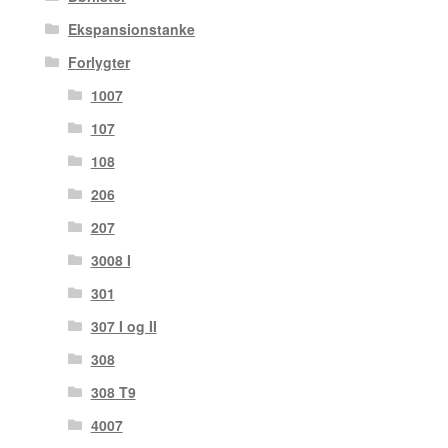
Ekspansionstanke
Forlygter
1007
107
108
206
207
3008 I
301
307 I og II
308
308 T9
4007