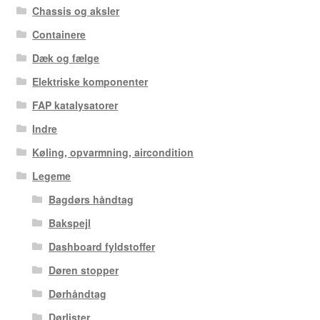
Chassis og aksler
Containere
Dæk og fælge
Elektriske komponenter
FAP katalysatorer
Indre
Køling, opvarmning, aircondition
Legeme
Bagdørs håndtag
Bakspejl
Dashboard fyldstoffer
Døren stopper
Dørhåndtag
Dørlister