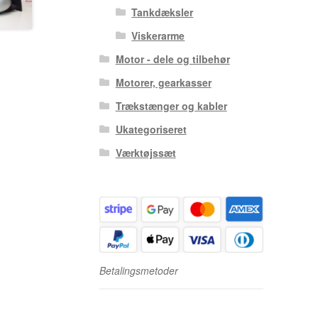
Tankdæksler
Viskerarme
Motor - dele og tilbehør
Motorer, gearkasser
Trækstænger og kabler
Ukategoriseret
Værktøjssæt
Betalingsmetoder