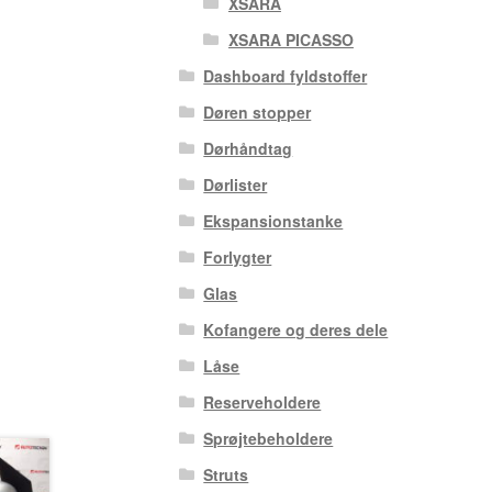
XSARA
XSARA PICASSO
Dashboard fyldstoffer
Døren stopper
Dørhåndtag
Dørlister
Ekspansionstanke
Forlygter
Glas
Kofangere og deres dele
Låse
Reserveholdere
Sprøjtebeholdere
Struts