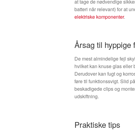
at tage de nødvendige sikker
batteri når relevant) for at 
elektriske komponenter
.
Årsag til hyppige f
De mest almindelige fejl skyl
hvilket kan knuse glas elle
Derudover kan fugt og korrosio
føre til funktionssvigt. Slid
beskadigede clips og monter
udskiftning.
Praktiske tips