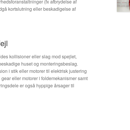
hedsforanstaltninger (fx afbrydelse af
undgå kortslutning eller beskadigelse af
ejl
des kollisioner eller slag mod spejlet,
r beskadige huset og monteringsbeslag.
n i stik eller motorer til elektrisk justering
 på gear eller motorer i foldemekanismer samt
ingsdele er også hyppige årsager til