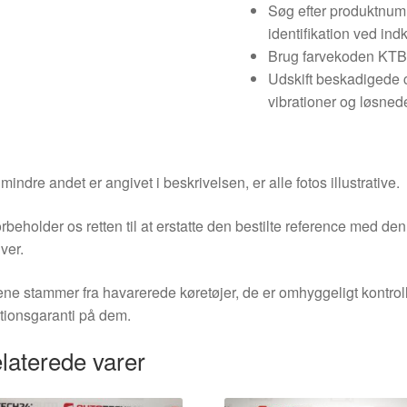
Søg efter produktnum
identifikation ved ind
Brug farvekoden KTB v
Udskift beskadigede c
vibrationer og løsned
indre andet er angivet i beskrivelsen, er alle fotos illustrative.
orbeholder os retten til at erstatte den bestilte reference med 
ver.
ne stammer fra havarerede køretøjer, de er omhyggeligt kontrol
tionsgaranti på dem.
laterede varer