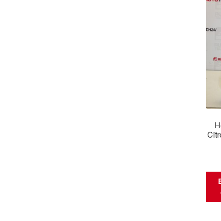
H
Cit