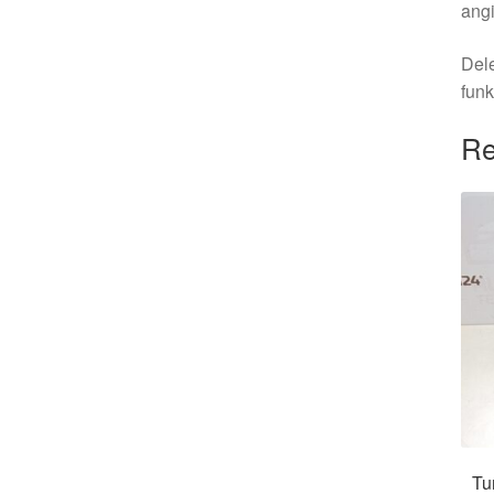
angi
Dele
funk
Re
Tu