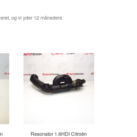
leret, og vi yder 12 måneders
ën
Resonator 1.6HDI Citroën