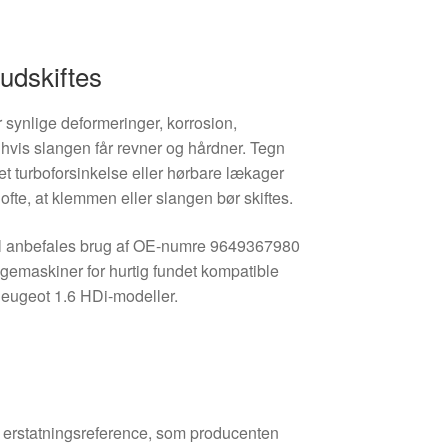
udskiftes
 synlige deformeringer, korrosion,
hvis slangen får revner og hårdner. Tegn
t turboforsinkelse eller hørbare lækager
ofte, at klemmen eller slangen bør skiftes.
el anbefales brug af OE-numre 9649367980
gemaskiner for hurtig fundet kompatible
Peugeot 1.6 HDi-modeller.
den erstatningsreference, som producenten