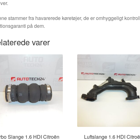
ver.
ne stammer fra havarerede køretøjer, de er omhyggeligt kontrol
tionsgaranti på dem.
laterede varer
rbo Slange 1.6 HDI Citroën
Luftslange 1.6 HDI Citro