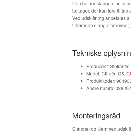
Den holder slangen fast mod r
lækager, der kan føre til tab
Ved udskiftning anbefales al
tilhørende slange for revner,
Tekniske oplysni
Producent: Stellantis
Model: Citroën C5,
Ci
Produktkoder: 9649
Andre numre: 0382E
Monteringsråd
Slangen og klemmen udskifte