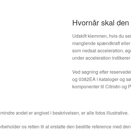
Hvornår skal den 
Udskift klemmen, hvis du ser
manglende spændkraft eller 
som nedsat acceleration, øge
under acceleration indikerer 
Ved søgning efter reserved
og 0382EA i kataloger og sø
komponenter til Citroën og 
indre andet er angivet i beskrivelsen, er alle fotos illustrative.
orbeholder os retten til at erstatte den bestilte reference med 