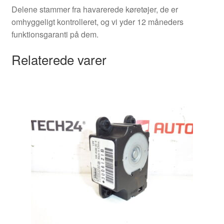
Delene stammer fra havarerede køretøjer, de er
omhyggeligt kontrolleret, og vi yder 12 måneders
funktionsgaranti på dem.
Relaterede varer