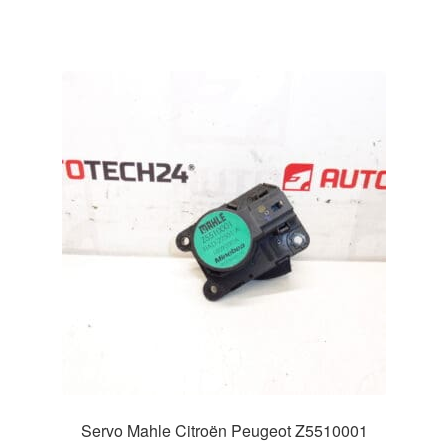
Servo Mahle Citroën Peugeot Z5510001