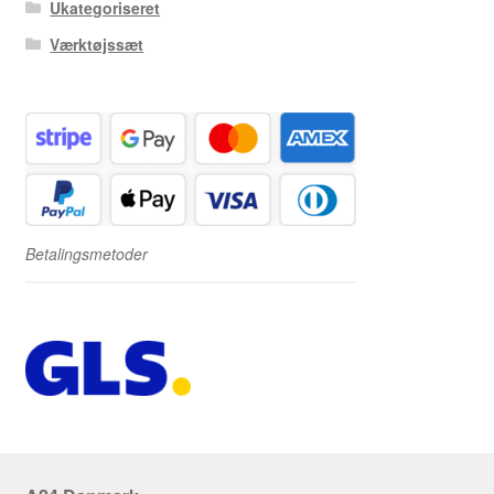
Ukategoriseret
Værktøjssæt
Betalingsmetoder