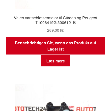
Valeo varmeblæsermotor til Citroën og Peugeot
T1006419G 3006121B
269,00
kr.
Benachrichtigen Sie, wenn das Produkt auf
Lager ist
Læs mere