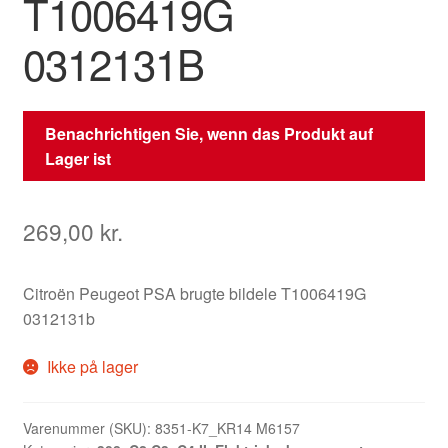
T1006419G
0312131B
Benachrichtigen Sie, wenn das Produkt auf
Lager ist
269,00
kr.
Citroën Peugeot PSA brugte bildele T1006419G
0312131b
Ikke på lager
Varenummer (SKU):
8351-K7_KR14 M6157