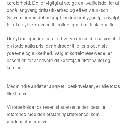
køreforhold. Det er vigtigt at vælge en kvalitetsdel for at
opnå langvarig driftssikkerhed og effektiv funktion.
Selvom denne del er brugt, er den omhyggeligt udvalgt
for at opfylde kravene til pålidelighed og funktionalitet.
Udnyt muligheden for at erhverve en solid reservedel til
en fordelagtig pris, der bidrager til bilens optimale
ydeevne og sikkerhed. Valg af korrekt reservedel er
essentielt for at bevare dit køretøjs funktionalitet og
komfort.
Medmindre andet er angivet i beskrivelsen, er alle fotos
illustrative.
Vi forbeholder os retten til at erstatte den bestilte
reference med den erstatningsreference, som
producenten angiver.