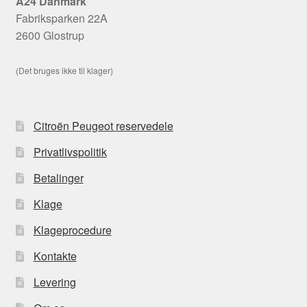
A24 Danmark
Fabriksparken 22A
2600 Glostrup
(Det bruges ikke til klager)
Citroën Peugeot reservedele
Privatlivspolitik
Betalinger
Klage
Klageprocedure
Kontakte
Levering