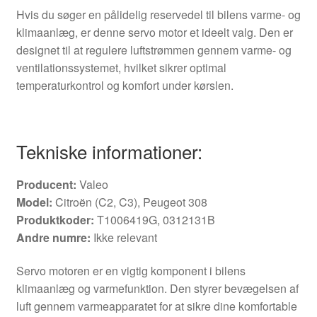
Hvis du søger en pålidelig reservedel til bilens varme- og
klimaanlæg, er denne servo motor et ideelt valg. Den er
designet til at regulere luftstrømmen gennem varme- og
ventilationssystemet, hvilket sikrer optimal
temperaturkontrol og komfort under kørslen.
Tekniske informationer:
Producent:
Valeo
Model:
Citroën (C2, C3), Peugeot 308
Produktkoder:
T1006419G, 0312131B
Andre numre:
Ikke relevant
Servo motoren er en vigtig komponent i bilens
klimaanlæg og varmefunktion. Den styrer bevægelsen af
luft gennem varmeapparatet for at sikre dine komfortable