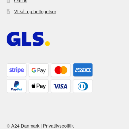
Om os
Vilkår og betingelser
©
A24 Danmark
|
Privatlivspolitik