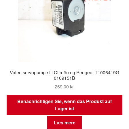
Valeo servopumpe til Citroën og Peugeot T1006419G
0109151B
269,00
kr.
Benachrichtigen Sie, wenn das Produkt auf
Lager ist
Læs mere