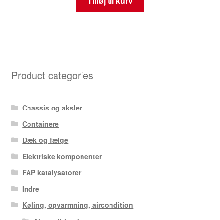
Tilføj til kurv
Product categories
Chassis og aksler
Containere
Dæk og fælge
Elektriske komponenter
FAP katalysatorer
Indre
Køling, opvarmning, aircondition