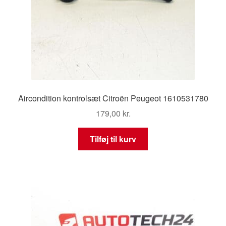
Aircondition kontrolsæt Citroën Peugeot 1610531780
179,00
kr.
Tilføj til kurv