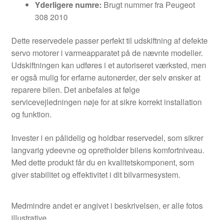
Yderligere numre:
Brugt nummer fra Peugeot
308 2010
Dette reservedele passer perfekt til udskiftning af defekte
servo motorer i varmeapparatet på de nævnte modeller.
Udskiftningen kan udføres i et autoriseret værksted, men
er også mulig for erfarne autonørder, der selv ønsker at
reparere bilen. Det anbefales at følge
servicevejledningen nøje for at sikre korrekt installation
og funktion.
Invester i en pålidelig og holdbar reservedel, som sikrer
langvarig ydeevne og opretholder bilens komfortniveau.
Med dette produkt får du en kvalitetskomponent, som
giver stabilitet og effektivitet i dit bilvarmesystem.
Medmindre andet er angivet i beskrivelsen, er alle fotos
illustrative.