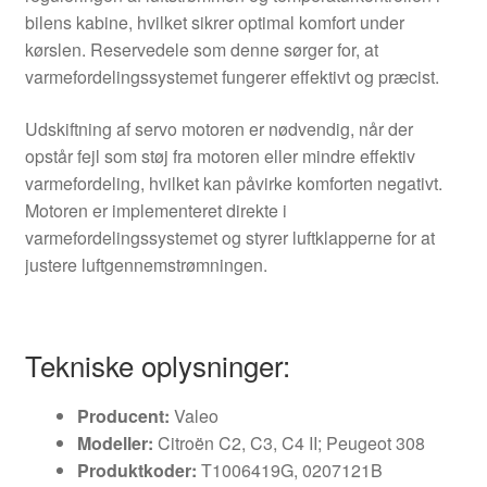
bilens kabine, hvilket sikrer optimal komfort under
kørslen. Reservedele som denne sørger for, at
varmefordelingssystemet fungerer effektivt og præcist.
Udskiftning af servo motoren er nødvendig, når der
opstår fejl som støj fra motoren eller mindre effektiv
varmefordeling, hvilket kan påvirke komforten negativt.
Motoren er implementeret direkte i
varmefordelingssystemet og styrer luftklapperne for at
justere luftgennemstrømningen.
Tekniske oplysninger:
Producent:
Valeo
Modeller:
Citroën C2, C3, C4 II; Peugeot 308
Produktkoder:
T1006419G, 0207121B