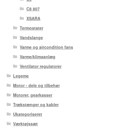
C8 807
XSARA
Termostater
Vandslange
Varme og aircondition fans
Varme/klimaanlæg
Ventilator regulatorer
Legeme
Motor - dele og tilbehør
Motorer, gearkasser
Trækstænger og kabler
Ukategoriseret
Værktøjssæt