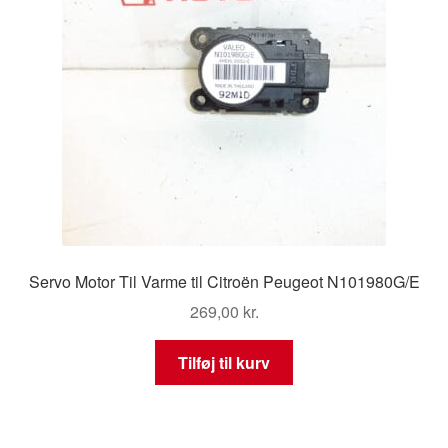
Servo Motor Til Varme til Citroën Peugeot N101980G/E
269,00
kr.
Tilføj til kurv