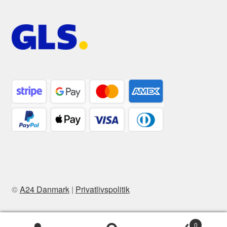
©
A24 Danmark
|
Privatlivspolitik
0