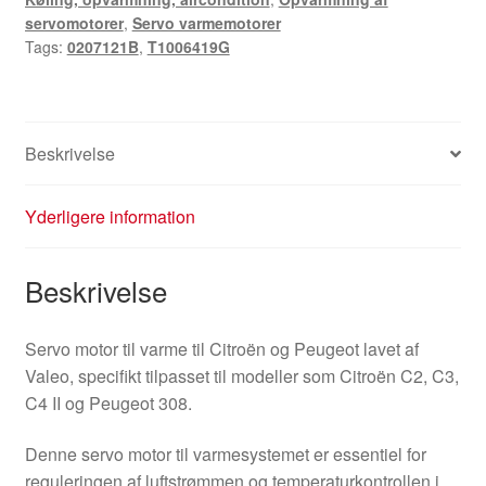
servomotorer
,
Servo varmemotorer
Tags:
0207121B
,
T1006419G
Beskrivelse
Yderligere information
Beskrivelse
Servo motor til varme til Citroën og Peugeot lavet af
Valeo, specifikt tilpasset til modeller som Citroën C2, C3,
C4 II og Peugeot 308.
Denne servo motor til varmesystemet er essentiel for
reguleringen af luftstrømmen og temperaturkontrollen i