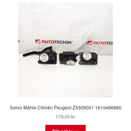
Servo Mahle Citroën Peugeot Z5509001 1610496880
179,00
kr.