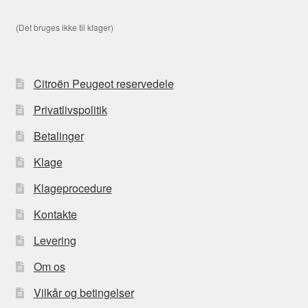
(Det bruges ikke til klager)
Citroën Peugeot reservedele
Privatlivspolitik
Betalinger
Klage
Klageprocedure
Kontakte
Levering
Om os
Vilkår og betingelser