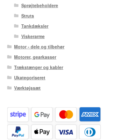
Sprøjtebeholdere
Struts
Tankdæksler
Viskerarme
Motor - dele og tilbehør
Motorer, gearkasser
Trækstænger og kabler
Ukategoriseret
Værktøjssæt