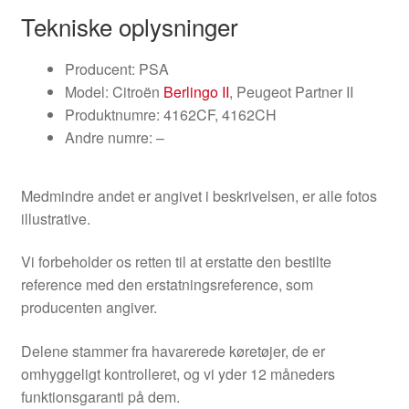
Tekniske oplysninger
Producent: PSA
Model: Citroën
Berlingo II
, Peugeot Partner II
Produktnumre: 4162CF, 4162CH
Andre numre: –
Medmindre andet er angivet i beskrivelsen, er alle fotos
illustrative.
Vi forbeholder os retten til at erstatte den bestilte
reference med den erstatningsreference, som
producenten angiver.
Delene stammer fra havarerede køretøjer, de er
omhyggeligt kontrolleret, og vi yder 12 måneders
funktionsgaranti på dem.