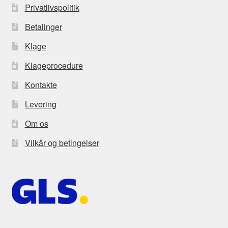
Privatlivspolitik
Betalinger
Klage
Klageprocedure
Kontakte
Levering
Om os
Vilkår og betingelser