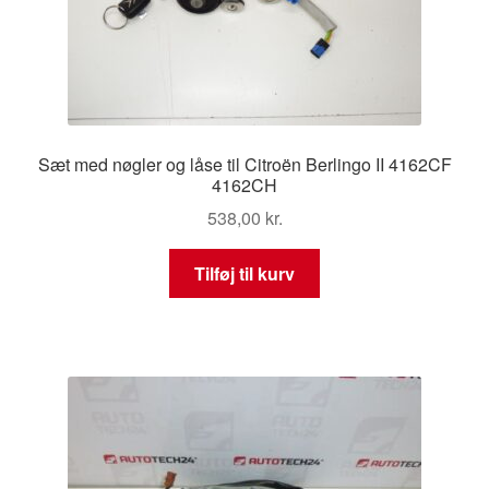
Sæt med nøgler og låse til Citroën Berlingo II 4162CF
4162CH
538,00
kr.
Tilføj til kurv