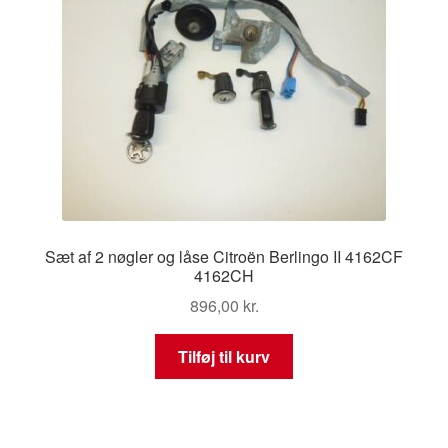
Sæt af 2 nøgler og låse Citroën Berlingo II 4162CF
4162CH
896,00
kr.
Tilføj til kurv