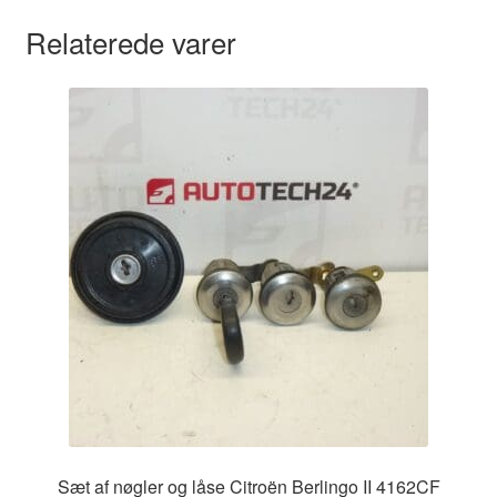
Relaterede varer
Sæt af nøgler og låse Citroën Berlingo II 4162CF