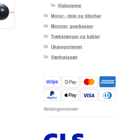
Viskerarme
Motor - dele og tilbehør
Motorer, gearkasser
Trækstænger og kabler
Ukategoriseret
Værktøjssæt
Betalingsmetoder