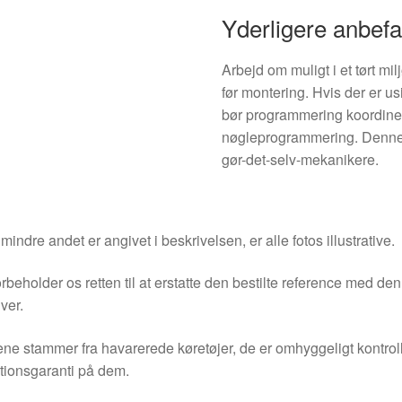
Yderligere anbefa
Arbejd om muligt i et tørt mil
før montering. Hvis der er 
bør programmering koordiner
nøgleprogrammering. Denne b
gør-det-selv-mekanikere.
indre andet er angivet i beskrivelsen, er alle fotos illustrative.
orbeholder os retten til at erstatte den bestilte reference med 
ver.
ne stammer fra havarerede køretøjer, de er omhyggeligt kontrol
tionsgaranti på dem.