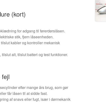
ure (kort)
klædning for adgang til førerdørslåsen.
ektriske stik, fjern låseenheden.
tilslut kabler og kontroller mekanisk
lslut alt, tilslut batteri og test funktioner.
 fejl
åsecylinder efter mange års brug, som gør
ler får låsen til at sidde fast.
ning af snavs eller fugt, især i dørmekanik