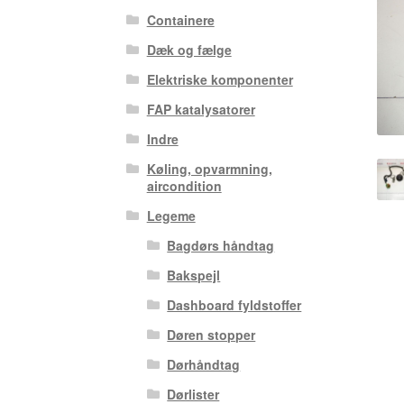
Containere
Dæk og fælge
Elektriske komponenter
FAP katalysatorer
Indre
Køling, opvarmning,
aircondition
Legeme
Bagdørs håndtag
Bakspejl
Dashboard fyldstoffer
Døren stopper
Dørhåndtag
Dørlister