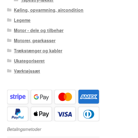
Køling, opvarmning, aircondition
Legeme
Motor - dele og tilbehør
Motorer, gearkasser
Trækstænger og kabler
Ukategoriseret
Værktøjssæt
Betalingsmetoder