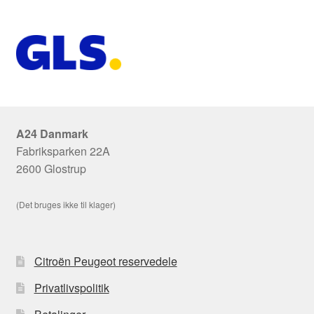
A24 Danmark
Fabriksparken 22A
2600 Glostrup
(Det bruges ikke til klager)
Citroën Peugeot reservedele
Privatlivspolitik