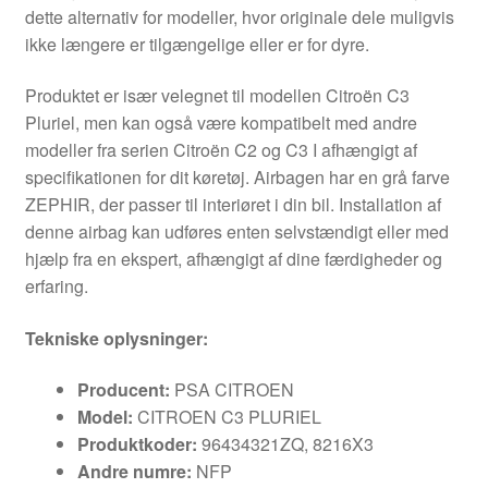
dette alternativ for modeller, hvor originale dele muligvis
ikke længere er tilgængelige eller er for dyre.
Produktet er især velegnet til modellen Citroën C3
Pluriel, men kan også være kompatibelt med andre
modeller fra serien Citroën C2 og C3 I afhængigt af
specifikationen for dit køretøj. Airbagen har en grå farve
ZEPHIR, der passer til interiøret i din bil. Installation af
denne airbag kan udføres enten selvstændigt eller med
hjælp fra en ekspert, afhængigt af dine færdigheder og
erfaring.
Tekniske oplysninger:
Producent:
PSA CITROEN
Model:
CITROEN C3 PLURIEL
Produktkoder:
96434321ZQ, 8216X3
Andre numre:
NFP