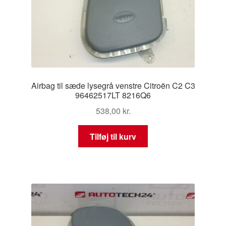
Airbag til sæde lysegrå venstre Citroën C2 C3
96462517LT 8216Q6
538,00
kr.
Tilføj til kurv