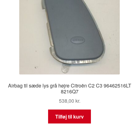
Airbag til sæde lys grå højre Citroën C2 C3 96462516LT
8216Q7
538,00
kr.
Tilføj til kurv