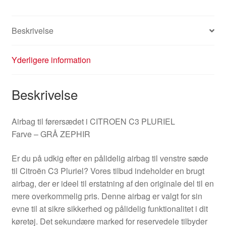
antal
Beskrivelse
Yderligere information
Beskrivelse
Airbag til førersædet i CITROEN C3 PLURIEL
Farve – GRÅ ZEPHIR
Er du på udkig efter en pålidelig airbag til venstre sæde
til Citroën C3 Pluriel? Vores tilbud indeholder en brugt
airbag, der er ideel til erstatning af den originale del til en
mere overkommelig pris. Denne airbag er valgt for sin
evne til at sikre sikkerhed og pålidelig funktionalitet i dit
køretøj. Det sekundære marked for reservedele tilbyder