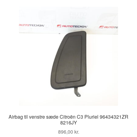
Airbag til venstre sæde Citroën C3 Pluriel 96434321ZR
8216JY
896,00
kr.