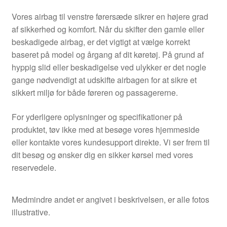
Vores airbag til venstre førersæde sikrer en højere grad
af sikkerhed og komfort. Når du skifter den gamle eller
beskadigede airbag, er det vigtigt at vælge korrekt
baseret på model og årgang af dit køretøj. På grund af
hyppig slid eller beskadigelse ved ulykker er det nogle
gange nødvendigt at udskifte airbagen for at sikre et
sikkert miljø for både føreren og passagererne.
For yderligere oplysninger og specifikationer på
produktet, tøv ikke med at besøge vores hjemmeside
eller kontakte vores kundesupport direkte. Vi ser frem til
dit besøg og ønsker dig en sikker kørsel med vores
reservedele.
Medmindre andet er angivet i beskrivelsen, er alle fotos
illustrative.