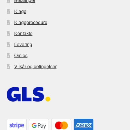
Betalinger
Klage
Klageprocedure
Kontakte
Levering
Om os
Vilkår og betingelser