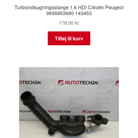
Turboindsugningsslange 1.6 HDI Citroën Peugeot
9656953680 143453
179,00
kr.
Tilføj til kurv