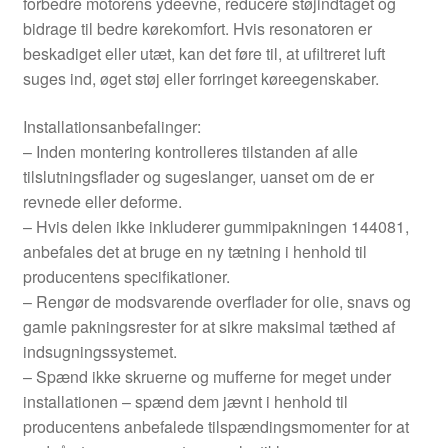
forbedre motorens ydeevne, reducere støjindtaget og
bidrage til bedre kørekomfort. Hvis resonatoren er
beskadiget eller utæt, kan det føre til, at ufiltreret luft
suges ind, øget støj eller forringet køreegenskaber.
Installationsanbefalinger:
– Inden montering kontrolleres tilstanden af alle
tilslutningsflader og sugeslanger, uanset om de er
revnede eller deforme.
– Hvis delen ikke inkluderer gummipakningen 144081,
anbefales det at bruge en ny tætning i henhold til
producentens specifikationer.
– Rengør de modsvarende overflader for olie, snavs og
gamle pakningsrester for at sikre maksimal tæthed af
indsugningssystemet.
– Spænd ikke skruerne og mufferne for meget under
installationen – spænd dem jævnt i henhold til
producentens anbefalede tilspændingsmomenter for at