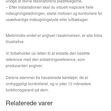
undgå at revne resonatorens plastiklegeme.
– Efter installationen skal du visuelt inspicere hele
indsugningsledningen, starte motoren og kontrollere for
usædvanlige indsugningslyde eller luftlækager.
Medmindre andet er angivet i beskrivelsen, er alle fotos
illustrative.
Vi forbeholder os retten til at erstatte den bestilte
reference med den erstatningsreference, som
producenten angiver.
Delene stammer fra havarerede køretøjer, de er
omhyggeligt kontrolleret, og vi yder 12 måneders
funktionsgaranti på dem.
Relaterede varer