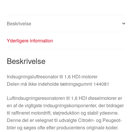
Beskrivelse
Yderligere information
Beskrivelse
Indsugningsluftresonator til 1,6 HDI-motorer
Delen må ikke indeholde tætningsgummi 144081
Luftindsugningsresonatoren til 1,6 HDI dieselmotorer er
en af de vigtigste indsugningskomponenter, der bidrager
til raffineret motordrift, støjreduktion og stabil ydeevne.
Denne del er velegnet til udvalgte Citroën- og Peugeot-
biler og søges ofte efter producentens originale koder.