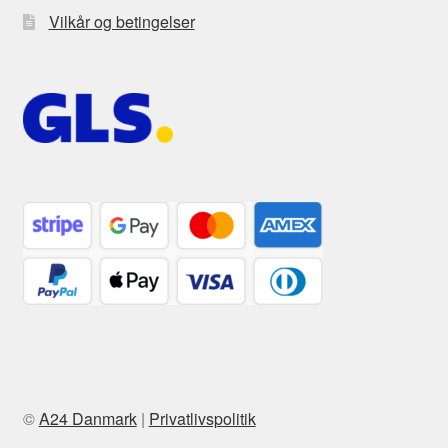
Vilkår og betingelser
©
A24 Danmark
|
Privatlivspolitik