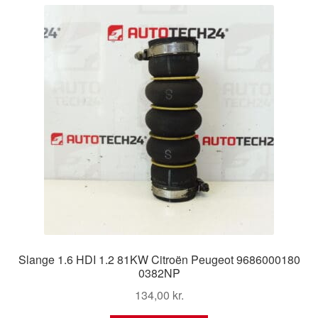
Slange 1.6 HDI 1.2 81KW Citroën Peugeot 9686000180
0382NP
134,00
kr.