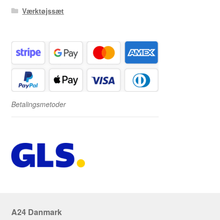
Værktøjssæt
Betalingsmetoder
A24 Danmark