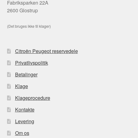
Fabriksparken 22A
2600 Glostrup
(Det bruges ikke til klager)
Citroën Peugeot reservedele
Privatlivspolitik
Betalinger
Klage
Klageprocedure
Kontakte
Levering
Om os