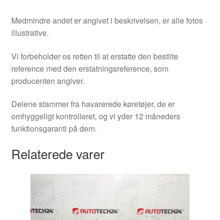
Medmindre andet er angivet i beskrivelsen, er alle fotos
illustrative.
Vi forbeholder os retten til at erstatte den bestilte
reference med den erstatningsreference, som
producenten angiver.
Delene stammer fra havarerede køretøjer, de er
omhyggeligt kontrolleret, og vi yder 12 måneders
funktionsgaranti på dem.
Relaterede varer