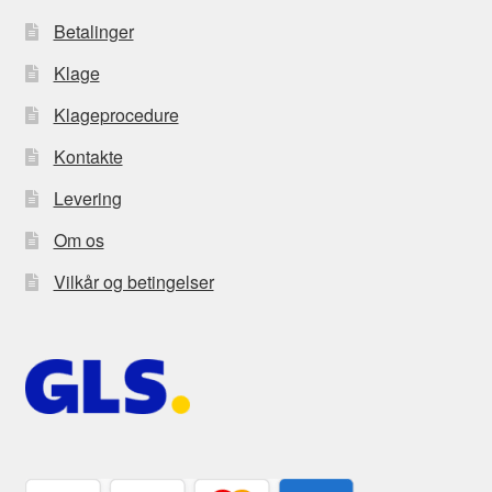
Betalinger
Klage
Klageprocedure
Kontakte
Levering
Om os
Vilkår og betingelser