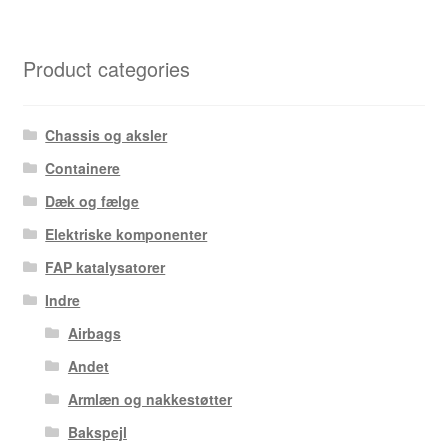
Product categories
Chassis og aksler
Containere
Dæk og fælge
Elektriske komponenter
FAP katalysatorer
Indre
Airbags
Andet
Armlæn og nakkestøtter
Bakspejl