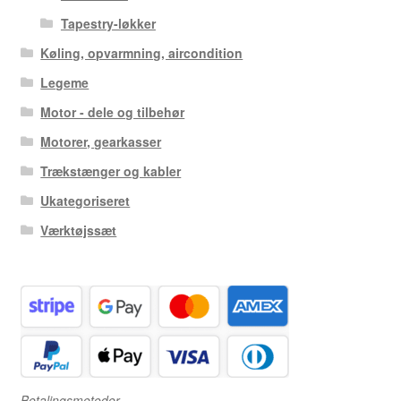
Tapestry-løkker
Køling, opvarmning, aircondition
Legeme
Motor - dele og tilbehør
Motorer, gearkasser
Trækstænger og kabler
Ukategoriseret
Værktøjssæt
Betalingsmetoder