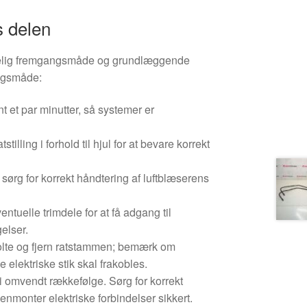
s delen
elig fremgangsmåde og grundlæggende
ngsmåde:
nt et par minutter, så systemer er
stilling i forhold til hjul for at bevare korrekt
sørg for korrekt håndtering af luftblæserens
ntuelle trimdele for at få adgang til
elser.
lte og fjern ratstammen; bemærk om
e elektriske stik skal frakobles.
 omvendt rækkefølge. Sørg for korrekt
nmonter elektriske forbindelser sikkert.