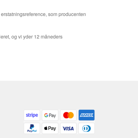
den erstatningsreference, som producenten
leret, og vi yder 12 måneders