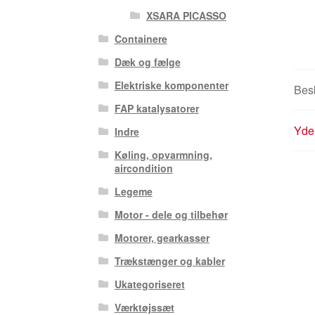
XSARA PICASSO
Containere
Dæk og fælge
Elektriske komponenter
Besk
FAP katalysatorer
Yder
Indre
Køling, opvarmning,
aircondition
Legeme
Motor - dele og tilbehør
Motorer, gearkasser
Trækstænger og kabler
Ukategoriseret
Værktøjssæt