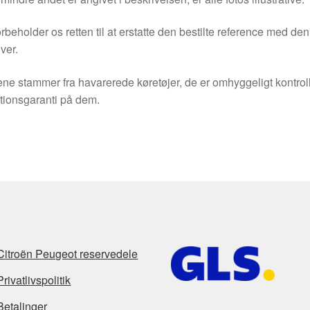
orbeholder os retten til at erstatte den bestilte reference med 
ver.
ne stammer fra havarerede køretøjer, de er omhyggeligt kontrol
tionsgaranti på dem.
Citroën Peugeot reservedele
Privatlivspolitik
Betalinger