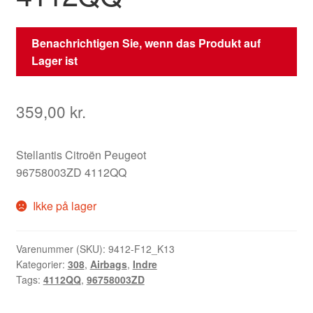
Benachrichtigen Sie, wenn das Produkt auf
Lager ist
359,00
kr.
Stellantis Citroën Peugeot
96758003ZD 4112QQ
Ikke på lager
Varenummer (SKU):
9412-F12_K13
Kategorier:
308
,
Airbags
,
Indre
Tags:
4112QQ
,
96758003ZD