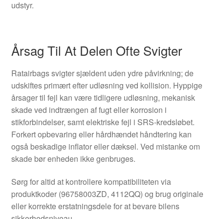
udstyr.
Årsag Til At Delen Ofte Svigter
Ratairbags svigter sjældent uden ydre påvirkning; de
udskiftes primært efter udløsning ved kollision. Hyppige
årsager til fejl kan være tidligere udløsning, mekanisk
skade ved indtrængen af fugt eller korrosion i
stikforbindelser, samt elektriske fejl i SRS-kredsløbet.
Forkert opbevaring eller hårdhændet håndtering kan
også beskadige inflator eller dæksel. Ved mistanke om
skade bør enheden ikke genbruges.
Sørg for altid at kontrollere kompatibiliteten via
produktkoder (96758003ZD, 4112QQ) og brug originale
eller korrekte erstatningsdele for at bevare bilens
sikkerhedsniveau.