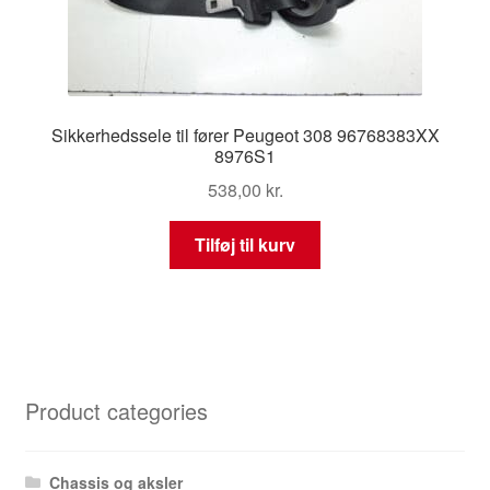
Sikkerhedssele til fører Peugeot 308 96768383XX
8976S1
538,00
kr.
Tilføj til kurv
Product categories
Chassis og aksler