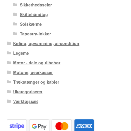
Sikkerhedsseler
Skiftehåndtag
Solskærme
Tapestry-løkker
Køling, opvarmning, aircondition
Legeme
Motor - dele og tilbehør
Motorer, gearkasser
Trækstænger og kabler
Ukategoriseret
Værktøjssæt