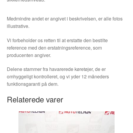
Medmindre andet er angivet i beskrivelsen, er alle fotos
illustrative.
Vi forbeholder os retten til at erstatte den bestilte
reference med den erstatningsreference, som
producenten angiver.
Delene stammer fra havarerede køretøjer, de er
omhyggeligt kontrolleret, og vi yder 12 måneders
funktionsgaranti på dem.
Relaterede varer