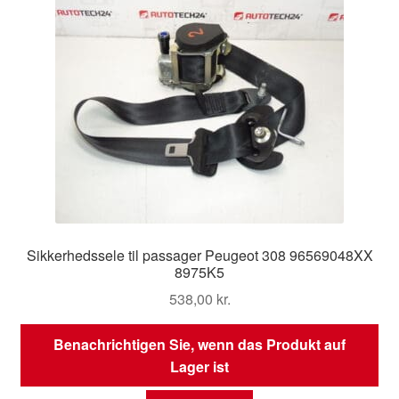
Sikkerhedssele til passager Peugeot 308 96569048XX
8975K5
538,00
kr.
Benachrichtigen Sie, wenn das Produkt auf
Lager ist