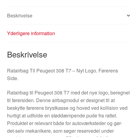
Beskrivelse
Yderligere information
Beskrivelse
Ratairbag Til Peugeot 308 T7 – Nyt Logo. Førerens
Side.
Ratairbag til Peugeot 308 T7 med det nye logo, beregnet
til førersiden. Denne airbagmodul er designet til at
beskytte førerens brystkasse og hoved ved kollision ved
hurtigt at udfolde en støddæmpende pude fra rattet.
Produktet er relevant både for autoværksteder og gør-
det-selv mekanikere, som søger reservedel under