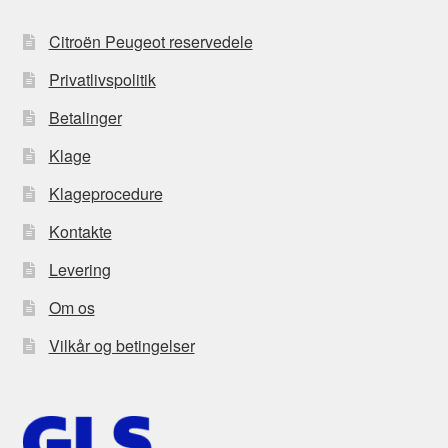
Citroën Peugeot reservedele
Privatlivspolitik
Betalinger
Klage
Klageprocedure
Kontakte
Levering
Om os
Vilkår og betingelser