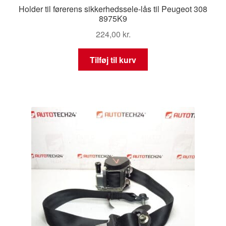
Holder til førerens sikkerhedssele-lås til Peugeot 308
8975K9
224,00
kr.
Tilføj til kurv