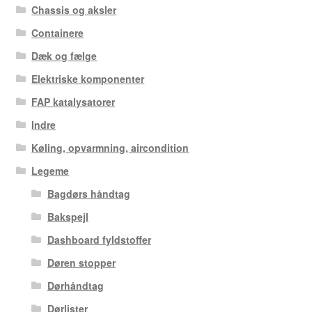
Chassis og aksler
Containere
Dæk og fælge
Elektriske komponenter
FAP katalysatorer
Indre
Køling, opvarmning, aircondition
Legeme
Bagdørs håndtag
Bakspejl
Dashboard fyldstoffer
Døren stopper
Dørhåndtag
Dørlister