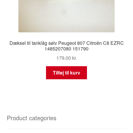
Dæksel til tanklåg sølv Peugeot 807 Citroën C8 EZRC
1485207080 151790
179,00
kr.
Tilføj til kurv
Product categories