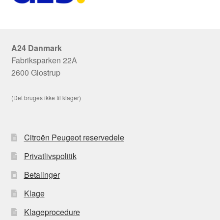
A24 Danmark
Fabriksparken 22A
2600 Glostrup
(Det bruges ikke til klager)
Citroën Peugeot reservedele
Privatlivspolitik
Betalinger
Klage
Klageprocedure