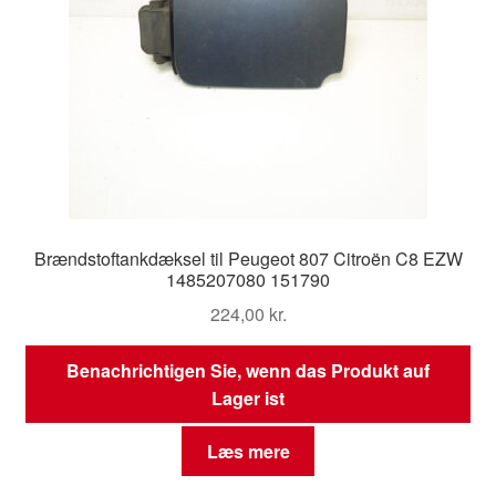
Brændstoftankdæksel til Peugeot 807 Citroën C8 EZW
1485207080 151790
224,00
kr.
Benachrichtigen Sie, wenn das Produkt auf
Lager ist
Læs mere