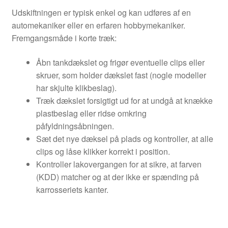
Udskiftningen er typisk enkel og kan udføres af en
automekaniker eller en erfaren hobbymekaniker.
Fremgangsmåde i korte træk:
Åbn tankdækslet og frigør eventuelle clips eller
skruer, som holder dækslet fast (nogle modeller
har skjulte klikbeslag).
Træk dækslet forsigtigt ud for at undgå at knække
plastbeslag eller ridse omkring
påfyldningsåbningen.
Sæt det nye dæksel på plads og kontroller, at alle
clips og låse klikker korrekt i position.
Kontroller lakovergangen for at sikre, at farven
(KDD) matcher og at der ikke er spænding på
karrosseriets kanter.