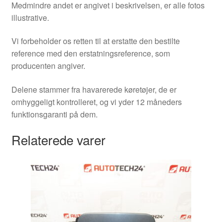
Medmindre andet er angivet i beskrivelsen, er alle fotos
illustrative.
Vi forbeholder os retten til at erstatte den bestilte
reference med den erstatningsreference, som
producenten angiver.
Delene stammer fra havarerede køretøjer, de er
omhyggeligt kontrolleret, og vi yder 12 måneders
funktionsgaranti på dem.
Relaterede varer