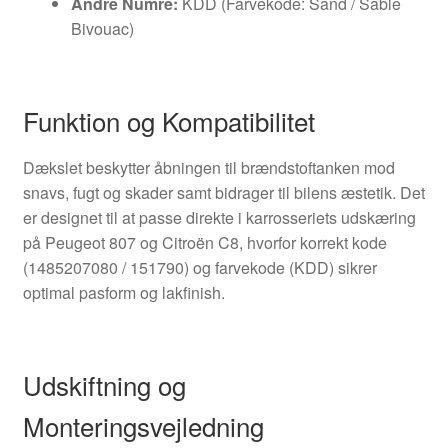
Andre Numre:
KDD (Farvekode: Sand / Sable
Bivouac)
Funktion og Kompatibilitet
Dækslet beskytter åbningen til brændstoftanken mod
snavs, fugt og skader samt bidrager til bilens æstetik. Det
er designet til at passe direkte i karrosseriets udskæring
på Peugeot 807 og Citroën C8, hvorfor korrekt kode
(1485207080 / 151790) og farvekode (KDD) sikrer
optimal pasform og lakfinish.
Udskiftning og
Monteringsvejledning