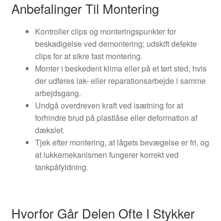
Anbefalinger Til Montering
Kontroller clips og monteringspunkter for
beskadigelse ved demontering; udskift defekte
clips for at sikre fast montering.
Monter i beskedent klima eller på et tørt sted, hvis
der udføres lak- eller reparationsarbejde i samme
arbejdsgang.
Undgå overdreven kraft ved isætning for at
forhindre brud på plastlåse eller deformation af
dækslet.
Tjek efter montering, at lågets bevægelse er fri, og
at lukkemekanismen fungerer korrekt ved
tankpåfyldning.
Hvorfor Går Delen Ofte I Stykker