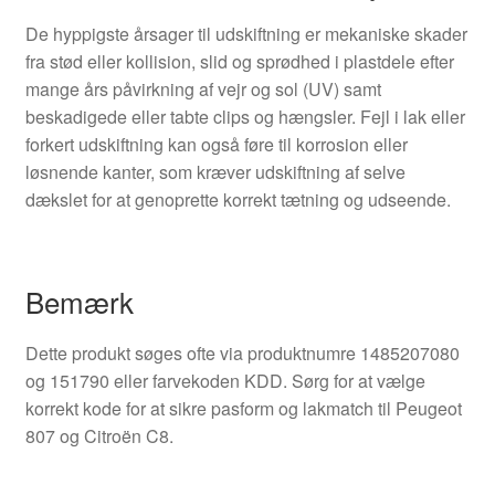
De hyppigste årsager til udskiftning er mekaniske skader
fra stød eller kollision, slid og sprødhed i plastdele efter
mange års påvirkning af vejr og sol (UV) samt
beskadigede eller tabte clips og hængsler. Fejl i lak eller
forkert udskiftning kan også føre til korrosion eller
løsnende kanter, som kræver udskiftning af selve
dækslet for at genoprette korrekt tætning og udseende.
Bemærk
Dette produkt søges ofte via produktnumre 1485207080
og 151790 eller farvekoden KDD. Sørg for at vælge
korrekt kode for at sikre pasform og lakmatch til Peugeot
807 og Citroën C8.