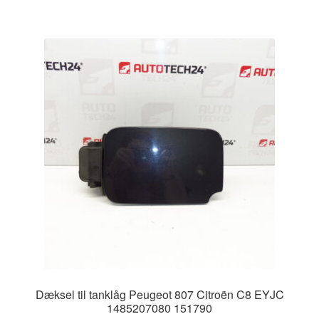
Dæksel til tanklåg Peugeot 807 Citroën C8 EYJC
1485207080 151790