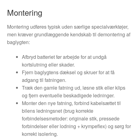
Montering
Montering udføres typisk uden særlige specialværktøjer,
men kræver grundlæggende kendskab til demontering af
baglygten:
Afbryd batteriet før arbejde for at undgå
kortslutning eller skader.
Fjern baglygtens dæksel og skruer for at få
adgang til fatningen.
Træk den gamle fatning ud, løsne stik eller klips
og fjern eventuelle beskadigede ledninger.
Monter den nye fatning, forbind kabelsættet til
bilens ledningsnet (brug korrekte
forbindelsesmetoder: originale stik, pressede
forbindelser eller lodning + krympeflex) og sørg for
korrekt isolering.