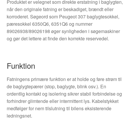
Produktet er velegnet som direkte erstatning i baglygten,
når den originale fatning er beskadiget, brændt eller
korroderet. Søgeord som Peugeot 307 baglygtesokkel,
pæresokkel 6350Q6, 6351Q6 og nummer
89026938/89026198 øger synligheden i søgemaskiner
og gør det lettere at finde den korrekte reservedel.
Funktion
Fatningens primære funktion er at holde og føre strøm til
de baglygtepærer (stop, baglygte, blink osv.). En
ordentlig kontakt og isolering sikrer stabil forbindelse og
forhindrer glimtende eller intermittent lys. Kabelstykket
medfølger for nem tilslutning til bilens eksisterende
ledningsnet.