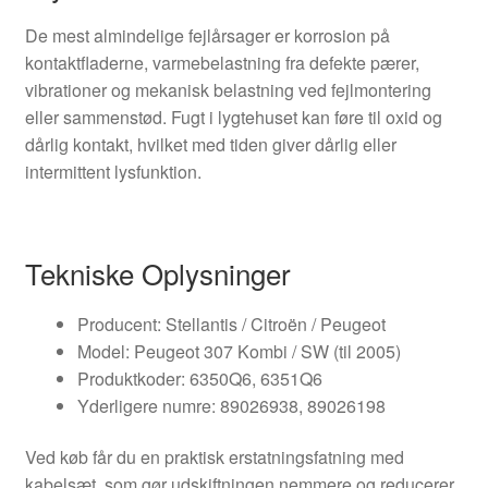
De mest almindelige fejlårsager er korrosion på
kontaktfladerne, varmebelastning fra defekte pærer,
vibrationer og mekanisk belastning ved fejlmontering
eller sammenstød. Fugt i lygtehuset kan føre til oxid og
dårlig kontakt, hvilket med tiden giver dårlig eller
intermittent lysfunktion.
Tekniske Oplysninger
Producent: Stellantis / Citroën / Peugeot
Model: Peugeot 307 Kombi / SW (til 2005)
Produktkoder: 6350Q6, 6351Q6
Yderligere numre: 89026938, 89026198
Ved køb får du en praktisk erstatningsfatning med
kabelsæt, som gør udskiftningen nemmere og reducerer