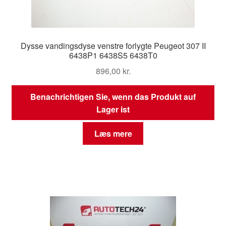
Dysse vandingsdyse venstre forlygte Peugeot 307 II
6438P1 6438S5 6438T0
896,00
kr.
Benachrichtigen Sie, wenn das Produkt auf
Lager ist
Læs mere