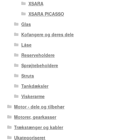
XSARA
XSARA PICASSO
Glas
Kofangere og deres dele
Låse
Reserveholdere
Sprøjtebeholdere
Struts
Tankdæksler
Viskerarme
Motor - dele og tilbehør
Motorer, gearkasser
Trækstænger og kabler
Ukategoriseret