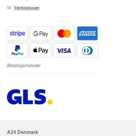
Værktøjssæt
Betalingsmetoder
A24 Danmark