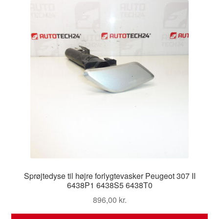
Sprøjtedyse til højre forlygtevasker Peugeot 307 II
6438P1 6438S5 6438T0
896,00
kr.