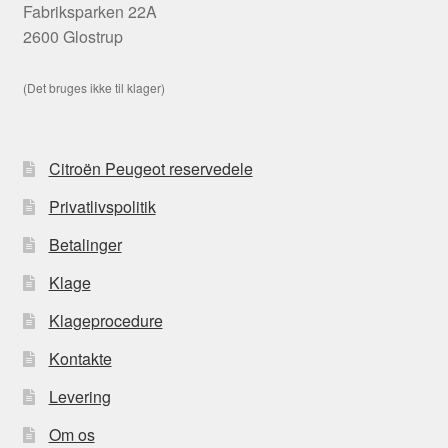
Fabriksparken 22A
2600 Glostrup
(Det bruges ikke til klager)
Citroën Peugeot reservedele
Privatlivspolitik
Betalinger
Klage
Klageprocedure
Kontakte
Levering
Om os