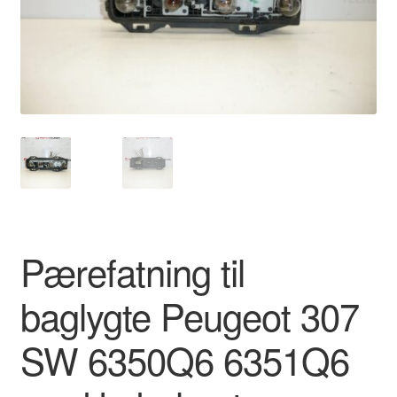
Kontakte
Kurv
Levering
Min Konto
Om os
Privatlivspolitik
Pærefatning til
Vilkår og betingelser
baglygte Peugeot 307
SW 6350Q6 6351Q6