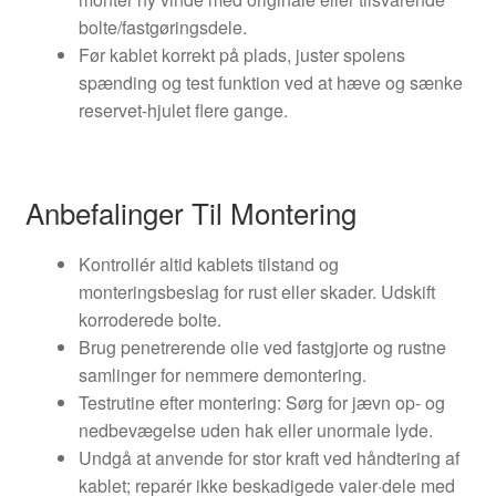
bolte/fastgøringsdele.
Før kablet korrekt på plads, juster spolens
spænding og test funktion ved at hæve og sænke
reservet-hjulet flere gange.
Anbefalinger Til Montering
Kontrollér altid kablets tilstand og
monteringsbeslag for rust eller skader. Udskift
korroderede bolte.
Brug penetrerende olie ved fastgjorte og rustne
samlinger for nemmere demontering.
Testrutine efter montering: Sørg for jævn op- og
nedbevægelse uden hak eller unormale lyde.
Undgå at anvende for stor kraft ved håndtering af
kablet; reparér ikke beskadigede vaier·dele med