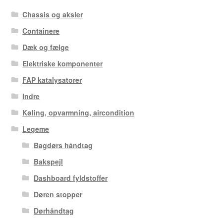
Chassis og aksler
Containere
Dæk og fælge
Elektriske komponenter
FAP katalysatorer
Indre
Køling, opvarmning, aircondition
Legeme
Bagdørs håndtag
Bakspejl
Dashboard fyldstoffer
Døren stopper
Dørhåndtag