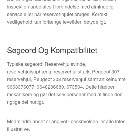
Inspektion anbefales i forbindelse med almindelig
service eller når reservet-hjulet bruges. Korrekt
vedligehold kan forlænge levetiden betydeligt.
Søgeord Og Kompatibilitet
Typiske søgeord: Reservehjulsvinde,
reservehjulsophæng, reservehjulstræk, Peugeot 307
reservehjul, Peugeot 308 reservehjul samt artikelnumre
9663376077, 9648236680, 673504. Dette hjælper
mekanikere og gør-det-selv personer med at finde den
rigtige del hurtigt.
Medmindre andet er angivet i beskrivelsen, er alle fotos
illustrative.