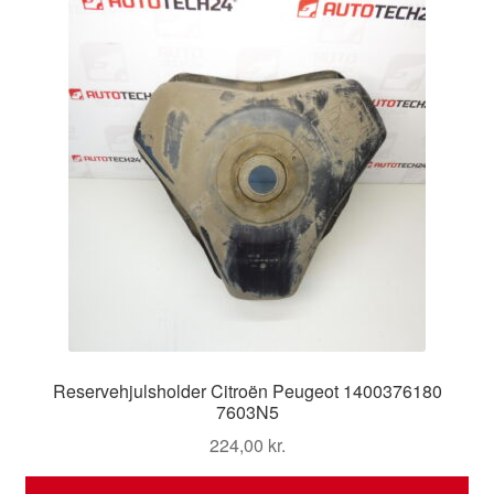
Reservehjulsholder Citroën Peugeot 1400376180
7603N5
224,00
kr.