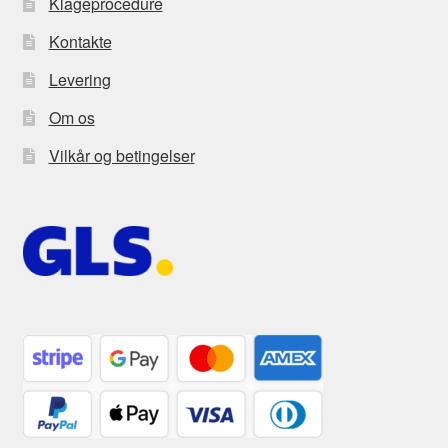
Klageprocedure
Kontakte
Levering
Om os
Vilkår og betingelser