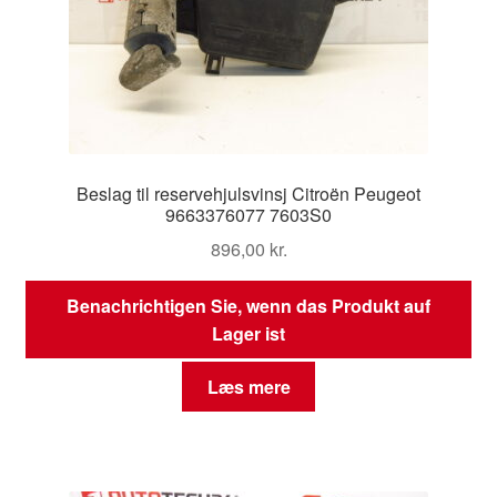
Beslag til reservehjulsvinsj Citroën Peugeot
9663376077 7603S0
896,00
kr.
Benachrichtigen Sie, wenn das Produkt auf
Lager ist
Læs mere