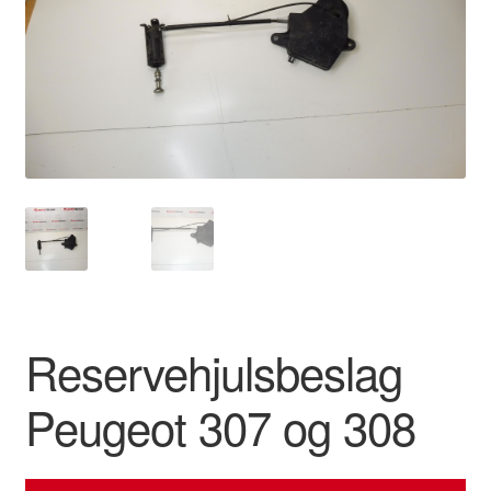
Kontakte
Kurv
Levering
Min Konto
Om os
Privatlivspolitik
Reservehjulsbeslag
Vilkår og betingelser
Peugeot 307 og 308