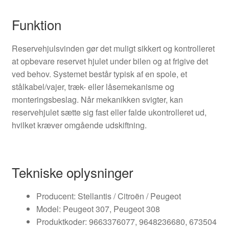
Funktion
Reservehjulsvinden gør det muligt sikkert og kontrolleret
at opbevare reservet hjulet under bilen og at frigive det
ved behov. Systemet består typisk af en spole, et
stålkabel/vajer, træk- eller låsemekanisme og
monteringsbeslag. Når mekanikken svigter, kan
reservehjulet sætte sig fast eller falde ukontrolleret ud,
hvilket kræver omgående udskiftning.
Tekniske oplysninger
Producent: Stellantis / Citroën / Peugeot
Model: Peugeot 307, Peugeot 308
Produktkoder: 9663376077, 9648236680, 673504