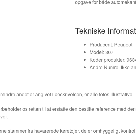
opgave for både automekanik
Tekniske Informat
Producent: Peugeot
Model: 307
Koder produkter: 96
Andre Numre: Ikke an
indre andet er angivet i beskrivelsen, er alle fotos illustrative.
orbeholder os retten til at erstatte den bestilte reference med 
ver.
ne stammer fra havarerede køretøjer, de er omhyggeligt kontrol