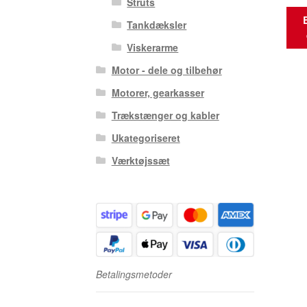
Struts
Tankdæksler
Viskerarme
Motor - dele og tilbehør
Motorer, gearkasser
Trækstænger og kabler
Ukategoriseret
Værktøjssæt
Betalingsmetoder