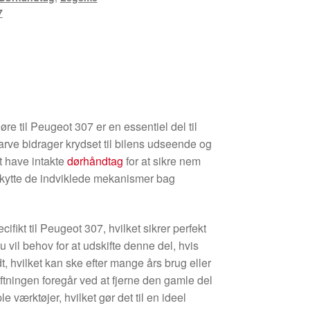
7
øre til Peugeot 307 er en essentiel del til
farve bidrager krydset til bilens udseende og
at have intakte
dørhåndtag
for at sikre nem
eskytte de indviklede mekanismer bag
ifikt til Peugeot 307, hvilket sikrer perfekt
u vil behov for at udskifte denne del, hvis
dt, hvilket kan ske efter mange års brug eller
ftningen foregår ved at fjerne den gamle del
 værktøjer, hvilket gør det til en ideel