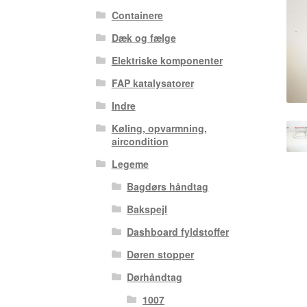
Containere
Dæk og fælge
Elektriske komponenter
FAP katalysatorer
Indre
Køling, opvarmning,
aircondition
Legeme
Bagdørs håndtag
Bakspejl
Dashboard fyldstoffer
Døren stopper
Dørhåndtag
1007