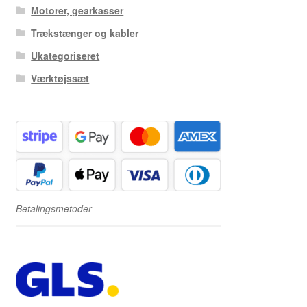
Motorer, gearkasser
Trækstænger og kabler
Ukategoriseret
Værktøjssæt
Betalingsmetoder