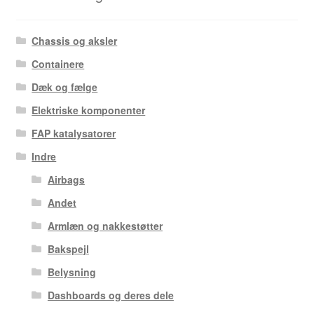
Chassis og aksler
Containere
Dæk og fælge
Elektriske komponenter
FAP katalysatorer
Indre
Airbags
Andet
Armlæn og nakkestøtter
Bakspejl
Belysning
Dashboards og deres dele