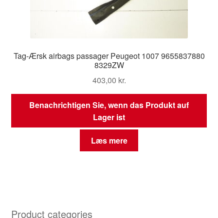
Tag-Ærsk airbags passager Peugeot 1007 9655837880
8329ZW
403,00
kr.
Benachrichtigen Sie, wenn das Produkt auf
Lager ist
Læs mere
Product categories