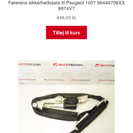
Førerens sikkerhedssele til Peugeot 1007 96446708XX
8974V7
448,00
kr.
Tilføj til kurv