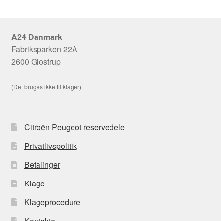
A24 Danmark
Fabriksparken 22A
2600 Glostrup
(Det bruges ikke til klager)
Citroën Peugeot reservedele
Privatlivspolitik
Betalinger
Klage
Klageprocedure
Kontakte