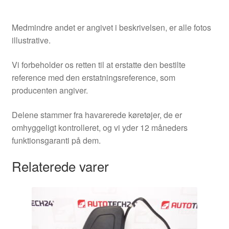
Medmindre andet er angivet i beskrivelsen, er alle fotos
illustrative.
Vi forbeholder os retten til at erstatte den bestilte
reference med den erstatningsreference, som
producenten angiver.
Delene stammer fra havarerede køretøjer, de er
omhyggeligt kontrolleret, og vi yder 12 måneders
funktionsgaranti på dem.
Relaterede varer