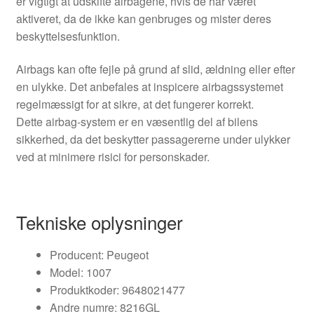
er vigtigt at udskifte airbagene, hvis de har været
aktiveret, da de ikke kan genbruges og mister deres
beskyttelsesfunktion.
Airbags kan ofte fejle på grund af slid, ældning eller efter
en ulykke. Det anbefales at inspicere airbagssystemet
regelmæssigt for at sikre, at det fungerer korrekt.
Dette airbag-system er en væsentlig del af bilens
sikkerhed, da det beskytter passagererne under ulykker
ved at minimere risici for personskader.
Tekniske oplysninger
Producent: Peugeot
Model: 1007
Produktkoder: 9648021477
Andre numre: 8216GL