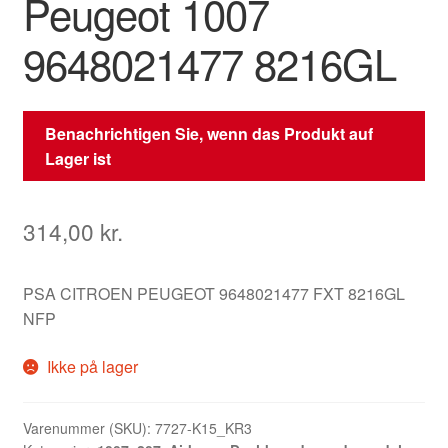
Peugeot 1007
9648021477 8216GL
Benachrichtigen Sie, wenn das Produkt auf
Lager ist
314,00
kr.
PSA CITROEN PEUGEOT 9648021477 FXT 8216GL
NFP
Ikke på lager
Varenummer (SKU):
7727-K15_KR3