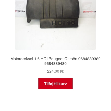
Motordæksel 1.6 HDI Peugeot Citroën 9684889380
9684889480
224,00
kr.
Tilføj til kurv