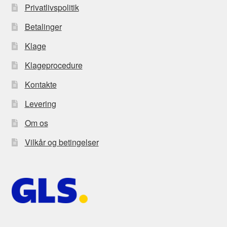
Privatlivspolitik
Betalinger
Klage
Klageprocedure
Kontakte
Levering
Om os
Vilkår og betingelser