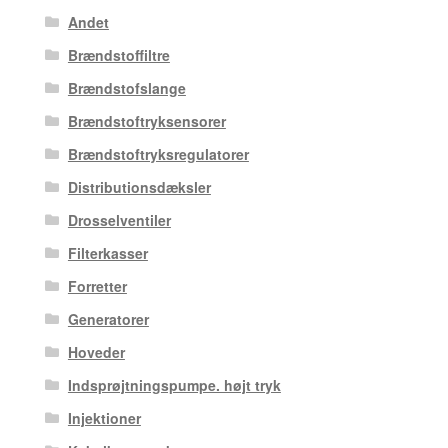
Andet
Brændstoffiltre
Brændstofslange
Brændstoftryksensorer
Brændstoftryksregulatorer
Distributionsdæksler
Drosselventiler
Filterkasser
Forretter
Generatorer
Hoveder
Indsprøjtningspumpe. højt tryk
Injektioner