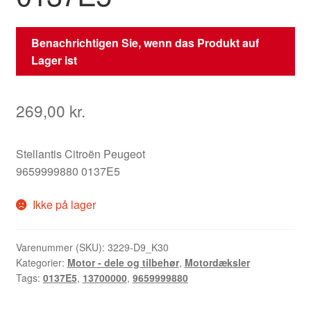
Benachrichtigen Sie, wenn das Produkt auf
Lager ist
269,00
kr.
Stellantis Citroën Peugeot
9659999880 0137E5
Ikke på lager
Varenummer (SKU):
3229-D9_K30
Kategorier:
Motor - dele og tilbehør
,
Motordæksler
Tags:
0137E5
,
13700000
,
9659999880