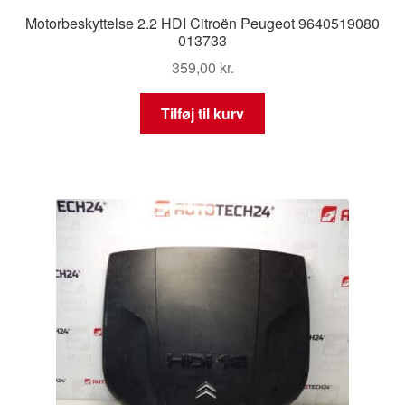
Motorbeskyttelse 2.2 HDI Citroën Peugeot 9640519080
013733
359,00
kr.
Tilføj til kurv