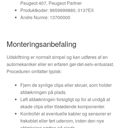
Peugeot 407, Peugeot Partner
Produktkoder: 9659999880, 0137E5
Andre Numre: 13700000
Monteringsanbefaling
Udskiftning er normalt simpel og kan udføres af en
automekaniker eller en erfaren gør-det-selv-entusiast.
Proceduren omfatter typisk:
Fjern de synlige clips eller skruer, som holder
afdækningen på plads.
Løft afdækningen forsigtigt op for at undgå at
skade clips eller tilstødende komponenter.
Kontrollér at eventuelle kabler og sensorer er
frakoblet eller ført udenom, inden den nye
afdækning sættes på plads.