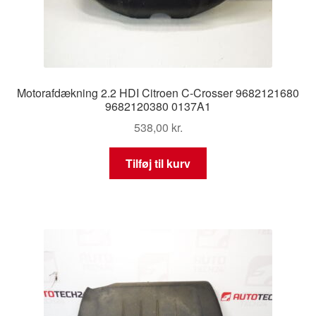
Motorafdækning 2.2 HDI Citroen C-Crosser 9682121680
9682120380 0137A1
538,00
kr.
Tilføj til kurv