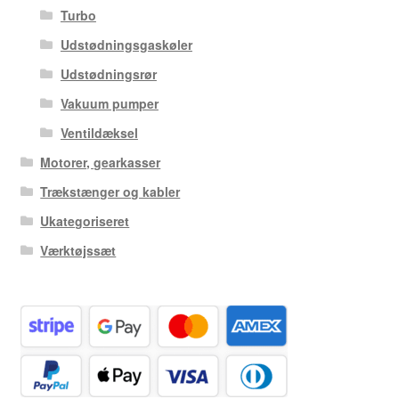
Turbo
Udstødningsgaskøler
Udstødningsrør
Vakuum pumper
Ventildæksel
Motorer, gearkasser
Trækstænger og kabler
Ukategoriseret
Værktøjssæt