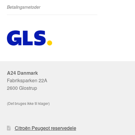
Betalingsmetoder
A24 Danmark
Fabriksparken 22A
2600 Glostrup
(Det bruges ikke til klager)
Citroën Peugeot reservedele