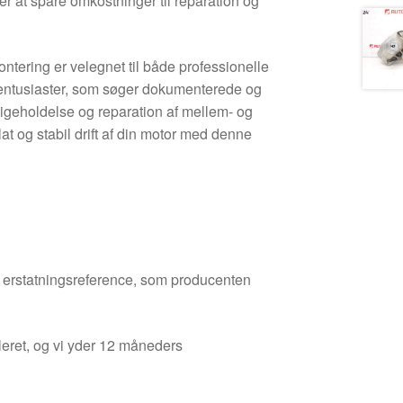
er at spare omkostninger til reparation og
ntering er velegnet til både professionelle
 entusiaster, som søger dokumenterede og
dligeholdelse og reparation af mellem- og
lat og stabil drift af din motor med denne
den erstatningsreference, som producenten
leret, og vi yder 12 måneders