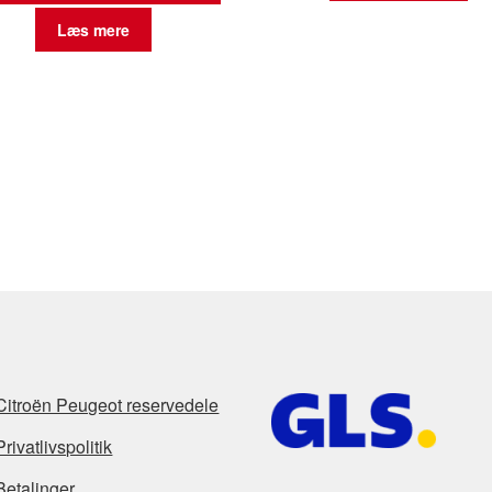
Læs mere
Citroën Peugeot reservedele
Privatlivspolitik
Betalinger