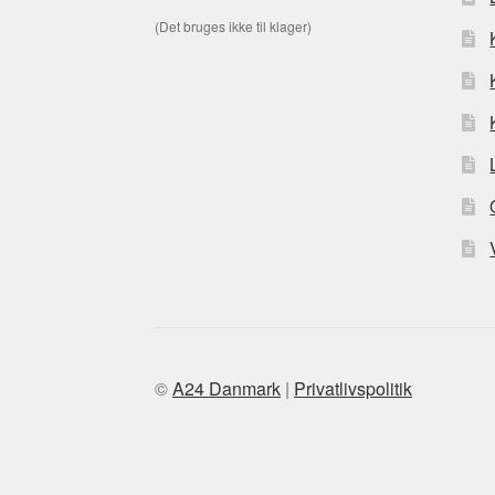
(Det bruges ikke til klager)
©
A24 Danmark
|
Privatlivspolitik