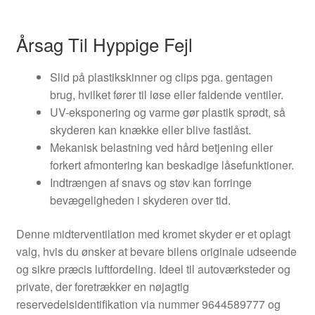
Årsag Til Hyppige Fejl
Slid på plastikskinner og clips pga. gentagen
brug, hvilket fører til løse eller faldende ventiler.
UV-eksponering og varme gør plastik sprødt, så
skyderen kan knække eller blive fastlåst.
Mekanisk belastning ved hård betjening eller
forkert afmontering kan beskadige låsefunktioner.
Indtrængen af snavs og støv kan forringe
bevægeligheden i skyderen over tid.
Denne midterventilation med kromet skyder er et oplagt
valg, hvis du ønsker at bevare bilens originale udseende
og sikre præcis luftfordeling. Ideel til autoværksteder og
private, der foretrækker en nøjagtig
reservedelsidentifikation via nummer 9644589777 og