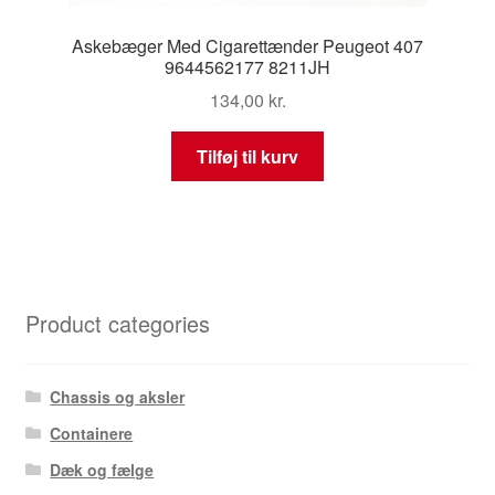
Askebæger Med Cigarettænder Peugeot 407
9644562177 8211JH
134,00
kr.
Tilføj til kurv
Product categories
Chassis og aksler
Containere
Dæk og fælge