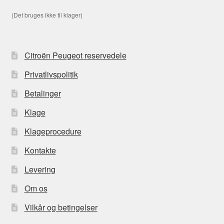
(Det bruges ikke til klager)
Citroën Peugeot reservedele
Privatlivspolitik
Betalinger
Klage
Klageprocedure
Kontakte
Levering
Om os
Vilkår og betingelser