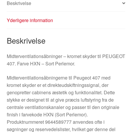
Beskrivelse
Yderligere information
Beskrivelse
Midterventilationsåbninger – kromet skyder til PEUGEOT
407. Farve HXN – Sort Perlemor.
Midterventilationsåbningerne til Peugeot 407 med
kromet skyder er et direkteudskiftningssignal, der
genopretter cabinens æstetik og funktionalitet. Dette
stykke er designet til at give præcis luftstyring fra de
centrale ventilationskanaler og passer til den originale
finish i farvekode HXN (Sort Perlemor).
Produktnummeret 9644589777 anvendes ofte i
søgninger og reservedelslister, hvilket gør denne del