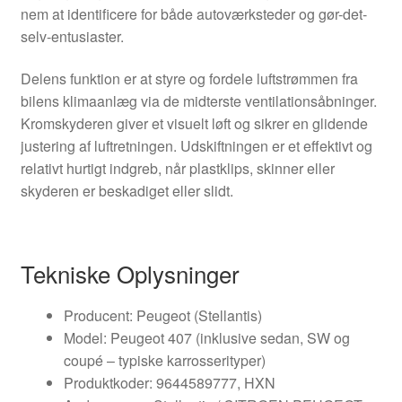
nem at identificere for både autoværksteder og gør-det-
selv-entusiaster.
Delens funktion er at styre og fordele luftstrømmen fra
bilens klimaanlæg via de midterste ventilationsåbninger.
Kromskyderen giver et visuelt løft og sikrer en glidende
justering af luftretningen. Udskiftningen er et effektivt og
relativt hurtigt indgreb, når plastklips, skinner eller
skyderen er beskadiget eller slidt.
Tekniske Oplysninger
Producent: Peugeot (Stellantis)
Model: Peugeot 407 (inklusive sedan, SW og
coupé – typiske karrosserityper)
Produktkoder: 9644589777, HXN