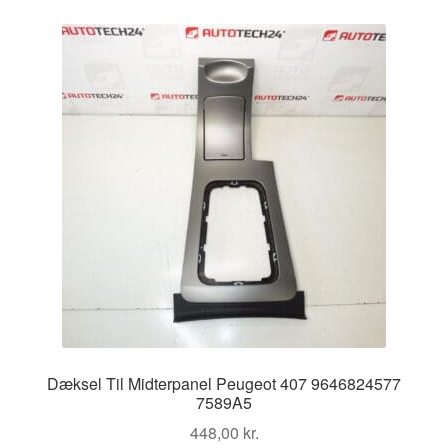
Dæksel Til Midterpanel Peugeot 407 9646824577
7589A5
448,00
kr.