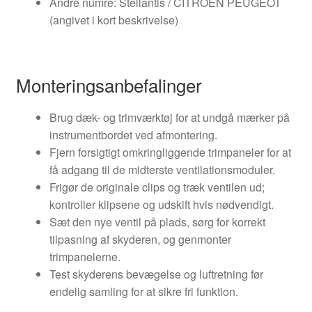
Andre numre: Stellantis / CITROEN PEUGEOT
(angivet i kort beskrivelse)
Monteringsanbefalinger
Brug dæk- og trimværktøj for at undgå mærker på
instrumentbordet ved afmontering.
Fjern forsigtigt omkringliggende trimpaneler for at
få adgang til de midterste ventilationsmoduler.
Frigør de originale clips og træk ventilen ud;
kontroller klipsene og udskift hvis nødvendigt.
Sæt den nye ventil på plads, sørg for korrekt
tilpasning af skyderen, og genmonter
trimpanelerne.
Test skyderens bevægelse og luftretning før
endelig samling for at sikre fri funktion.