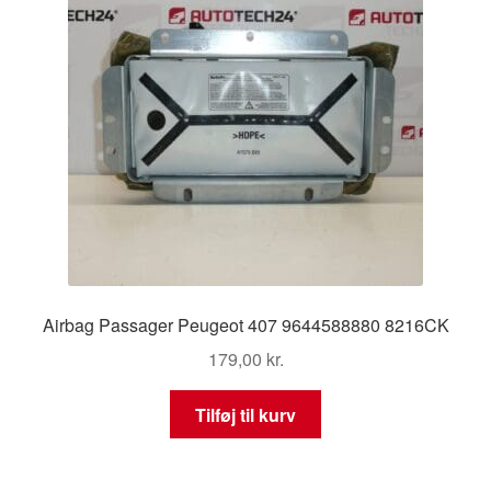
Airbag Passager Peugeot 407 9644588880 8216CK
179,00
kr.
Tilføj til kurv