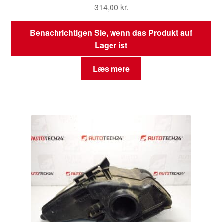
314,00
kr.
Benachrichtigen Sie, wenn das Produkt auf
Lager ist
Læs mere