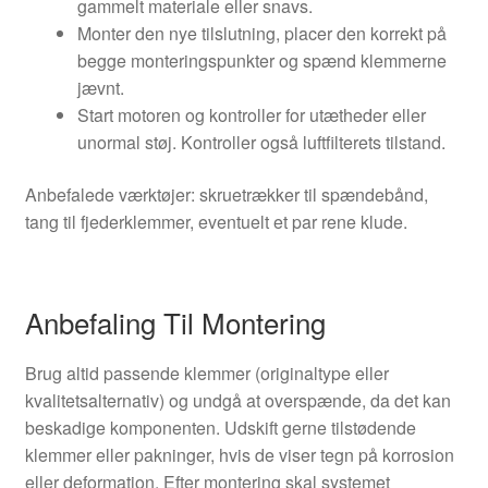
gammelt materiale eller snavs.
Monter den nye tilslutning, placer den korrekt på
begge monteringspunkter og spænd klemmerne
jævnt.
Start motoren og kontroller for utætheder eller
unormal støj. Kontroller også luftfilterets tilstand.
Anbefalede værktøjer: skruetrækker til spændebånd,
tang til fjederklemmer, eventuelt et par rene klude.
Anbefaling Til Montering
Brug altid passende klemmer (originaltype eller
kvalitetsalternativ) og undgå at overspænde, da det kan
beskadige komponenten. Udskift gerne tilstødende
klemmer eller pakninger, hvis de viser tegn på korrosion
eller deformation. Efter montering skal systemet