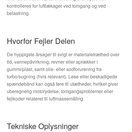
kontrolleres for luftlækager ved tomgang og ved
belastning.
Hvorfor Fejler Delen
De hyppigste årsager til svigt er materialetræthed over
tid, varmepåvirkning, revner eller sprækker i
gummi/plast, samt olie- eller sodforurening fra
turbo/sugning (hvis relevant). Løse eller beskadigede
spændebånd kan også føre til utætheder, hvilket giver
uberegnelig motorydelse, tomgangsproblemer eller
fejlkoder relateret til luftmassemåling.
Tekniske Oplysninger