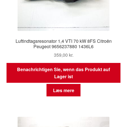
Luftindtagsresonator 1,4 VTI 70 kW 8FS Citroën
Peugeot 9656237880 1436L6
359,00
kr.
Benachrichtigen Sie, wenn das Produkt auf
Lager ist
Læs mere