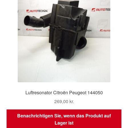
Luftresonator Citroën Peugeot 144050
269,00
kr.
Benachrichtigen Sie, wenn das Produkt auf
Lager ist