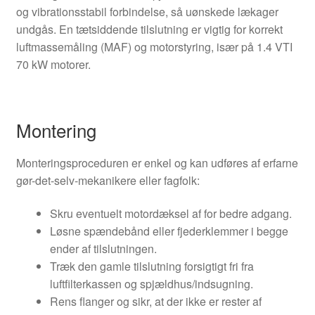
og vibrationsstabil forbindelse, så uønskede lækager
undgås. En tætsiddende tilslutning er vigtig for korrekt
luftmassemåling (MAF) og motorstyring, især på 1.4 VTI
70 kW motorer.
Montering
Monteringsproceduren er enkel og kan udføres af erfarne
gør-det-selv-mekanikere eller fagfolk:
Skru eventuelt motordæksel af for bedre adgang.
Løsne spændebånd eller fjederklemmer i begge
ender af tilslutningen.
Træk den gamle tilslutning forsigtigt fri fra
luftfilterkassen og spjældhus/indsugning.
Rens flanger og sikr, at der ikke er rester af