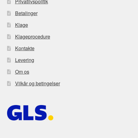
Privatlivspolitik
Betalinger
Klage
Klageprocedure
Kontakte
Levering
Om os
Vilkår og betingelser