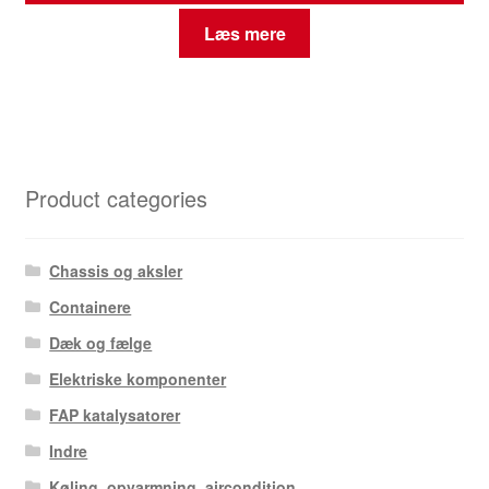
Læs mere
Product categories
Chassis og aksler
Containere
Dæk og fælge
Elektriske komponenter
FAP katalysatorer
Indre
Køling, opvarmning, aircondition