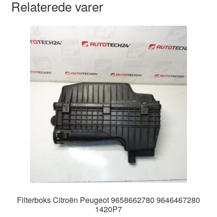
Relaterede varer
Filterboks Citroën Peugeot 9658662780 9646467280
1420P7