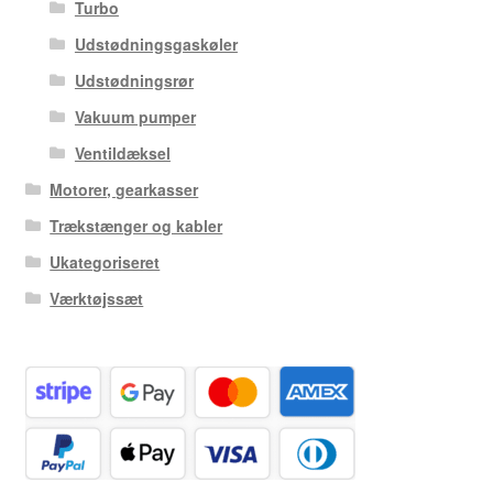
Turbo
Udstødningsgaskøler
Udstødningsrør
Vakuum pumper
Ventildæksel
Motorer, gearkasser
Trækstænger og kabler
Ukategoriseret
Værktøjssæt