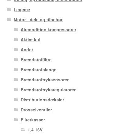
Legeme
Motor - dele og tilbehør
Aircondition kompressorer
Aktivt kul
Andet
Brændstoffiltre
Brændstofslange
Brændstoftryksensorer
Brændstoftryksregulatorer
Distributionsdæksler
Drosselventiler
Filterkasser
1,4 16V