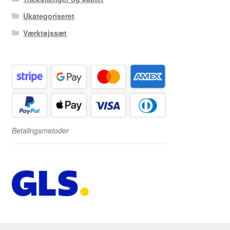
Ukategoriseret
Værktøjssæt
Betalingsmetoder