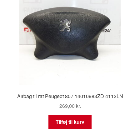
Airbag til rat Peugeot 807 14010983ZD 4112LN
269,00
kr.
Tilføj til kurv