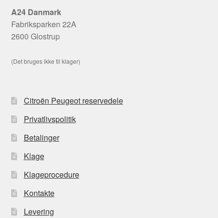
A24 Danmark
Fabriksparken 22A
2600 Glostrup
(Det bruges ikke til klager)
Citroën Peugeot reservedele
Privatlivspolitik
Betalinger
Klage
Klageprocedure
Kontakte
Levering