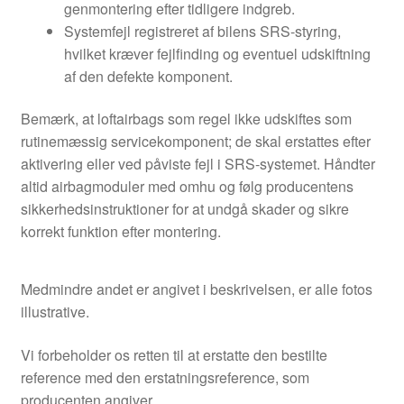
genmontering efter tidligere indgreb.
Systemfejl registreret af bilens SRS-styring,
hvilket kræver fejlfinding og eventuel udskiftning
af den defekte komponent.
Bemærk, at loftairbags som regel ikke udskiftes som
rutinemæssig servicekomponent; de skal erstattes efter
aktivering eller ved påviste fejl i SRS-systemet. Håndter
altid airbagmoduler med omhu og følg producentens
sikkerhedsinstruktioner for at undgå skader og sikre
korrekt funktion efter montering.
Medmindre andet er angivet i beskrivelsen, er alle fotos
illustrative.
Vi forbeholder os retten til at erstatte den bestilte
reference med den erstatningsreference, som
producenten angiver.