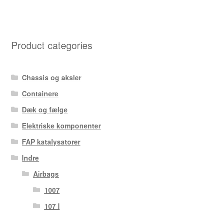
Product categories
Chassis og aksler
Containere
Dæk og fælge
Elektriske komponenter
FAP katalysatorer
Indre
Airbags
1007
107 I