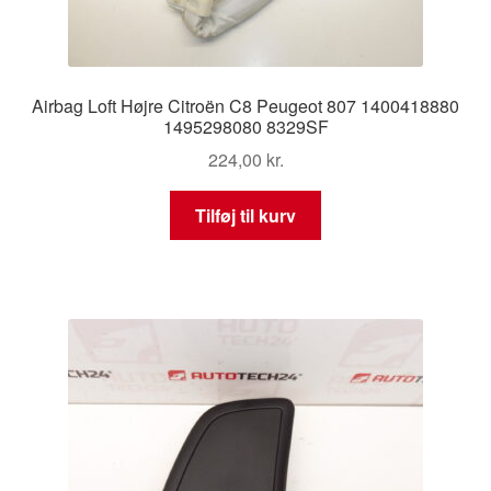
Airbag Loft Højre Citroën C8 Peugeot 807 1400418880
1495298080 8329SF
224,00
kr.
Tilføj til kurv