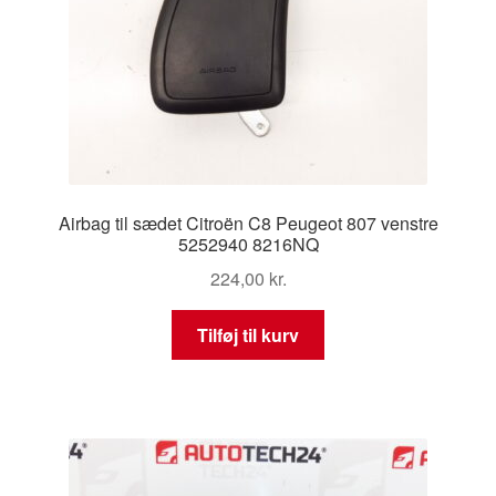
Airbag til sædet Citroën C8 Peugeot 807 venstre
5252940 8216NQ
224,00
kr.
Tilføj til kurv