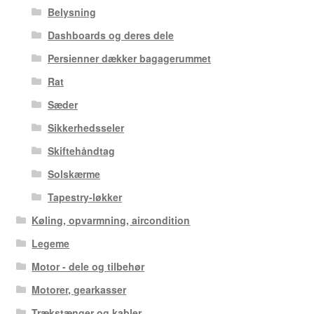
Belysning
Dashboards og deres dele
Persienner dækker bagagerummet
Rat
Sæder
Sikkerhedsseler
Skiftehåndtag
Solskærme
Tapestry-løkker
Køling, opvarmning, aircondition
Legeme
Motor - dele og tilbehør
Motorer, gearkasser
Trækstænger og kabler