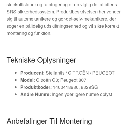
sidekollisioner og rulninger og er en vigtig del af bilens
SRS-sikkerhedssystem. Produktbeskrivelsen henvender
sig til automekanikere og gør-det-selv-mekanikere, der
søger en pålidelig udskiftningsenhed og vil sikre korrekt
montering og funktion.
Tekniske Oplysninger
Producent:
Stellantis / CITROËN / PEUGEOT
Model:
Citroën C8; Peugeot 807
Produktkoder:
1400418980, 8329SG
Andre Numre:
Ingen yderligere numre oplyst
Anbefalinger Til Montering