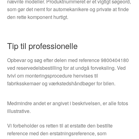
nævnte modeller. Produktnummeret er et vigtigt søgeord,
som gør det nemt for automekanikere og private at finde
den rette komponent hurtigt.
Tip til professionelle
Opbevar og søg efter delen med reference 9800404180
ved reservedelsbestilling for at undgå forveksling. Ved
tvivl om monteringsprocedure henvises til
fabriksskemaer og værkstedshåndbøger for bilen.
Medmindre andet er angivet i beskrivelsen, er alle fotos
illustrative.
Vi forbeholder os retten til at erstatte den bestilte
reference med den erstatningsreference, som