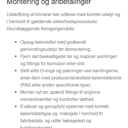
Montering og anbefalinger
Udskiftning af klimarør bør udføres med korrekt udstyr og
i henhold til gældende sikkerhedsprocedurer.
Grundlæggende fremgangsmåde:
Opsug kølemidlet med godkendt
genvindingsudstyr før demontering.
Fjern det beskadigede rør og inspicer samlinger
og fittings for korrosion eller slid.
Skift altid O-ringe og pakninger ved samlingerne,
smør dem med producentanbefalet kølemiddelolie
(PAG eller anden specificeret type).
Monter nyt rør, spænd fittings til angivne
momentværdier og kontroller tæthed.
Evakuer og genopfyld systemet med korrekt
kølemiddeltype og -mængde i henhold til
fabriksdata, og udfør lækagetest og
funktionskontrol.