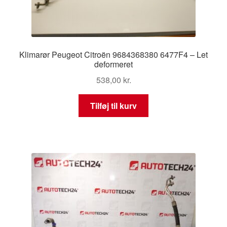
Klimarør Peugeot Citroën 9684368380 6477F4 – Let
deformeret
538,00
kr.
Tilføj til kurv