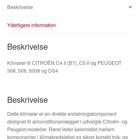
Beskrivelse
Yderligere information
Beskrivelse
Klimarør til CITROËN C4 II (B7), C5 II og PEUGEOT
308, 508, 5008 og DS4
Beskrivelse
Dette klimarør er en direkte erstatningskomponent
designet til airconditionanlægget i udvalgte Citroën- og
Peugeot-modeller. Røret leder kølemidlet mellem
komponenter i klimakredsløbet og sikrer korrekt tryk- og