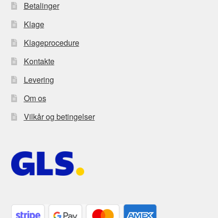
Betalinger
Klage
Klageprocedure
Kontakte
Levering
Om os
Vilkår og betingelser