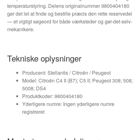
temperaturstyring. Delens originalnummer 9800404180
gør det let at finde og bestille præcis den rette reservedel
— et vigtigt søgeord for både værksteder og gør-det-selv-
mekanikere.
Tekniske oplysninger
Producent: Stellantis / Citroën / Peugeot
Model: Citroën C4 II (B7); C5 II; Peugeot 308; 508;
5008; DS4
Produktkoder: 9800404180
Yderligere numre: Ingen yderligere numre
registreret