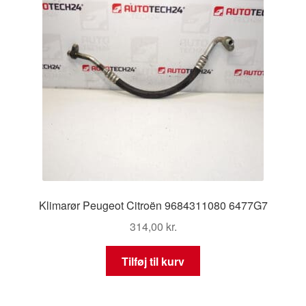
Klimarør Peugeot Citroën 9684311080 6477G7
314,00
kr.
Tilføj til kurv