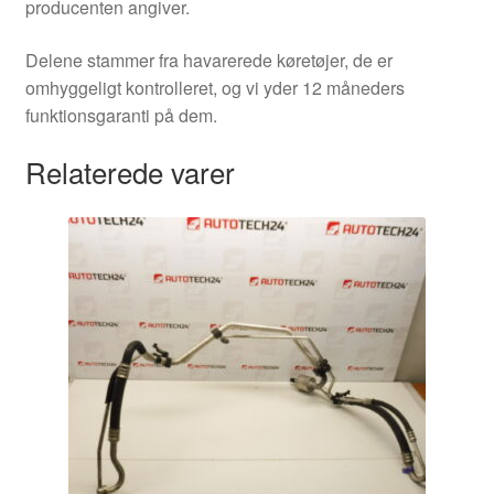
producenten angiver.
Delene stammer fra havarerede køretøjer, de er
omhyggeligt kontrolleret, og vi yder 12 måneders
funktionsgaranti på dem.
Relaterede varer