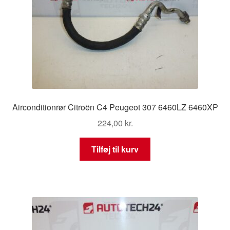
Airconditionrør Citroën C4 Peugeot 307 6460LZ 6460XP
224,00
kr.
Tilføj til kurv