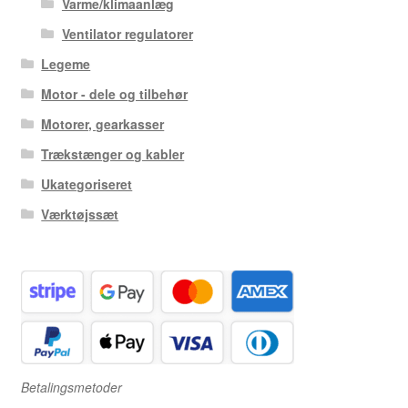
Varme/klimaanlæg
Ventilator regulatorer
Legeme
Motor - dele og tilbehør
Motorer, gearkasser
Trækstænger og kabler
Ukategoriseret
Værktøjssæt
Betalingsmetoder