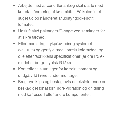
Arbejde med airconditionanlæg skal starte med
korrekt håndtering af kølemidlet. Få kølemidlet
suget ud og håndteret af udstyr godkendt til
formålet.
Udskift altid pakninger/O-ringe ved samlinger for
at sikre tæthed.
Efter montering: trykprøv, udsug systemet
(vakuum) og genfyld med korrekt kølemiddel og
olie efter fabrikkens specifikationer (ældre PSA-
modeller bruger typisk R134a).
Kontroller tilslutninger for korrekt moment og
undgå vrid i røret under montage.
Brug nye klips og beslag hvis de eksisterende er
beskadiget for at forhindre vibration og gnidning
mod karrosseri eller andre komponenter.