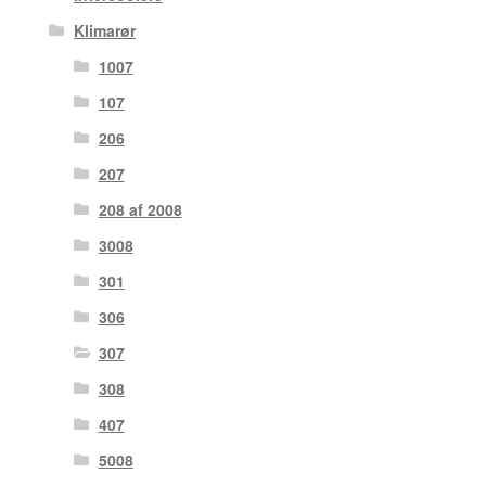
Klimarør
1007
107
206
207
208 af 2008
3008
301
306
307
308
407
5008