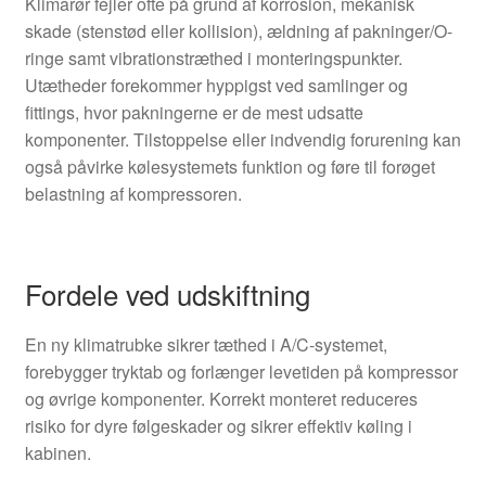
Klimarør fejler ofte på grund af korrosion, mekanisk
skade (stenstød eller kollision), ældning af pakninger/O-
ringe samt vibrationstræthed i monteringspunkter.
Utætheder forekommer hyppigst ved samlinger og
fittings, hvor pakningerne er de mest udsatte
komponenter. Tilstoppelse eller indvendig forurening kan
også påvirke kølesystemets funktion og føre til forøget
belastning af kompressoren.
Fordele ved udskiftning
En ny klimatrubke sikrer tæthed i A/C-systemet,
forebygger tryktab og forlænger levetiden på kompressor
og øvrige komponenter. Korrekt monteret reduceres
risiko for dyre følgeskader og sikrer effektiv køling i
kabinen.