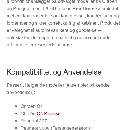
airconditionanlægget på udvalgte modeller fra Citroën
og Peugeot med 1.6 HDi-motor. Røret fører kølemiddel
mellem komponenter som kompressor, kondensator og
fordamper og sikrer korrekt køling af kabinen. Produktet
er velegnet til automekanikere og gør-det-selv-
entusiaster, der søger en pålidelig reservedel under
original- eller reservedelsnumre.
Kompatibilitet og Anvendelse
Passer til følgende modeller (eksempler på kendte
anvendelser):
Citroën C4
Citroën
C4 Picasso
Peugeot 307
Peugeot 3008 (Første generation)