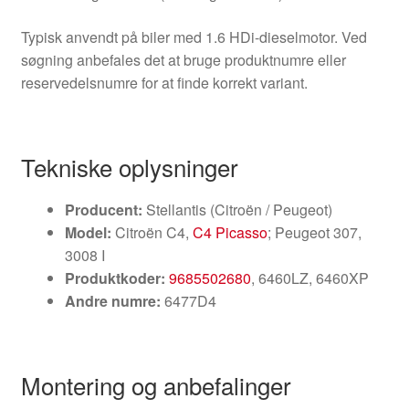
Typisk anvendt på biler med 1.6 HDi-dieselmotor. Ved
søgning anbefales det at bruge produktnumre eller
reservedelsnumre for at finde korrekt variant.
Tekniske oplysninger
Producent:
Stellantis (Citroën / Peugeot)
Model:
Citroën C4,
C4 Picasso
; Peugeot 307,
3008 I
Produktkoder:
9685502680
, 6460LZ, 6460XP
Andre numre:
6477D4
Montering og anbefalinger