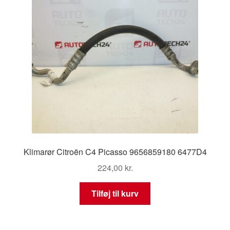
Klimarør Citroën C4 Picasso 9656859180 6477D4
224,00
kr.
Tilføj til kurv