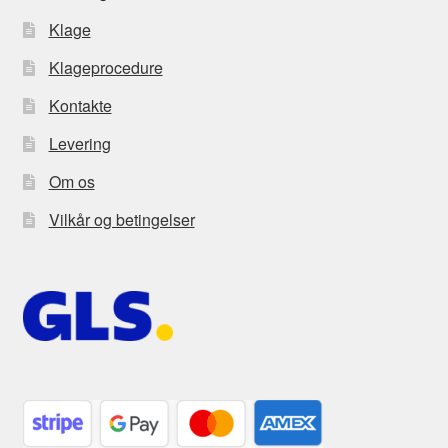
Klage
Klageprocedure
Kontakte
Levering
Om os
Vilkår og betingelser