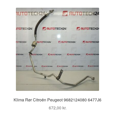
Klima Rør Citroën Peugeot 9682124080 6477J6
672,00
kr.