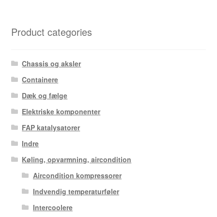
Product categories
Chassis og aksler
Containere
Dæk og fælge
Elektriske komponenter
FAP katalysatorer
Indre
Køling, opvarmning, aircondition
Aircondition kompressorer
Indvendig temperaturføler
Intercoolere