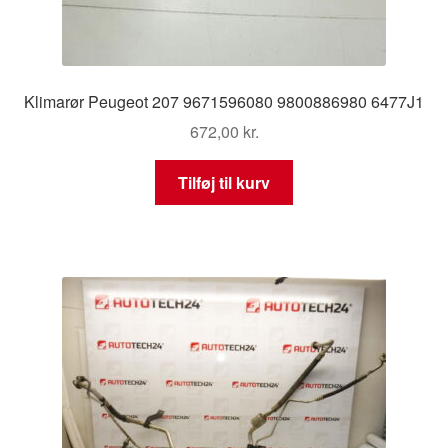
Klimarør Peugeot 207 9671596080 9800886980 6477J1
672,00
kr.
Tilføj til kurv