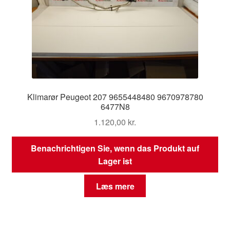
Klimarør Peugeot 207 9655448480 9670978780
6477N8
1.120,00
kr.
Benachrichtigen Sie, wenn das Produkt auf
Lager ist
Læs mere