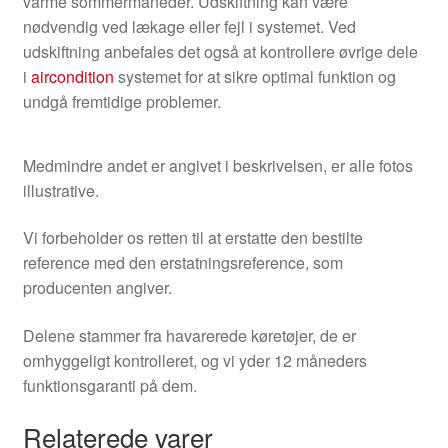
varme sommermåneder. Udskiftning kan være
nødvendig ved lækage eller fejl i systemet. Ved
udskiftning anbefales det også at kontrollere øvrige dele
i
aircondition
systemet for at sikre optimal funktion og
undgå fremtidige problemer.
Medmindre andet er angivet i beskrivelsen, er alle fotos
illustrative.
Vi forbeholder os retten til at erstatte den bestilte
reference med den erstatningsreference, som
producenten angiver.
Delene stammer fra havarerede køretøjer, de er
omhyggeligt kontrolleret, og vi yder 12 måneders
funktionsgaranti på dem.
Relaterede varer