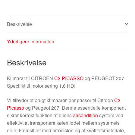
antal
Beskrivelse
Yderligere information
Beskrivelse
Klimarør til CITROËN
C3 PICASSO
og PEUGEOT 207
Specifikt til motorisering 1.6 HDI
Vi tilbyder et brugt klimaarør, der passer til Citroën
C3
Picasso
og Peugeot 207. Denne essentielle komponent
sikrer korrekt funktion af bilens
aircondition
system ved
effektivt at transportere kølemiddel mellem systemets
dele. Fremstillet med præcision og af kvalitetsmateriale,