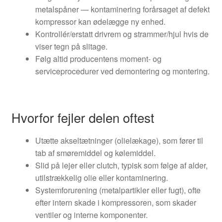
metalspåner — kontaminering forårsaget af defekt
kompressor kan ødelægge ny enhed.
Kontrollér/erstatt drivrem og strammer/hjul hvis de
viser tegn på slitage.
Følg altid producentens moment- og
serviceprocedurer ved demontering og montering.
Hvorfor fejler delen oftest
Utætte akseltætninger (olielækage), som fører til
tab af smøremiddel og kølemiddel.
Slid på lejer eller clutch, typisk som følge af alder,
utilstrækkelig olie eller kontaminering.
Systemforurening (metalpartikler eller fugt), ofte
efter intern skade i kompressoren, som skader
ventiler og interne komponenter.