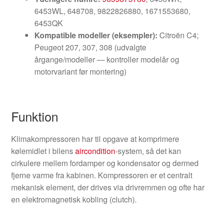
6453WL, 648708, 9822826880, 1671553680,
6453QK
Kompatible modeller (eksempler):
Citroën C4;
Peugeot 207, 307, 308 (udvalgte
årgange/modeller — kontroller modelår og
motorvariant før montering)
Funktion
Klimakompressoren har til opgave at komprimere
kølemidlet i bilens
aircondition
-system, så det kan
cirkulere mellem fordamper og kondensator og dermed
fjerne varme fra kabinen. Kompressoren er et centralt
mekanisk element, der drives via drivremmen og ofte har
en elektromagnetisk kobling (clutch).