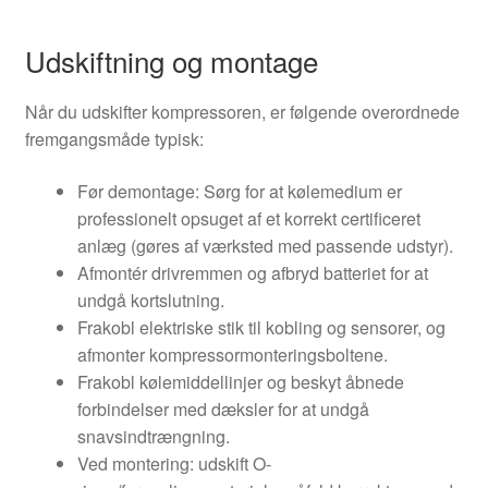
Udskiftning og montage
Når du udskifter kompressoren, er følgende overordnede
fremgangsmåde typisk:
Før demontage: Sørg for at kølemedium er
professionelt opsuget af et korrekt certificeret
anlæg (gøres af værksted med passende udstyr).
Afmontér drivremmen og afbryd batteriet for at
undgå kortslutning.
Frakobl elektriske stik til kobling og sensorer, og
afmonter kompressormonteringsboltene.
Frakobl kølemiddellinjer og beskyt åbnede
forbindelser med dæksler for at undgå
snavsindtrængning.
Ved montering: udskift O-