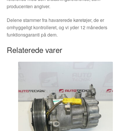
producenten angiver.
Delene stammer fra havarerede køretøjer, de er
omhyggeligt kontrolleret, og vi yder 12 måneders
funktionsgaranti på dem.
Relaterede varer