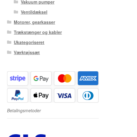
Vakuum pumper
Ventildæksel
Motorer, gearkasser
Trækstænger og kabler
Ukategoriseret
Værktøjssæt
Betalingsmetoder