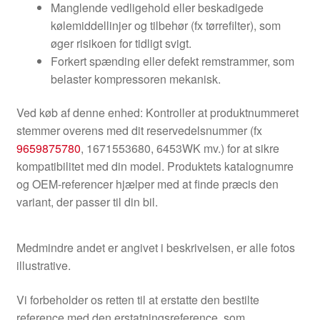
Manglende vedligehold eller beskadigede
kølemiddellinjer og tilbehør (fx tørrefilter), som
øger risikoen for tidligt svigt.
Forkert spænding eller defekt remstrammer, som
belaster kompressoren mekanisk.
Ved køb af denne enhed: Kontroller at produktnummeret
stemmer overens med dit reservedelsnummer (fx
9659875780
, 1671553680, 6453WK mv.) for at sikre
kompatibilitet med din model. Produktets katalognumre
og OEM-referencer hjælper med at finde præcis den
variant, der passer til din bil.
Medmindre andet er angivet i beskrivelsen, er alle fotos
illustrative.
Vi forbeholder os retten til at erstatte den bestilte
reference med den erstatningsreference, som