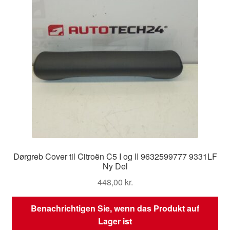
Dørgreb Cover til Citroën C5 I og II 9632599777 9331LF
Ny Del
448,00
kr.
Benachrichtigen Sie, wenn das Produkt auf
Lager ist