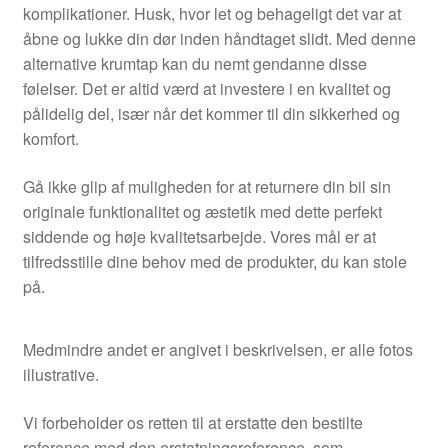
komplikationer. Husk, hvor let og behageligt det var at
åbne og lukke din dør inden håndtaget slidt. Med denne
alternative krumtap kan du nemt gendanne disse
følelser. Det er altid værd at investere i en kvalitet og
pålidelig del, især når det kommer til din sikkerhed og
komfort.
Gå ikke glip af muligheden for at returnere din bil sin
originale funktionalitet og æstetik med dette perfekt
siddende og høje kvalitetsarbejde. Vores mål er at
tilfredsstille dine behov med de produkter, du kan stole
på.
Medmindre andet er angivet i beskrivelsen, er alle fotos
illustrative.
Vi forbeholder os retten til at erstatte den bestilte
reference med den erstatningsreference, som