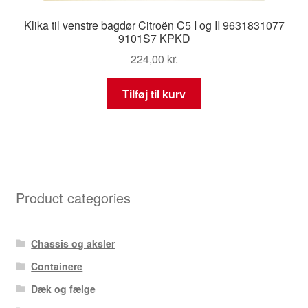
Klika til venstre bagdør Citroën C5 I og II 9631831077
9101S7 KPKD
224,00
kr.
Tilføj til kurv
Product categories
Chassis og aksler
Containere
Dæk og fælge