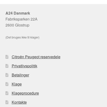
A24 Danmark
Fabriksparken 22A
2600 Glostrup
(Det bruges ikke til klager)
Citroën Peugeot reservedele
Privatlivspolitik
Betalinger
Klage
Klageprocedure
Kontakte