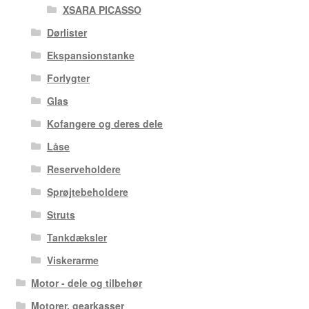
XSARA PICASSO
Dørlister
Ekspansionstanke
Forlygter
Glas
Kofangere og deres dele
Låse
Reserveholdere
Sprøjtebeholdere
Struts
Tankdæksler
Viskerarme
Motor - dele og tilbehør
Motorer, gearkasser