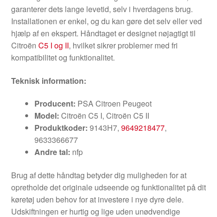
garanterer dets lange levetid, selv i hverdagens brug.
Installationen er enkel, og du kan gøre det selv eller ved
hjælp af en ekspert. Håndtaget er designet nøjagtigt til
Citroën
C5 I og II
, hvilket sikrer problemer med fri
kompatibilitet og funktionalitet.
Teknisk information:
Producent:
PSA Citroen Peugeot
Model:
Citroën C5 I, Citroën C5 II
Produktkoder:
9143H7,
9649218477
,
9633366677
Andre tal:
nfp
Brug af dette håndtag betyder dig muligheden for at
opretholde det originale udseende og funktionalitet på dit
køretøj uden behov for at investere i nye dyre dele.
Udskiftningen er hurtig og lige uden unødvendige