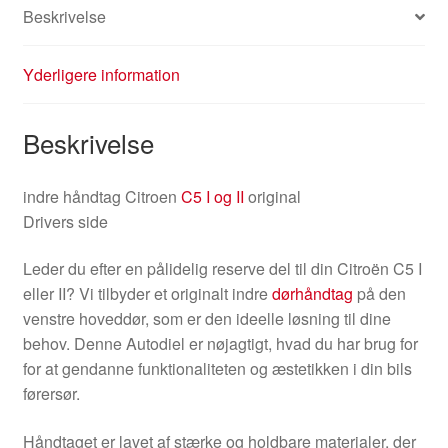
Beskrivelse
Yderligere information
Beskrivelse
indre håndtag Citroen
C5 I og II
original
Drivers side
Leder du efter en pålidelig reserve del til din Citroën C5 I
eller II? Vi tilbyder et originalt indre
dørhåndtag
på den
venstre hoveddør, som er den ideelle løsning til dine
behov. Denne Autodiel er nøjagtigt, hvad du har brug for
for at gendanne funktionaliteten og æstetikken i din bils
førersør.
Håndtaget er lavet af stærke og holdbare materialer, der