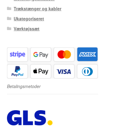
Trækstænger og kabler
Ukategoriseret
Værktøjssæt
Betalingsmetoder