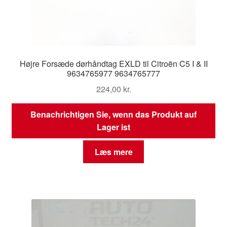
Højre Forsæde dørhåndtag EXLD til Citroën C5 I & II
9634765977 9634765777
224,00
kr.
Benachrichtigen Sie, wenn das Produkt auf
Lager ist
Læs mere