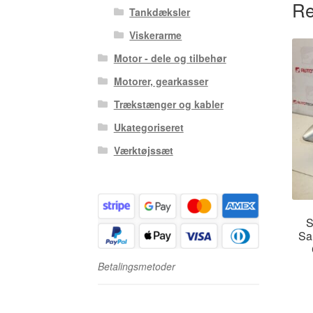
Re
Tankdæksler
Viskerarme
Motor - dele og tilbehør
Motorer, gearkasser
Trækstænger og kabler
Ukategoriseret
Værktøjssæt
S
Sa
Betalingsmetoder