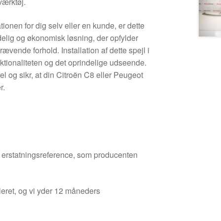
værktøj.
ionen for dig selv eller en kunde, er dette
delig og økonomisk løsning, der opfylder
ævende forhold. Installation af dette spejl i
nktionaliteten og det oprindelige udseende.
 og sikr, at din Citroën C8 eller Peugeot
r.
den erstatningsreference, som producenten
leret, og vi yder 12 måneders