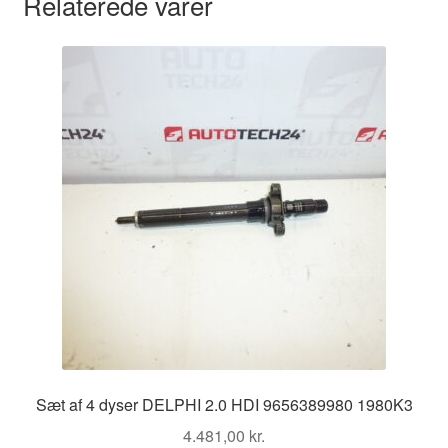
Relaterede varer
Sæt af 4 dyser DELPHI 2.0 HDI 9656389980 1980K3
4.481,00
kr.