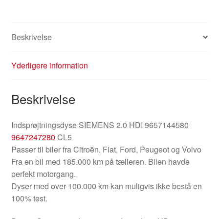
Beskrivelse
Yderligere information
Beskrivelse
Indsprøjtningsdyse SIEMENS 2.0 HDI 9657144580
9647247280
CL5
Passer til biler fra Citroën, Fiat, Ford, Peugeot og Volvo
Fra en bil med 185.000 km på tælleren. Bilen havde
perfekt motorgang.
Dyser med over 100.000 km kan muligvis ikke bestå en
100% test.