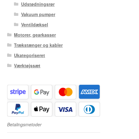
Udstødningsrør
Vakuum pumper
Ventildæksel
Motorer, gearkasser
Trækstænger og kabler
Ukategoriseret
Værktøjssæt
Betalingsmetoder