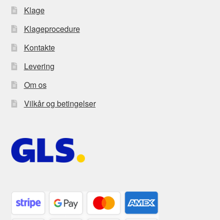
Klage
Klageprocedure
Kontakte
Levering
Om os
Vilkår og betingelser