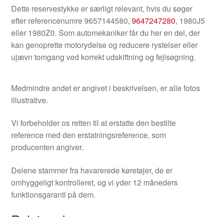
Dette reservestykke er særligt relevant, hvis du søger
efter referencenumre 9657144580,
9647247280
, 1980J5
eller 1980Z0. Som automekaniker får du her en del, der
kan genoprette motorydelse og reducere rystelser eller
ujævn tomgang ved korrekt udskiftning og fejlsøgning.
Medmindre andet er angivet i beskrivelsen, er alle fotos
illustrative.
Vi forbeholder os retten til at erstatte den bestilte
reference med den erstatningsreference, som
producenten angiver.
Delene stammer fra havarerede køretøjer, de er
omhyggeligt kontrolleret, og vi yder 12 måneders
funktionsgaranti på dem.