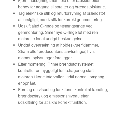
Fjern indsugningsmanifold eller dæksler efter
behov for adgang til sprøjter og brændstofskinne.
Tag elektriske stik og returforsyning af brændstof
af forsigtigt, mærk stik for korrekt genmontering.
Udskift altid O-ringe og tætningsringe ved
genmontering. Smør nye O-ringe let med ren
motorolie for at undgå beskadigelse.
Undgå overtrækning af holdeskruer/klammer.
Stram efter producentens anvisninger, hvis
momentoplysninger foreligger.
Efter montering: Prime brændstofsystemet,
kontroller omhyggeligt for lækager og start
motoren i korte intervaller, indtil normal tomgang
er opnået.
Foretag en visuel og funktionel kontrol af tænding,
brændstoftryk og emissionsniveau efter
udskiftning for at sikre korrekt funktion.