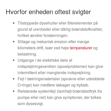
Hvorfor enheden oftest svigter
Tilstoppede dysehuller eller filterelementer på
grund af urenheder eller dårlig brændstofkvalitet,
hvilket ændrer forstøvningen.
Slitage og mekanisk erosion efter mange
kilometers drift, især ved høje
temperaturer
og
belastning.
Udgange i de elektriske dele af
indsprøjtningsventilen (spoelproblemer) kan give
intermittent eller manglende indsprøjtning.
Fejl i tætningsmaterialer (sprukne eller udsiddede
O-ringe) kan medføre lækager og tryktab.
Relaterede systemfejl (lavt/højt brændstoftryk fra
pumpe eller rail) kan give symptomer, der tolkes
som dysesvigt.