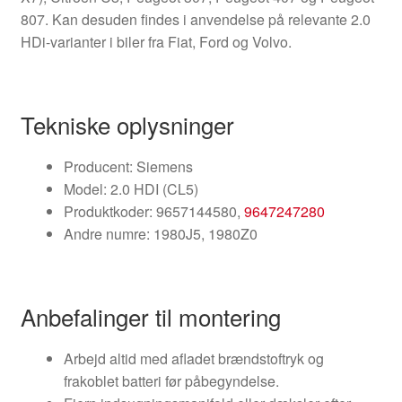
807. Kan desuden findes i anvendelse på relevante 2.0
HDi-varianter i biler fra Fiat, Ford og Volvo.
Tekniske oplysninger
Producent: Siemens
Model: 2.0 HDI (CL5)
Produktkoder: 9657144580,
9647247280
Andre numre: 1980J5, 1980Z0
Anbefalinger til montering
Arbejd altid med afladet brændstoftryk og
frakoblet batteri før påbegyndelse.