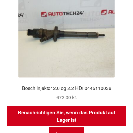
Bosch Injektor 2.0 og 2.2 HDi 0445110036
672,00
kr.
Benachrichtigen Sie, wenn das Produkt auf
Lager ist