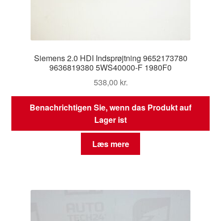
Siemens 2.0 HDI Indsprøjtning 9652173780
9636819380 5WS40000-F 1980F0
538,00
kr.
Benachrichtigen Sie, wenn das Produkt auf
Lager ist
Læs mere