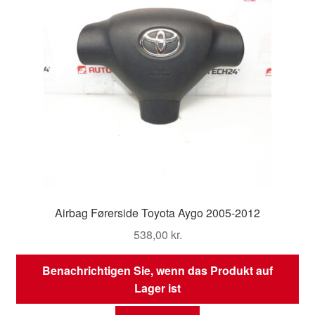
Airbag Førerside Toyota Aygo 2005-2012
538,00
kr.
Benachrichtigen Sie, wenn das Produkt auf
Lager ist