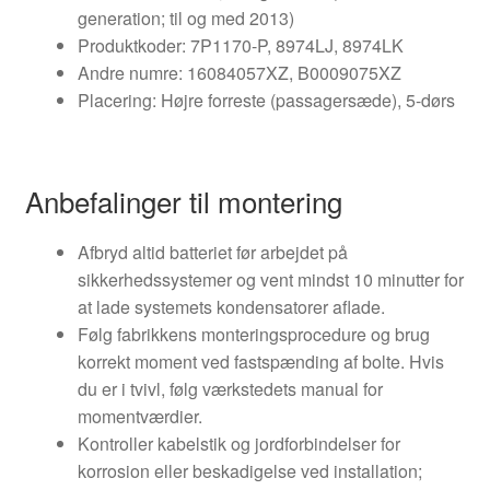
generation; til og med 2013)
Produktkoder: 7P1170-P, 8974LJ, 8974LK
Andre numre: 16084057XZ, B0009075XZ
Placering: Højre forreste (passagersæde), 5-dørs
Anbefalinger til montering
Afbryd altid batteriet før arbejdet på
sikkerhedssystemer og vent mindst 10 minutter for
at lade systemets kondensatorer aflade.
Følg fabrikkens monteringsprocedure og brug
korrekt moment ved fastspænding af bolte. Hvis
du er i tvivl, følg værkstedets manual for
momentværdier.
Kontroller kabelstik og jordforbindelser for
korrosion eller beskadigelse ved installation;