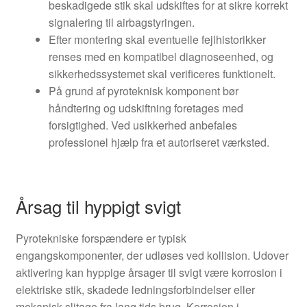
beskadigede stik skal udskiftes for at sikre korrekt
signalering til airbagstyringen.
Efter montering skal eventuelle fejlhistorikker
renses med en kompatibel diagnoseenhed, og
sikkerhedssystemet skal verificeres funktionelt.
På grund af pyroteknisk komponent bør
håndtering og udskiftning foretages med
forsigtighed. Ved usikkerhed anbefales
professionel hjælp fra et autoriseret værksted.
Årsag til hyppigt svigt
Pyrotekniske forspændere er typisk
engangskomponenter, der udløses ved kollision. Udover
aktivering kan hyppige årsager til svigt være korrosion i
elektriske stik, skadede ledningsforbindelser eller
mekanisk slitage fra lang tids brug. Korrosion i