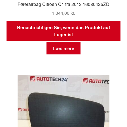
Førerairbag Citroën C1 fra 2013 16080425ZD
1.344,00
kr.
Benachrichtigen Sie, wenn das Produkt auf
Lager ist
Læs mere