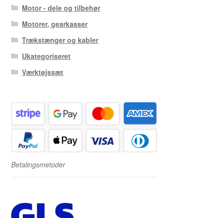
Motor - dele og tilbehør
Motorer, gearkasser
Trækstænger og kabler
Ukategoriseret
Værktøjssæt
Betalingsmetoder