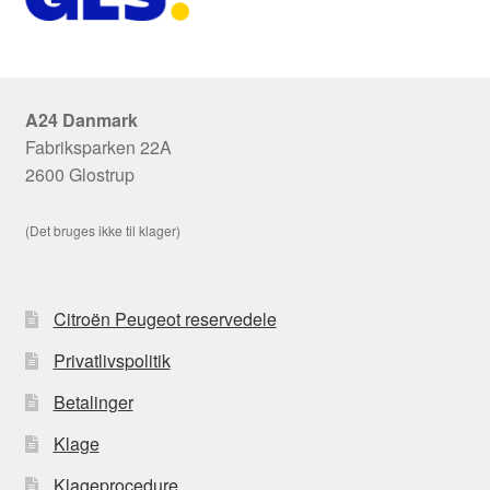
A24 Danmark
Fabriksparken 22A
2600 Glostrup
(Det bruges ikke til klager)
Citroën Peugeot reservedele
Privatlivspolitik
Betalinger
Klage
Klageprocedure