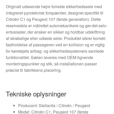
Originalt udseende højre forreste sikkerhedssele med
integreret pyroteknisk forspænder, designet specifikt til
Citroën C1 og Peugeot 107 (første generation). Dette
reservedele er målrettet automekanikere og gør-det-selv-
entusiaster, der ønsker en sikker og holdbar udskiftning
af skrøbelige eller udløste seler. Produktet sikrer korrekt
fastholdelse af passageren ved en kollision og er vigtig
for køretøjets airbag- og sikkerhedssystemers samlede
funktionalitet. Sælen leveres med OEM-lignende
monteringspunkter og stik, så installationen passer
præcist til fabrikkens placering.
Tekniske oplysninger
Producent: Stellantis / Citroën / Peugeot
Model: Citroën C1, Peugeot 107 (første