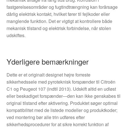
fastgørelsesområder og fugtindtrængning kan forårsage
dårlig elektrisk kontakt, hvilket fører til fejlkoder eller
manglende funktion. Det er vigtigt at kontrollere både
mekanisk tilstand og elektrisk forbindelse, når stolen
udskiftes.
Yderligere bemærkninger
Dette er et originalt designet højre forreste
sikkerhedssele med pyroteknisk forspænder til Citroën
C1 og Peugeot 107 (indtil 2013). Udskift altid en udløst
eller beskadiget forspænder—den kan ikke genskabes til
original tilstand efter aktivering. Produktet søger optimal
kompatibilitet med de listede modeller og produktkoder;
ved montering bør alle trin udføres efter
sikkerhedsprocedurer for at sikre korrekt funktion af