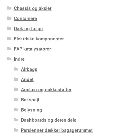
Chassis og aksler
Containere
Dæk og fælge
Elektriske komponenter
FAP katalysatorer
Indre
Airbags
Andet
Armlæn og nakkestøtter
Bakspejl
Belysning
Dashboards og deres dele
Persienner dækker bagagerummet